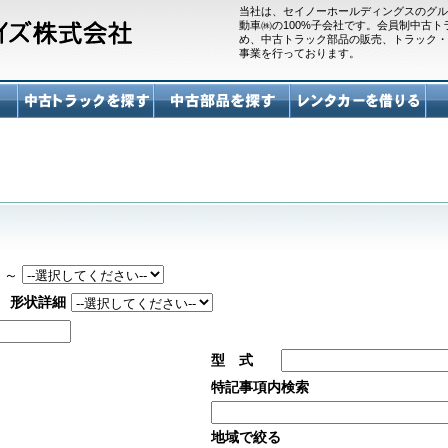
当社は、セイノーホールディングスのグル
動車㈱の100%子会社です。会員制中古
め、中古トラック部品の販売、トラック・
事業を行っております。
～
形状詳細
型 式
特記事項内検索
地域で絞る