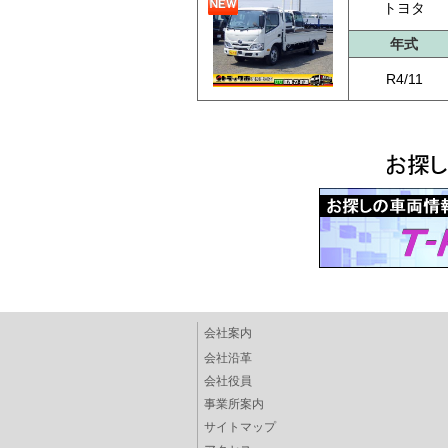
トヨタ
年式
R4/11
会社案内
会社沿革
会社役員
事業所案内
サイトマップ