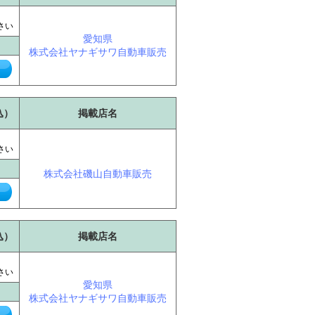
に
さい
愛知県
株式会社ヤナギサワ自動車販売
込）
掲載店名
に
さい
株式会社磯山自動車販売
込）
掲載店名
に
さい
愛知県
株式会社ヤナギサワ自動車販売