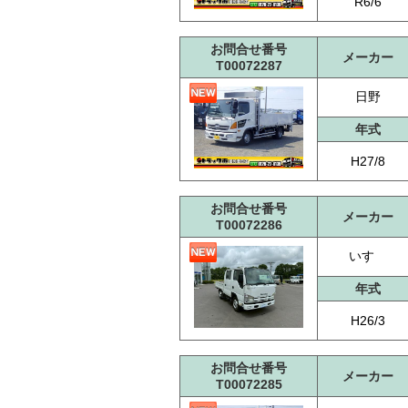
R6/6
お問合せ番号
メーカー
T00072287
日野
年式
H27/8
お問合せ番号
メーカー
T00072286
いすゞ
年式
H26/3
お問合せ番号
メーカー
T00072285