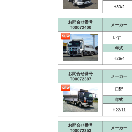
H30/2
お問合せ番号
メーカー
T00072400
いすゞ
年式
H26/4
お問合せ番号
メーカー
T00072387
日野
年式
H22/11
お問合せ番号
メーカー
T00072353