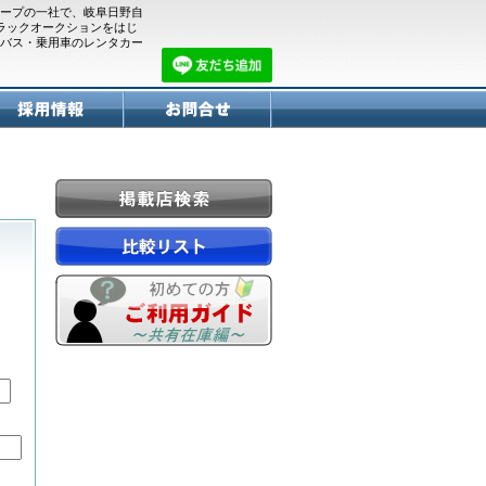
ープの一社で、岐阜日野自
トラックオークションをはじ
バス・乗用車のレンタカー