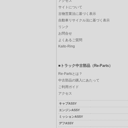
アクセス
サイトについて
古物営業法に基づく表示
自動車リサイクル法に基づく表示
リンク
お問合せ
よくあるご質問
Kaito-Ring
■トラック中古部品（Re-Parts）
Re-Partsとは？
中古部品の購入にあたって
ご利用ガイド
アクセス
キャブASSY
エンジンASSY
ミッションASSY
デフASSY