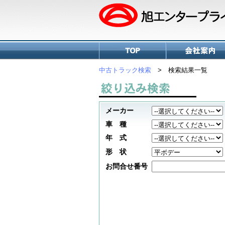
中古トラック検索
> 検索結果一覧
メーカー
車 種
年 式
形 状
お問合せ番号