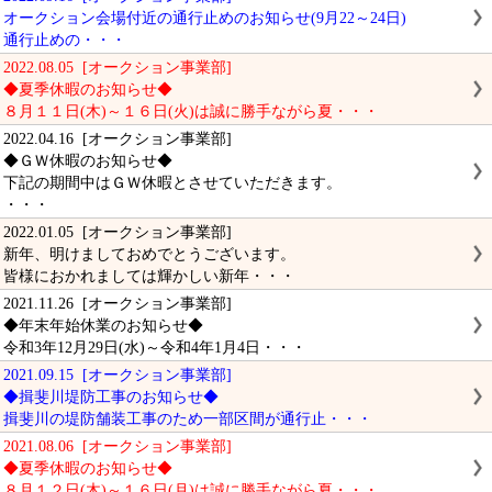
オークション会場付近の通行止めのお知らせ(9月22～24日)
通行止めの・・・
2022.08.05 [オークション事業部]
◆夏季休暇のお知らせ◆
８月１１日(木)～１６日(火)は誠に勝手ながら夏・・・
2022.04.16 [オークション事業部]
◆ＧＷ休暇のお知らせ◆
下記の期間中はＧＷ休暇とさせていただきます。
・・・
2022.01.05 [オークション事業部]
新年、明けましておめでとうございます。
皆様におかれましては輝かしい新年・・・
2021.11.26 [オークション事業部]
◆年末年始休業のお知らせ◆
令和3年12月29日(水)～令和4年1月4日・・・
2021.09.15 [オークション事業部]
◆揖斐川堤防工事のお知らせ◆
揖斐川の堤防舗装工事のため一部区間が通行止・・・
2021.08.06 [オークション事業部]
◆夏季休暇のお知らせ◆
８月１２日(木)～１６日(月)は誠に勝手ながら夏・・・