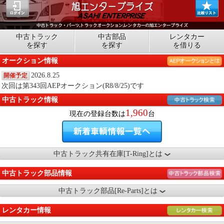
中古トラック
中古部品
レンタカー
を探す
を探す
を借りる
オークション情報
2026.8.25
開催予定
次回は第343回AEPオークション(R8/8/25)です
中古トラック情報
1,960
現在の登録台数は
台
中古トラック共有在庫[T-Ring]とは
中古トラック部品情報
中古トラック部品[Re-Parts]とは
レンタカー情報