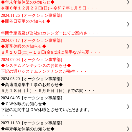
◆年末年始休業のお知らせ◆
令和６年１２月２９日(日)～令和７年１月５日・・・
2024.11.26 [オークション事業部]
◆開催日変更のお知らせ◆
年間予定表及び当社のカレンダーにてご案内さ・・・
2024.07.17 [オークション事業部]
◆夏季休暇のお知らせ◆
８月１０日(土)～１６日(金)は誠に勝手ながら夏・・・
2024.07.03 [オークション事業部]
◆システムメンテナンスのお知らせ◆
下記の通りシステムメンテナンスが発生・・・
2024.05.20 [オークション事業部]
◆高速道路集中工事のお知らせ◆
５月１８日（土）～６月９日（日）までの間・・・
2024.04.05 [オークション事業部]
◆ＧＷ休暇のお知らせ◆
下記の期間中はＧＷ休暇とさせていただきます。
・・・
2023.11.30 [オークション事業部]
◆年末年始休業のお知らせ◆