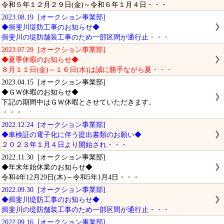
令和５年１２月２９日(金)～令和６年１月４日・・・
2023.08.19 [オークション事業部]
◆揖斐川堤防工事のお知らせ◆
揖斐川の堤防舗装工事のため一部区間が通行止・・・
2023.07.29 [オークション事業部]
◆夏季休暇のお知らせ◆
８月１１日(金)～１６日(水)は誠に勝手ながら夏・・・
2023.04.15 [オークション事業部]
◆ＧＷ休暇のお知らせ◆
下記の期間中はＧＷ休暇とさせていただきます。
・・・
2022.12.24 [オークション事業部]
◆車検証の電子化に伴う提出書類のお願い◆
２０２３年１月４日より開始され・・・
2022.11.30 [オークション事業部]
◆年末年始休業のお知らせ◆
令和4年12月29日(木)～令和5年1月4日・・・
2022.09.30 [オークション事業部]
◆揖斐川堤防工事のお知らせ◆
揖斐川の堤防舗装工事のため一部区間が通行止・・・
2022.09.16 [オークション事業部]