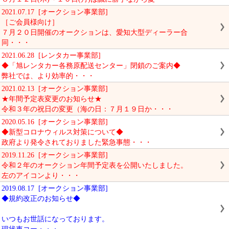
2021.07.17 [オークション事業部]
［ご会員様向け］
７月２０日開催のオークションは、愛知大型ディーラー合
同・・・
2021.06.28 [レンタカー事業部]
◆「旭レンタカー各務原配送センター」閉鎖のご案内◆
弊社では、より効率的・・・
2021.02.13 [オークション事業部]
★年間予定表変更のお知らせ★
令和３年の祝日の変更（海の日：７月１９日か・・・
2020.05.16 [オークション事業部]
◆新型コロナウィルス対策について◆
政府より発令されておりました緊急事態・・・
2019.11.26 [オークション事業部]
令和２年のオークション年間予定表を公開いたしました。
左のアイコンより・・・
2019.08.17 [オークション事業部]
◆規約改正のお知らせ◆
いつもお世話になっております。