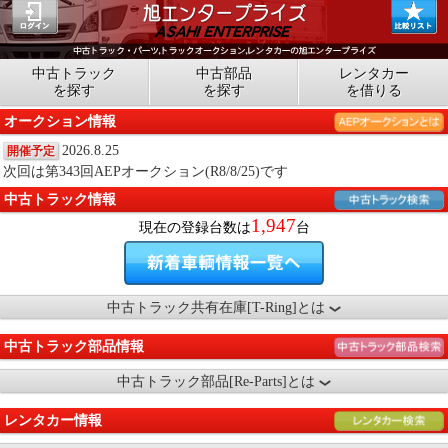
中古トラック
中古部品
レンタカー
を探す
を探す
を借りる
オークション情報
2026.8.25
開催予定
次回は第343回AEPオークション(R8/8/25)です
中古トラック情報
1,947
現在の登録台数は
台
中古トラック共有在庫[T-Ring]とは
中古トラック部品情報
中古トラック部品[Re-Parts]とは
レンタカー情報