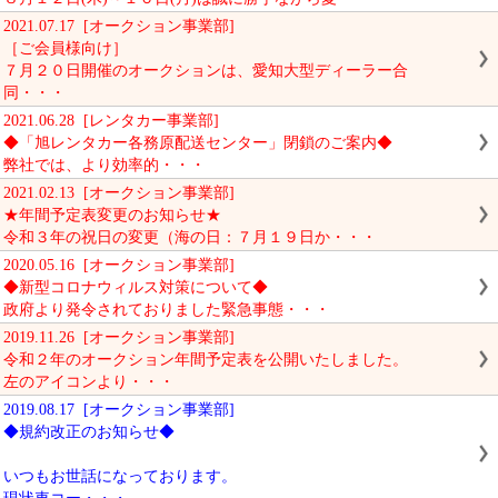
2021.07.17 [オークション事業部]
［ご会員様向け］
７月２０日開催のオークションは、愛知大型ディーラー合
同・・・
2021.06.28 [レンタカー事業部]
◆「旭レンタカー各務原配送センター」閉鎖のご案内◆
弊社では、より効率的・・・
2021.02.13 [オークション事業部]
★年間予定表変更のお知らせ★
令和３年の祝日の変更（海の日：７月１９日か・・・
2020.05.16 [オークション事業部]
◆新型コロナウィルス対策について◆
政府より発令されておりました緊急事態・・・
2019.11.26 [オークション事業部]
令和２年のオークション年間予定表を公開いたしました。
左のアイコンより・・・
2019.08.17 [オークション事業部]
◆規約改正のお知らせ◆
いつもお世話になっております。