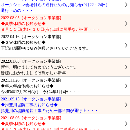
オークション会場付近の通行止めのお知らせ(9月22～24日)
通行止めの・・・
2022.08.05 [オークション事業部]
◆夏季休暇のお知らせ◆
８月１１日(木)～１６日(火)は誠に勝手ながら夏・・・
2022.04.16 [オークション事業部]
◆ＧＷ休暇のお知らせ◆
下記の期間中はＧＷ休暇とさせていただきます。
・・・
2022.01.05 [オークション事業部]
新年、明けましておめでとうございます。
皆様におかれましては輝かしい新年・・・
2021.11.26 [オークション事業部]
◆年末年始休業のお知らせ◆
令和3年12月29日(水)～令和4年1月4日・・・
2021.09.15 [オークション事業部]
◆揖斐川堤防工事のお知らせ◆
揖斐川の堤防舗装工事のため一部区間が通行止・・・
2021.08.06 [オークション事業部]
◆夏季休暇のお知らせ◆
８月１２日(木)～１６日(月)は誠に勝手ながら夏・・・