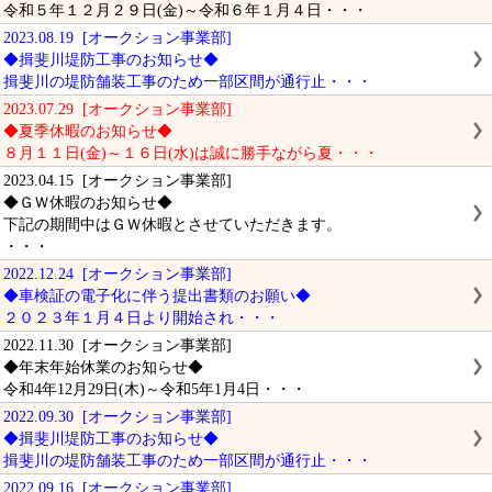
令和５年１２月２９日(金)～令和６年１月４日・・・
2023.08.19 [オークション事業部]
◆揖斐川堤防工事のお知らせ◆
揖斐川の堤防舗装工事のため一部区間が通行止・・・
2023.07.29 [オークション事業部]
◆夏季休暇のお知らせ◆
８月１１日(金)～１６日(水)は誠に勝手ながら夏・・・
2023.04.15 [オークション事業部]
◆ＧＷ休暇のお知らせ◆
下記の期間中はＧＷ休暇とさせていただきます。
・・・
2022.12.24 [オークション事業部]
◆車検証の電子化に伴う提出書類のお願い◆
２０２３年１月４日より開始され・・・
2022.11.30 [オークション事業部]
◆年末年始休業のお知らせ◆
令和4年12月29日(木)～令和5年1月4日・・・
2022.09.30 [オークション事業部]
◆揖斐川堤防工事のお知らせ◆
揖斐川の堤防舗装工事のため一部区間が通行止・・・
2022.09.16 [オークション事業部]