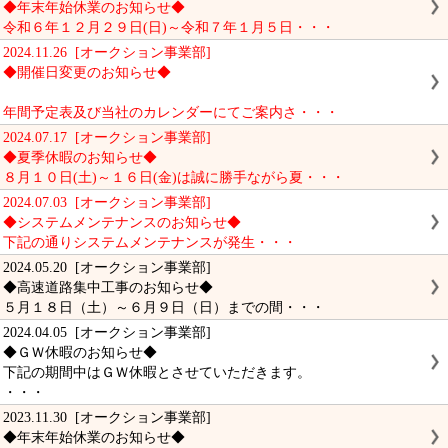
◆年末年始休業のお知らせ◆
令和６年１２月２９日(日)～令和７年１月５日・・・
2024.11.26 [オークション事業部]
◆開催日変更のお知らせ◆
年間予定表及び当社のカレンダーにてご案内さ・・・
2024.07.17 [オークション事業部]
◆夏季休暇のお知らせ◆
８月１０日(土)～１６日(金)は誠に勝手ながら夏・・・
2024.07.03 [オークション事業部]
◆システムメンテナンスのお知らせ◆
下記の通りシステムメンテナンスが発生・・・
2024.05.20 [オークション事業部]
◆高速道路集中工事のお知らせ◆
５月１８日（土）～６月９日（日）までの間・・・
2024.04.05 [オークション事業部]
◆ＧＷ休暇のお知らせ◆
下記の期間中はＧＷ休暇とさせていただきます。
・・・
2023.11.30 [オークション事業部]
◆年末年始休業のお知らせ◆