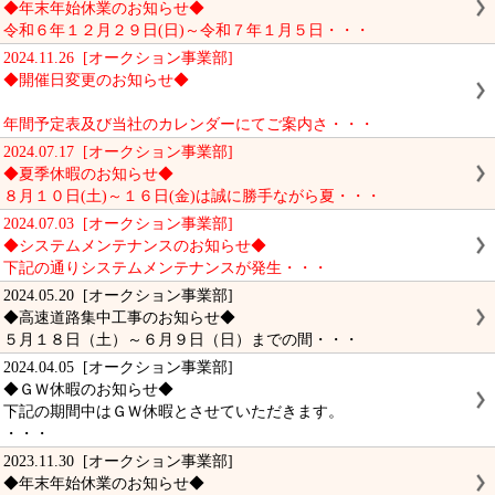
◆年末年始休業のお知らせ◆
令和６年１２月２９日(日)～令和７年１月５日・・・
2024.11.26 [オークション事業部]
◆開催日変更のお知らせ◆
年間予定表及び当社のカレンダーにてご案内さ・・・
2024.07.17 [オークション事業部]
◆夏季休暇のお知らせ◆
８月１０日(土)～１６日(金)は誠に勝手ながら夏・・・
2024.07.03 [オークション事業部]
◆システムメンテナンスのお知らせ◆
下記の通りシステムメンテナンスが発生・・・
2024.05.20 [オークション事業部]
◆高速道路集中工事のお知らせ◆
５月１８日（土）～６月９日（日）までの間・・・
2024.04.05 [オークション事業部]
◆ＧＷ休暇のお知らせ◆
下記の期間中はＧＷ休暇とさせていただきます。
・・・
2023.11.30 [オークション事業部]
◆年末年始休業のお知らせ◆