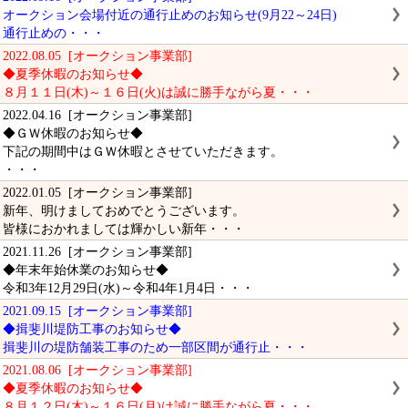
オークション会場付近の通行止めのお知らせ(9月22～24日)
通行止めの・・・
2022.08.05 [オークション事業部]
◆夏季休暇のお知らせ◆
８月１１日(木)～１６日(火)は誠に勝手ながら夏・・・
2022.04.16 [オークション事業部]
◆ＧＷ休暇のお知らせ◆
下記の期間中はＧＷ休暇とさせていただきます。
・・・
2022.01.05 [オークション事業部]
新年、明けましておめでとうございます。
皆様におかれましては輝かしい新年・・・
2021.11.26 [オークション事業部]
◆年末年始休業のお知らせ◆
令和3年12月29日(水)～令和4年1月4日・・・
2021.09.15 [オークション事業部]
◆揖斐川堤防工事のお知らせ◆
揖斐川の堤防舗装工事のため一部区間が通行止・・・
2021.08.06 [オークション事業部]
◆夏季休暇のお知らせ◆
８月１２日(木)～１６日(月)は誠に勝手ながら夏・・・