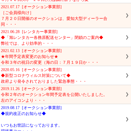
2021.07.17 [オークション事業部]
［ご会員様向け］
７月２０日開催のオークションは、愛知大型ディーラー合
同・・・
2021.06.28 [レンタカー事業部]
◆「旭レンタカー各務原配送センター」閉鎖のご案内◆
弊社では、より効率的・・・
2021.02.13 [オークション事業部]
★年間予定表変更のお知らせ★
令和３年の祝日の変更（海の日：７月１９日か・・・
2020.05.16 [オークション事業部]
◆新型コロナウィルス対策について◆
政府より発令されておりました緊急事態・・・
2019.11.26 [オークション事業部]
令和２年のオークション年間予定表を公開いたしました。
左のアイコンより・・・
2019.08.17 [オークション事業部]
◆規約改正のお知らせ◆
いつもお世話になっております。