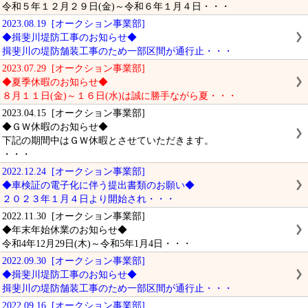
令和５年１２月２９日(金)～令和６年１月４日・・・
2023.08.19 [オークション事業部]
◆揖斐川堤防工事のお知らせ◆
揖斐川の堤防舗装工事のため一部区間が通行止・・・
2023.07.29 [オークション事業部]
◆夏季休暇のお知らせ◆
８月１１日(金)～１６日(水)は誠に勝手ながら夏・・・
2023.04.15 [オークション事業部]
◆ＧＷ休暇のお知らせ◆
下記の期間中はＧＷ休暇とさせていただきます。
・・・
2022.12.24 [オークション事業部]
◆車検証の電子化に伴う提出書類のお願い◆
２０２３年１月４日より開始され・・・
2022.11.30 [オークション事業部]
◆年末年始休業のお知らせ◆
令和4年12月29日(木)～令和5年1月4日・・・
2022.09.30 [オークション事業部]
◆揖斐川堤防工事のお知らせ◆
揖斐川の堤防舗装工事のため一部区間が通行止・・・
2022.09.16 [オークション事業部]