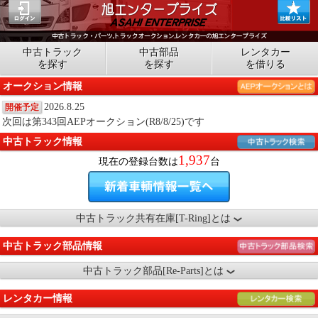
中古トラック
中古部品
レンタカー
を探す
を探す
を借りる
オークション情報
2026.8.25
開催予定
次回は第343回AEPオークション(R8/8/25)です
中古トラック情報
1,937
現在の登録台数は
台
中古トラック共有在庫[T-Ring]とは
中古トラック部品情報
中古トラック部品[Re-Parts]とは
レンタカー情報