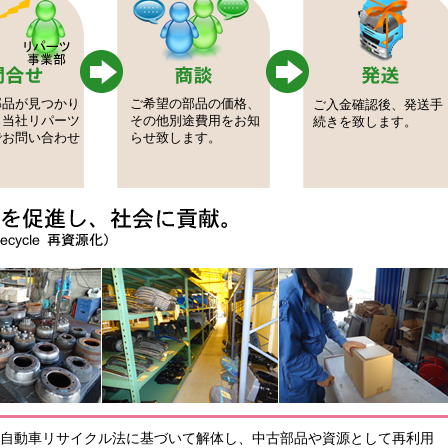
部品が見つかり
ご希望の部品の価格、
ご入金確認後、発送手
、当社リパーツ
その他別途費用をお知
続きを致します。
でお問い合わせ
らせ致します。
自動車リサイクル法に基づいて解体し、中古部品や資源として再利用