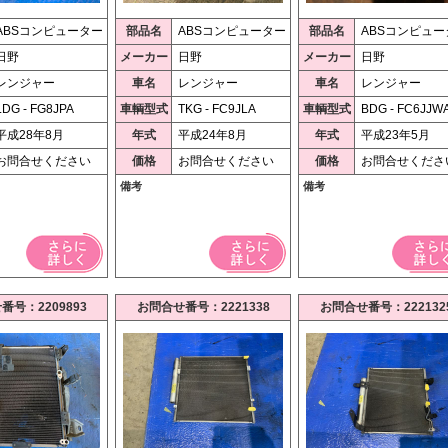
ABSコンピューター
部品名
ABSコンピューター
部品名
ABSコンピュー
日野
メーカー
日野
メーカー
日野
レンジャー
車名
レンジャー
車名
レンジャー
LDG - FG8JPA
車輌型式
TKG - FC9JLA
車輌型式
BDG - FC6JJW
平成28年8月
年式
平成24年8月
年式
平成23年5月
お問合せください
価格
お問合せください
価格
お問合せくださ
備考
備考
番号：2209893
お問合せ番号：2221338
お問合せ番号：222132