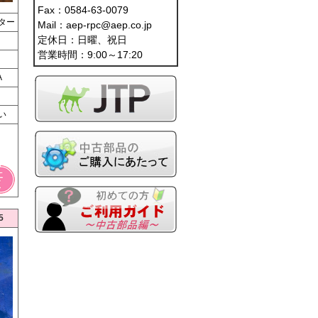
Fax：0584-63-0079
ター
Mail：aep-rpc@aep.co.jp
定休日：日曜、祝日
営業時間：9:00～17:20
A
い
5