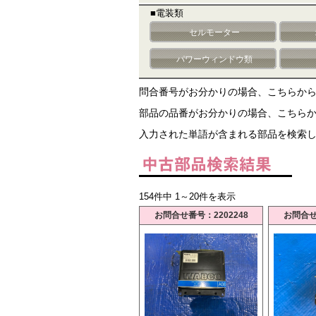
■電装類
セルモーター
パワーウィンドウ類
問合番号がお分かりの場合、こちらか
部品の品番がお分かりの場合、こちら
入力された単語が含まれる部品を検索
154件中 1～20件を表示
お問合せ番号：2202248
お問合せ