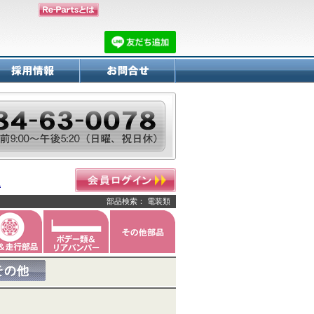
部品検索： 電装類