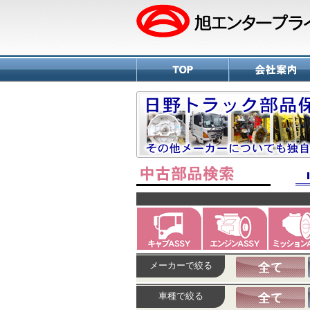
メーカーで絞る
車種で絞る