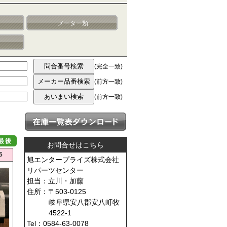
メーター類
(完全一致)
(前方一致)
(前方一致)
お問合せはこちら
5
旭エンタープライズ株式会社
リパーツセンター
担当：立川・加藤
住所：〒503-0125
岐阜県安八郡安八町牧
4522-1
Tel：0584-63-0078