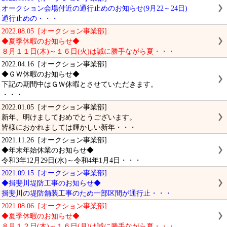
オークション会場付近の通行止めのお知らせ(9月22～24日)
通行止めの・・・
2022.08.05 [オークション事業部]
◆夏季休暇のお知らせ◆
８月１１日(木)～１６日(火)は誠に勝手ながら夏・・・
2022.04.16 [オークション事業部]
◆ＧＷ休暇のお知らせ◆
下記の期間中はＧＷ休暇とさせていただきます。
・・・
2022.01.05 [オークション事業部]
新年、明けましておめでとうございます。
皆様におかれましては輝かしい新年・・・
2021.11.26 [オークション事業部]
◆年末年始休業のお知らせ◆
令和3年12月29日(水)～令和4年1月4日・・・
2021.09.15 [オークション事業部]
◆揖斐川堤防工事のお知らせ◆
揖斐川の堤防舗装工事のため一部区間が通行止・・・
2021.08.06 [オークション事業部]
◆夏季休暇のお知らせ◆
８月１２日(木)～１６日(月)は誠に勝手ながら夏・・・