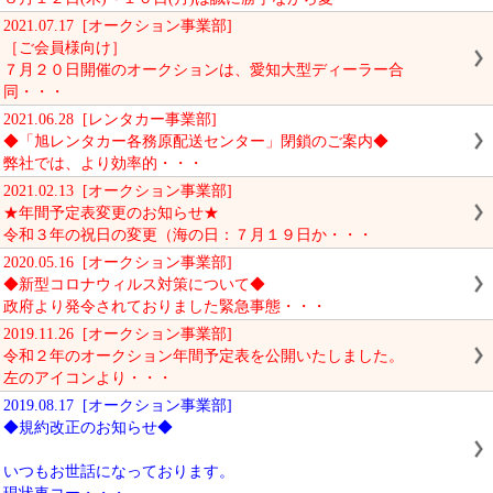
2021.07.17 [オークション事業部]
［ご会員様向け］
７月２０日開催のオークションは、愛知大型ディーラー合
同・・・
2021.06.28 [レンタカー事業部]
◆「旭レンタカー各務原配送センター」閉鎖のご案内◆
弊社では、より効率的・・・
2021.02.13 [オークション事業部]
★年間予定表変更のお知らせ★
令和３年の祝日の変更（海の日：７月１９日か・・・
2020.05.16 [オークション事業部]
◆新型コロナウィルス対策について◆
政府より発令されておりました緊急事態・・・
2019.11.26 [オークション事業部]
令和２年のオークション年間予定表を公開いたしました。
左のアイコンより・・・
2019.08.17 [オークション事業部]
◆規約改正のお知らせ◆
いつもお世話になっております。