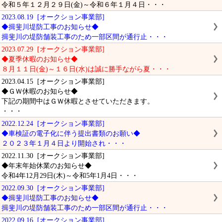
令和５年１２月２９日(金)～令和６年１月４日・・・
2023.08.19 [オークション事業部]
◆揖斐川堤防工事のお知らせ◆
揖斐川の堤防舗装工事のため一部区間が通行止・・・
2023.07.29 [オークション事業部]
◆夏季休暇のお知らせ◆
８月１１日(金)～１６日(水)は誠に勝手ながら夏・・・
2023.04.15 [オークション事業部]
◆ＧＷ休暇のお知らせ◆
下記の期間中はＧＷ休暇とさせていただきます。
・・・
2022.12.24 [オークション事業部]
◆車検証の電子化に伴う提出書類のお願い◆
２０２３年１月４日より開始され・・・
2022.11.30 [オークション事業部]
◆年末年始休業のお知らせ◆
令和4年12月29日(木)～令和5年1月4日・・・
2022.09.30 [オークション事業部]
◆揖斐川堤防工事のお知らせ◆
揖斐川の堤防舗装工事のため一部区間が通行止・・・
2022.09.16 [オークション事業部]