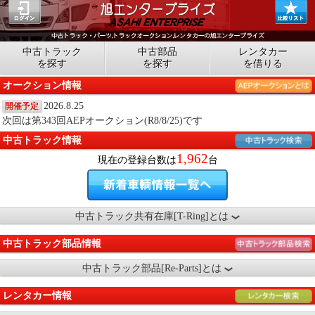
中古トラック
中古部品
レンタカー
を探す
を探す
を借りる
オークション情報
2026.8.25
開催予定
次回は第343回AEPオークション(R8/8/25)です
中古トラック情報
1,962
現在の登録台数は
台
中古トラック共有在庫[T-Ring]とは
中古トラック部品情報
中古トラック部品[Re-Parts]とは
レンタカー情報