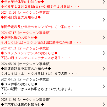
◆年末年始休業のお知らせ◆
令和６年１２月２９日(日)～令和７年１月５日・・・
2024.11.26 [オークション事業部]
◆開催日変更のお知らせ◆
年間予定表及び当社のカレンダーにてご案内さ・・・
2024.07.17 [オークション事業部]
◆夏季休暇のお知らせ◆
８月１０日(土)～１６日(金)は誠に勝手ながら夏・・・
2024.07.03 [オークション事業部]
◆システムメンテナンスのお知らせ◆
下記の通りシステムメンテナンスが発生・・・
2024.05.20 [オークション事業部]
◆高速道路集中工事のお知らせ◆
５月１８日（土）～６月９日（日）までの間・・・
2024.04.05 [オークション事業部]
◆ＧＷ休暇のお知らせ◆
下記の期間中はＧＷ休暇とさせていただきます。
・・・
2023.11.30 [オークション事業部]
◆年末年始休業のお知らせ◆