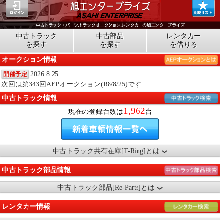
中古トラック
中古部品
レンタカー
を探す
を探す
を借りる
オークション情報
2026.8.25
開催予定
次回は第343回AEPオークション(R8/8/25)です
中古トラック情報
1,962
現在の登録台数は
台
中古トラック共有在庫[T-Ring]とは
中古トラック部品情報
中古トラック部品[Re-Parts]とは
レンタカー情報