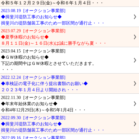
令和５年１２月２９日(金)～令和６年１月４日・・・
2023.08.19 [オークション事業部]
◆揖斐川堤防工事のお知らせ◆
揖斐川の堤防舗装工事のため一部区間が通行止・・・
2023.07.29 [オークション事業部]
◆夏季休暇のお知らせ◆
８月１１日(金)～１６日(水)は誠に勝手ながら夏・・・
2023.04.15 [オークション事業部]
◆ＧＷ休暇のお知らせ◆
下記の期間中はＧＷ休暇とさせていただきます。
・・・
2022.12.24 [オークション事業部]
◆車検証の電子化に伴う提出書類のお願い◆
２０２３年１月４日より開始され・・・
2022.11.30 [オークション事業部]
◆年末年始休業のお知らせ◆
令和4年12月29日(木)～令和5年1月4日・・・
2022.09.30 [オークション事業部]
◆揖斐川堤防工事のお知らせ◆
揖斐川の堤防舗装工事のため一部区間が通行止・・・
2022.09.16 [オークション事業部]