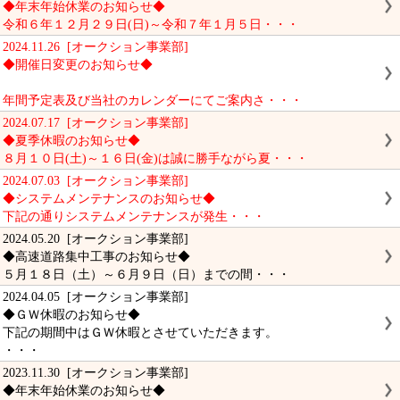
◆年末年始休業のお知らせ◆
令和６年１２月２９日(日)～令和７年１月５日・・・
2024.11.26 [オークション事業部]
◆開催日変更のお知らせ◆
年間予定表及び当社のカレンダーにてご案内さ・・・
2024.07.17 [オークション事業部]
◆夏季休暇のお知らせ◆
８月１０日(土)～１６日(金)は誠に勝手ながら夏・・・
2024.07.03 [オークション事業部]
◆システムメンテナンスのお知らせ◆
下記の通りシステムメンテナンスが発生・・・
2024.05.20 [オークション事業部]
◆高速道路集中工事のお知らせ◆
５月１８日（土）～６月９日（日）までの間・・・
2024.04.05 [オークション事業部]
◆ＧＷ休暇のお知らせ◆
下記の期間中はＧＷ休暇とさせていただきます。
・・・
2023.11.30 [オークション事業部]
◆年末年始休業のお知らせ◆