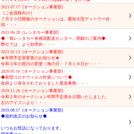
2021.07.17 [オークション事業部]
［ご会員様向け］
７月２０日開催のオークションは、愛知大型ディーラー合
同・・・
2021.06.28 [レンタカー事業部]
◆「旭レンタカー各務原配送センター」閉鎖のご案内◆
弊社では、より効率的・・・
2021.02.13 [オークション事業部]
★年間予定表変更のお知らせ★
令和３年の祝日の変更（海の日：７月１９日か・・・
2020.05.16 [オークション事業部]
◆新型コロナウィルス対策について◆
政府より発令されておりました緊急事態・・・
2019.11.26 [オークション事業部]
令和２年のオークション年間予定表を公開いたしました。
左のアイコンより・・・
2019.08.17 [オークション事業部]
◆規約改正のお知らせ◆
いつもお世話になっております。