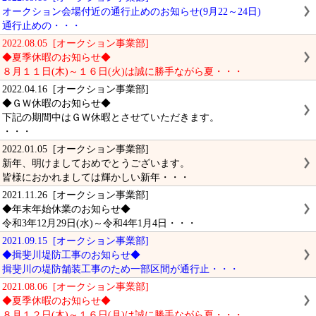
オークション会場付近の通行止めのお知らせ(9月22～24日)
通行止めの・・・
2022.08.05 [オークション事業部]
◆夏季休暇のお知らせ◆
８月１１日(木)～１６日(火)は誠に勝手ながら夏・・・
2022.04.16 [オークション事業部]
◆ＧＷ休暇のお知らせ◆
下記の期間中はＧＷ休暇とさせていただきます。
・・・
2022.01.05 [オークション事業部]
新年、明けましておめでとうございます。
皆様におかれましては輝かしい新年・・・
2021.11.26 [オークション事業部]
◆年末年始休業のお知らせ◆
令和3年12月29日(水)～令和4年1月4日・・・
2021.09.15 [オークション事業部]
◆揖斐川堤防工事のお知らせ◆
揖斐川の堤防舗装工事のため一部区間が通行止・・・
2021.08.06 [オークション事業部]
◆夏季休暇のお知らせ◆
８月１２日(木)～１６日(月)は誠に勝手ながら夏・・・