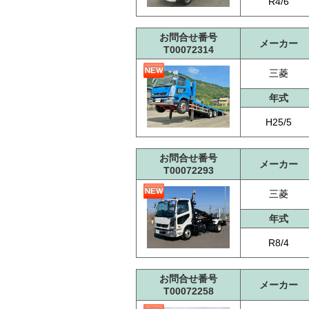
R4/6
お問合せ番号
メーカー
T00072314
三菱
年式
H25/5
お問合せ番号
メーカー
T00072293
三菱
年式
R8/4
お問合せ番号
メーカー
T00072258