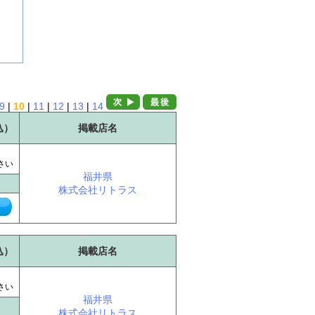
9
|
10
|
11
|
12
|
13
|
14
込）
掲載店名
に
さい
福井県
株式会社リトラス
込）
掲載店名
に
さい
福井県
株式会社リトラス