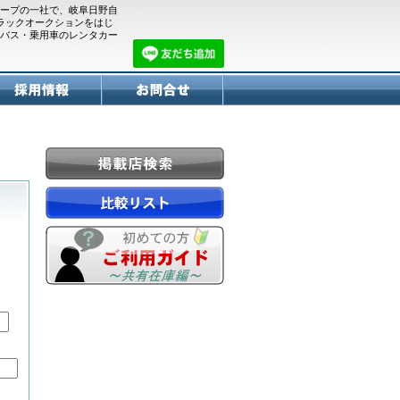
ープの一社で、岐阜日野自
トラックオークションをはじ
バス・乗用車のレンタカー