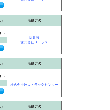
込）
掲載店名
に
さい
福井県
株式会社リトラス
込）
掲載店名
に
さい
株式会社岐大トラックセンター
込）
掲載店名