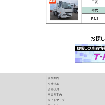
三菱
年式
R8/3
会社案内
会社沿革
会社役員
事業所案内
サイトマップ