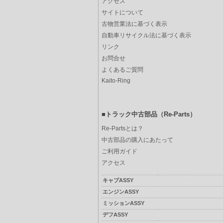
アクセス
サイトについて
古物営業法に基づく表示
自動車リサイクル法に基づく表示
リンク
お問合せ
よくあるご質問
Kaito-Ring
■トラック中古部品（Re-Parts）
Re-Partsとは？
中古部品の購入にあたって
ご利用ガイド
アクセス
キャブASSY
エンジンASSY
ミッションASSY
デフASSY