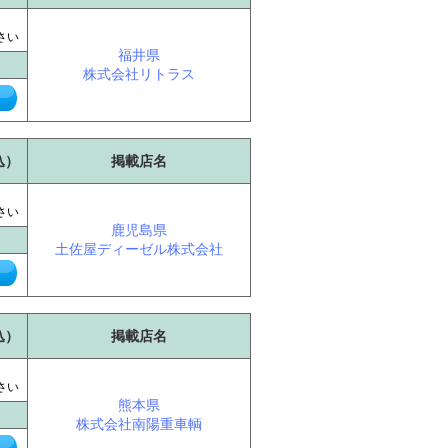
に
さい
福井県
株式会社リトラス
込）
掲載店名
に
さい
鹿児島県
土佐屋ディーゼル株式会社
込）
掲載店名
に
さい
熊本県
株式会社南陽重車輌