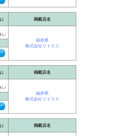
込）
掲載店名
に
さい
福井県
株式会社リトラス
込）
掲載店名
に
さい
福井県
株式会社リトラス
込）
掲載店名