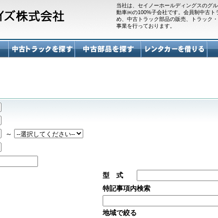
当社は、セイノーホールディングスのグル
動車㈱の100%子会社です。会員制中古
め、中古トラック部品の販売、トラック・
事業を行っております。
～
型 式
特記事項内検索
地域で絞る