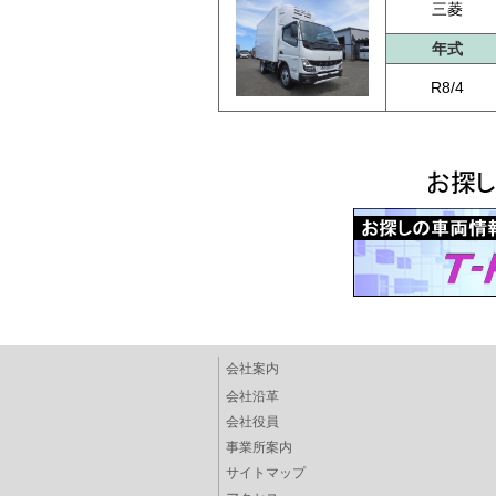
三菱
年式
R8/4
会社案内
会社沿革
会社役員
事業所案内
サイトマップ