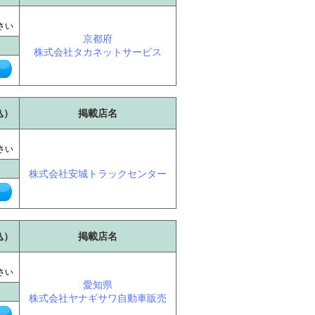
に
さい
京都府
株式会社タカネットサービス
込）
掲載店名
に
さい
株式会社安城トラックセンター
込）
掲載店名
に
さい
愛知県
株式会社ヤナギサワ自動車販売