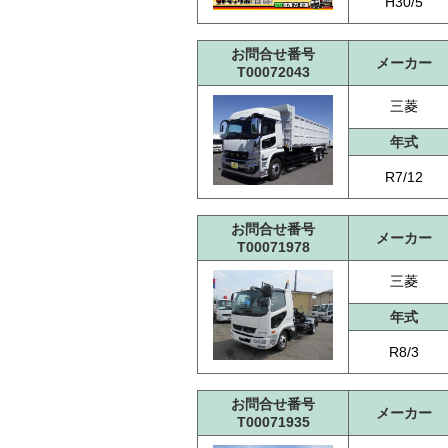
H30/5
お問合せ番号
メーカー
T00072043
三菱
年式
R7/12
お問合せ番号
メーカー
T00071978
三菱
年式
R8/3
お問合せ番号
メーカー
T00071935