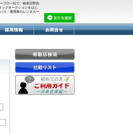
ープの一社で、岐阜日野自
トラックオークションをはじ
バス・乗用車のレンタカー