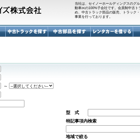
当社は、セイノーホールディングスのグル
動車㈱の100%子会社です。会員制中古
め、中古トラック部品の販売、トラック・
事業を行っております。
～
型 式
特記事項内検索
地域で絞る