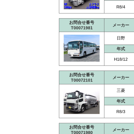
R8/4
お問合せ番号
メーカー
T00071981
日野
年式
H18/12
お問合せ番号
メーカー
T00072101
三菱
年式
R8/3
お問合せ番号
メーカー
T00071980