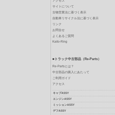
アクセス
サイトについて
古物営業法に基づく表示
自動車リサイクル法に基づく表示
リンク
お問合せ
よくあるご質問
Kaito-Ring
■トラック中古部品（Re-Parts）
Re-Partsとは？
中古部品の購入にあたって
ご利用ガイド
アクセス
キャブASSY
エンジンASSY
ミッションASSY
デフASSY