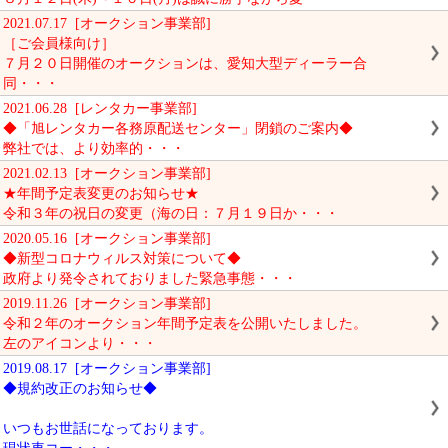
2021.07.17 [オークション事業部]
［ご会員様向け］
７月２０日開催のオークションは、愛知大型ディーラー合
同・・・
2021.06.28 [レンタカー事業部]
◆「旭レンタカー各務原配送センター」閉鎖のご案内◆
弊社では、より効率的・・・
2021.02.13 [オークション事業部]
★年間予定表変更のお知らせ★
令和３年の祝日の変更（海の日：７月１９日か・・・
2020.05.16 [オークション事業部]
◆新型コロナウィルス対策について◆
政府より発令されておりました緊急事態・・・
2019.11.26 [オークション事業部]
令和２年のオークション年間予定表を公開いたしました。
左のアイコンより・・・
2019.08.17 [オークション事業部]
◆規約改正のお知らせ◆
いつもお世話になっております。