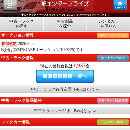
中古トラック
中古部品
レンタカー
を探す
を探す
を借りる
オークション情報
2026.8.25
開催予定
次回は第343回AEPオークション(R8/8/25)です
中古トラック情報
1,937
現在の登録台数は
台
中古トラック共有在庫[T-Ring]とは
中古トラック部品情報
中古トラック部品[Re-Parts]とは
レンタカー情報