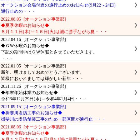
オークション会場付近の通行止めのお知らせ(9月22～24日)
通行止めの・・・
2022.08.05 [オークション事業部]
◆夏季休暇のお知らせ◆
８月１１日(木)～１６日(火)は誠に勝手ながら夏・・・
2022.04.16 [オークション事業部]
◆ＧＷ休暇のお知らせ◆
下記の期間中はＧＷ休暇とさせていただきます。
・・・
2022.01.05 [オークション事業部]
新年、明けましておめでとうございます。
皆様におかれましては輝かしい新年・・・
2021.11.26 [オークション事業部]
◆年末年始休業のお知らせ◆
令和3年12月29日(水)～令和4年1月4日・・・
2021.09.15 [オークション事業部]
◆揖斐川堤防工事のお知らせ◆
揖斐川の堤防舗装工事のため一部区間が通行止・・・
2021.08.06 [オークション事業部]
◆夏季休暇のお知らせ◆
８月１２日(木)～１６日(月)は誠に勝手ながら夏・・・