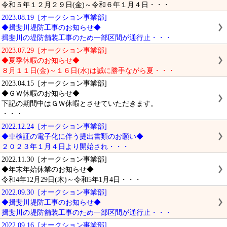
令和５年１２月２９日(金)～令和６年１月４日・・・
2023.08.19 [オークション事業部]
◆揖斐川堤防工事のお知らせ◆
揖斐川の堤防舗装工事のため一部区間が通行止・・・
2023.07.29 [オークション事業部]
◆夏季休暇のお知らせ◆
８月１１日(金)～１６日(水)は誠に勝手ながら夏・・・
2023.04.15 [オークション事業部]
◆ＧＷ休暇のお知らせ◆
下記の期間中はＧＷ休暇とさせていただきます。
・・・
2022.12.24 [オークション事業部]
◆車検証の電子化に伴う提出書類のお願い◆
２０２３年１月４日より開始され・・・
2022.11.30 [オークション事業部]
◆年末年始休業のお知らせ◆
令和4年12月29日(木)～令和5年1月4日・・・
2022.09.30 [オークション事業部]
◆揖斐川堤防工事のお知らせ◆
揖斐川の堤防舗装工事のため一部区間が通行止・・・
2022.09.16 [オークション事業部]