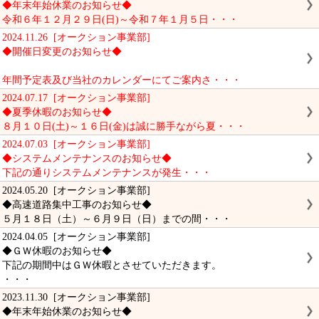
◆年末年始休業のお知らせ◆
令和６年１２月２９日(日)～令和７年１月５日・・・
2024.11.26 [オークション事業部]
◆開催日変更のお知らせ◆
年間予定表及び当社のカレンダーにてご案内さ・・・
2024.07.17 [オークション事業部]
◆夏季休暇のお知らせ◆
８月１０日(土)～１６日(金)は誠に勝手ながら夏・・・
2024.07.03 [オークション事業部]
◆システムメンテナンスのお知らせ◆
下記の通りシステムメンテナンスが発生・・・
2024.05.20 [オークション事業部]
◆高速道路集中工事のお知らせ◆
５月１８日（土）～６月９日（日）までの間・・・
2024.04.05 [オークション事業部]
◆ＧＷ休暇のお知らせ◆
下記の期間中はＧＷ休暇とさせていただきます。
・・・
2023.11.30 [オークション事業部]
◆年末年始休業のお知らせ◆