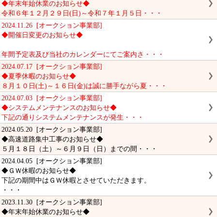
◆年末年始休業のお知らせ◆
令和６年１２月２９日(日)～令和７年１月５日・・・
2024.11.26 [オークション事業部]
◆開催日変更のお知らせ◆
年間予定表及び当社のカレンダーにてご案内さ・・・
2024.07.17 [オークション事業部]
◆夏季休暇のお知らせ◆
８月１０日(土)～１６日(金)は誠に勝手ながら夏・・・
2024.07.03 [オークション事業部]
◆システムメンテナンスのお知らせ◆
下記の通りシステムメンテナンスが発生・・・
2024.05.20 [オークション事業部]
◆高速道路集中工事のお知らせ◆
５月１８日（土）～６月９日（日）までの間・・・
2024.04.05 [オークション事業部]
◆ＧＷ休暇のお知らせ◆
下記の期間中はＧＷ休暇とさせていただきます。
・・・
2023.11.30 [オークション事業部]
◆年末年始休業のお知らせ◆