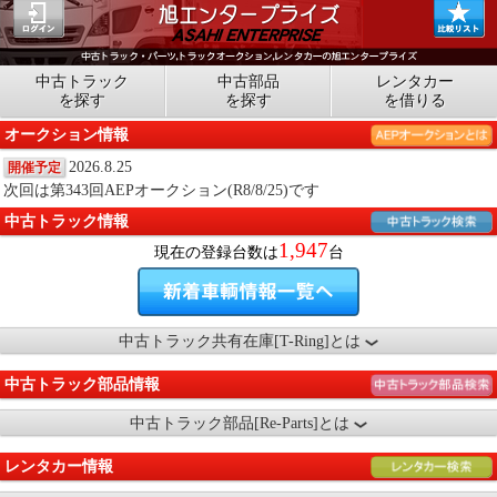
中古トラック
中古部品
レンタカー
を探す
を探す
を借りる
オークション情報
2026.8.25
開催予定
次回は第343回AEPオークション(R8/8/25)です
中古トラック情報
1,947
現在の登録台数は
台
中古トラック共有在庫[T-Ring]とは
中古トラック部品情報
中古トラック部品[Re-Parts]とは
レンタカー情報