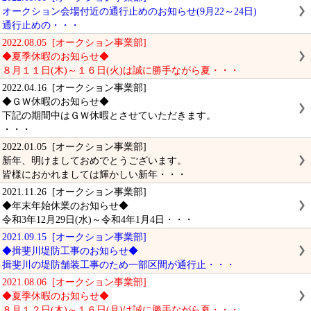
オークション会場付近の通行止めのお知らせ(9月22～24日)
通行止めの・・・
2022.08.05 [オークション事業部]
◆夏季休暇のお知らせ◆
８月１１日(木)～１６日(火)は誠に勝手ながら夏・・・
2022.04.16 [オークション事業部]
◆ＧＷ休暇のお知らせ◆
下記の期間中はＧＷ休暇とさせていただきます。
・・・
2022.01.05 [オークション事業部]
新年、明けましておめでとうございます。
皆様におかれましては輝かしい新年・・・
2021.11.26 [オークション事業部]
◆年末年始休業のお知らせ◆
令和3年12月29日(水)～令和4年1月4日・・・
2021.09.15 [オークション事業部]
◆揖斐川堤防工事のお知らせ◆
揖斐川の堤防舗装工事のため一部区間が通行止・・・
2021.08.06 [オークション事業部]
◆夏季休暇のお知らせ◆
８月１２日(木)～１６日(月)は誠に勝手ながら夏・・・