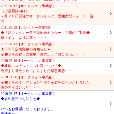
2021.07.17 [オークション事業部]
［ご会員様向け］
７月２０日開催のオークションは、愛知大型ディーラー合
同・・・
2021.06.28 [レンタカー事業部]
◆「旭レンタカー各務原配送センター」閉鎖のご案内◆
弊社では、より効率的・・・
2021.02.13 [オークション事業部]
★年間予定表変更のお知らせ★
令和３年の祝日の変更（海の日：７月１９日か・・・
2020.05.16 [オークション事業部]
◆新型コロナウィルス対策について◆
政府より発令されておりました緊急事態・・・
2019.11.26 [オークション事業部]
令和２年のオークション年間予定表を公開いたしました。
左のアイコンより・・・
2019.08.17 [オークション事業部]
◆規約改正のお知らせ◆
いつもお世話になっております。