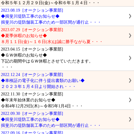
令和５年１２月２９日(金)～令和６年１月４日・・・
2023.08.19 [オークション事業部]
◆揖斐川堤防工事のお知らせ◆
揖斐川の堤防舗装工事のため一部区間が通行止・・・
2023.07.29 [オークション事業部]
◆夏季休暇のお知らせ◆
８月１１日(金)～１６日(水)は誠に勝手ながら夏・・・
2023.04.15 [オークション事業部]
◆ＧＷ休暇のお知らせ◆
下記の期間中はＧＷ休暇とさせていただきます。
・・・
2022.12.24 [オークション事業部]
◆車検証の電子化に伴う提出書類のお願い◆
２０２３年１月４日より開始され・・・
2022.11.30 [オークション事業部]
◆年末年始休業のお知らせ◆
令和4年12月29日(木)～令和5年1月4日・・・
2022.09.30 [オークション事業部]
◆揖斐川堤防工事のお知らせ◆
揖斐川の堤防舗装工事のため一部区間が通行止・・・
2022.09.16 [オークション事業部]