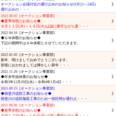
オークション会場付近の通行止めのお知らせ(9月22～24日)
通行止めの・・・
2022.08.05 [オークション事業部]
◆夏季休暇のお知らせ◆
８月１１日(木)～１６日(火)は誠に勝手ながら夏・・・
2022.04.16 [オークション事業部]
◆ＧＷ休暇のお知らせ◆
下記の期間中はＧＷ休暇とさせていただきます。
・・・
2022.01.05 [オークション事業部]
新年、明けましておめでとうございます。
皆様におかれましては輝かしい新年・・・
2021.11.26 [オークション事業部]
◆年末年始休業のお知らせ◆
令和3年12月29日(水)～令和4年1月4日・・・
2021.09.15 [オークション事業部]
◆揖斐川堤防工事のお知らせ◆
揖斐川の堤防舗装工事のため一部区間が通行止・・・
2021.08.06 [オークション事業部]
◆夏季休暇のお知らせ◆
８月１２日(木)～１６日(月)は誠に勝手ながら夏・・・