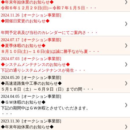
◆年末年始休業のお知らせ◆
令和６年１２月２９日(日)～令和７年１月５日・・・
2024.11.26 [オークション事業部]
◆開催日変更のお知らせ◆
年間予定表及び当社のカレンダーにてご案内さ・・・
2024.07.17 [オークション事業部]
◆夏季休暇のお知らせ◆
８月１０日(土)～１６日(金)は誠に勝手ながら夏・・・
2024.07.03 [オークション事業部]
◆システムメンテナンスのお知らせ◆
下記の通りシステムメンテナンスが発生・・・
2024.05.20 [オークション事業部]
◆高速道路集中工事のお知らせ◆
５月１８日（土）～６月９日（日）までの間・・・
2024.04.05 [オークション事業部]
◆ＧＷ休暇のお知らせ◆
下記の期間中はＧＷ休暇とさせていただきます。
・・・
2023.11.30 [オークション事業部]
◆年末年始休業のお知らせ◆