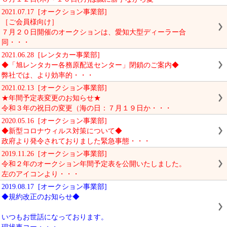
2021.07.17 [オークション事業部]
［ご会員様向け］
７月２０日開催のオークションは、愛知大型ディーラー合
同・・・
2021.06.28 [レンタカー事業部]
◆「旭レンタカー各務原配送センター」閉鎖のご案内◆
弊社では、より効率的・・・
2021.02.13 [オークション事業部]
★年間予定表変更のお知らせ★
令和３年の祝日の変更（海の日：７月１９日か・・・
2020.05.16 [オークション事業部]
◆新型コロナウィルス対策について◆
政府より発令されておりました緊急事態・・・
2019.11.26 [オークション事業部]
令和２年のオークション年間予定表を公開いたしました。
左のアイコンより・・・
2019.08.17 [オークション事業部]
◆規約改正のお知らせ◆
いつもお世話になっております。