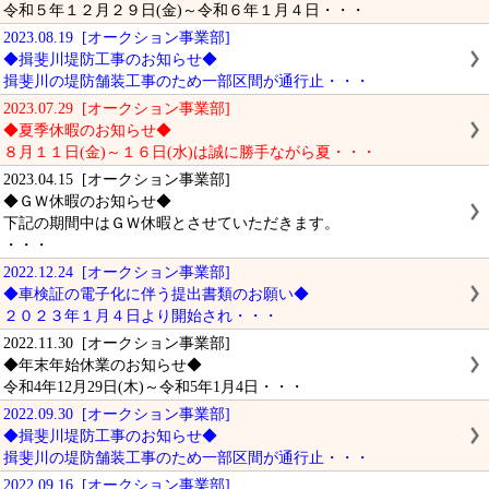
令和５年１２月２９日(金)～令和６年１月４日・・・
2023.08.19 [オークション事業部]
◆揖斐川堤防工事のお知らせ◆
揖斐川の堤防舗装工事のため一部区間が通行止・・・
2023.07.29 [オークション事業部]
◆夏季休暇のお知らせ◆
８月１１日(金)～１６日(水)は誠に勝手ながら夏・・・
2023.04.15 [オークション事業部]
◆ＧＷ休暇のお知らせ◆
下記の期間中はＧＷ休暇とさせていただきます。
・・・
2022.12.24 [オークション事業部]
◆車検証の電子化に伴う提出書類のお願い◆
２０２３年１月４日より開始され・・・
2022.11.30 [オークション事業部]
◆年末年始休業のお知らせ◆
令和4年12月29日(木)～令和5年1月4日・・・
2022.09.30 [オークション事業部]
◆揖斐川堤防工事のお知らせ◆
揖斐川の堤防舗装工事のため一部区間が通行止・・・
2022.09.16 [オークション事業部]