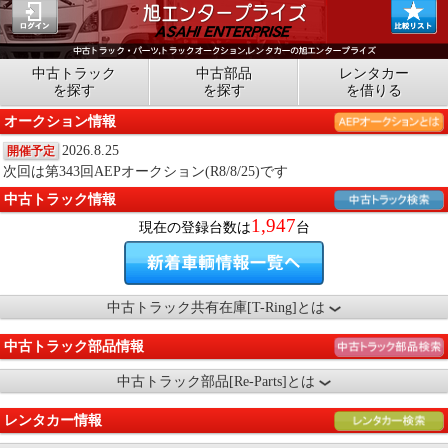
中古トラック
中古部品
レンタカー
を探す
を探す
を借りる
オークション情報
2026.8.25
開催予定
次回は第343回AEPオークション(R8/8/25)です
中古トラック情報
1,947
現在の登録台数は
台
中古トラック共有在庫[T-Ring]とは
中古トラック部品情報
中古トラック部品[Re-Parts]とは
レンタカー情報