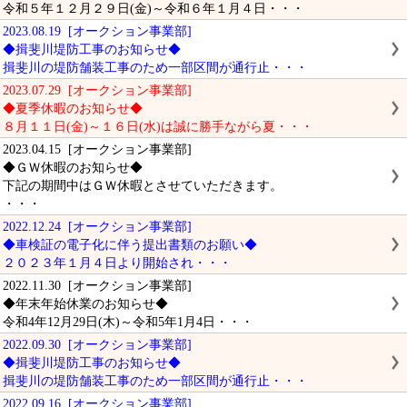
令和５年１２月２９日(金)～令和６年１月４日・・・
2023.08.19 [オークション事業部]
◆揖斐川堤防工事のお知らせ◆
揖斐川の堤防舗装工事のため一部区間が通行止・・・
2023.07.29 [オークション事業部]
◆夏季休暇のお知らせ◆
８月１１日(金)～１６日(水)は誠に勝手ながら夏・・・
2023.04.15 [オークション事業部]
◆ＧＷ休暇のお知らせ◆
下記の期間中はＧＷ休暇とさせていただきます。
・・・
2022.12.24 [オークション事業部]
◆車検証の電子化に伴う提出書類のお願い◆
２０２３年１月４日より開始され・・・
2022.11.30 [オークション事業部]
◆年末年始休業のお知らせ◆
令和4年12月29日(木)～令和5年1月4日・・・
2022.09.30 [オークション事業部]
◆揖斐川堤防工事のお知らせ◆
揖斐川の堤防舗装工事のため一部区間が通行止・・・
2022.09.16 [オークション事業部]