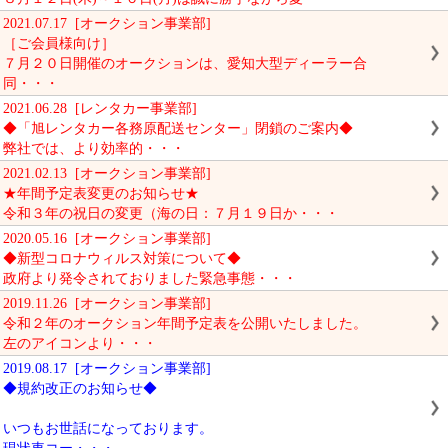
2021.07.17 [オークション事業部]
［ご会員様向け］
７月２０日開催のオークションは、愛知大型ディーラー合
同・・・
2021.06.28 [レンタカー事業部]
◆「旭レンタカー各務原配送センター」閉鎖のご案内◆
弊社では、より効率的・・・
2021.02.13 [オークション事業部]
★年間予定表変更のお知らせ★
令和３年の祝日の変更（海の日：７月１９日か・・・
2020.05.16 [オークション事業部]
◆新型コロナウィルス対策について◆
政府より発令されておりました緊急事態・・・
2019.11.26 [オークション事業部]
令和２年のオークション年間予定表を公開いたしました。
左のアイコンより・・・
2019.08.17 [オークション事業部]
◆規約改正のお知らせ◆
いつもお世話になっております。