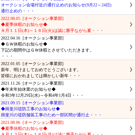
オークション会場付近の通行止めのお知らせ(9月22～24日)
通行止めの・・・
2022.08.05 [オークション事業部]
◆夏季休暇のお知らせ◆
８月１１日(木)～１６日(火)は誠に勝手ながら夏・・・
2022.04.16 [オークション事業部]
◆ＧＷ休暇のお知らせ◆
下記の期間中はＧＷ休暇とさせていただきます。
・・・
2022.01.05 [オークション事業部]
新年、明けましておめでとうございます。
皆様におかれましては輝かしい新年・・・
2021.11.26 [オークション事業部]
◆年末年始休業のお知らせ◆
令和3年12月29日(水)～令和4年1月4日・・・
2021.09.15 [オークション事業部]
◆揖斐川堤防工事のお知らせ◆
揖斐川の堤防舗装工事のため一部区間が通行止・・・
2021.08.06 [オークション事業部]
◆夏季休暇のお知らせ◆
８月１２日(木)～１６日(月)は誠に勝手ながら夏・・・