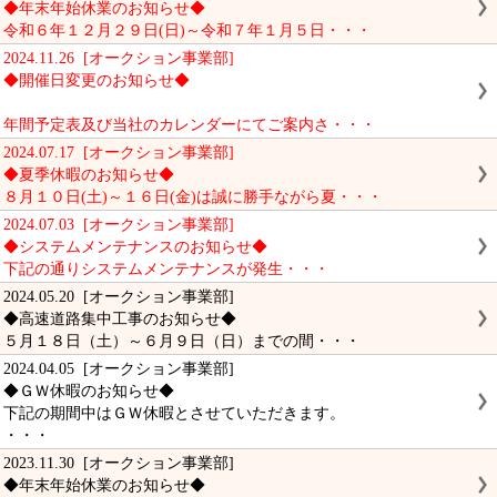
◆年末年始休業のお知らせ◆
令和６年１２月２９日(日)～令和７年１月５日・・・
2024.11.26 [オークション事業部]
◆開催日変更のお知らせ◆
年間予定表及び当社のカレンダーにてご案内さ・・・
2024.07.17 [オークション事業部]
◆夏季休暇のお知らせ◆
８月１０日(土)～１６日(金)は誠に勝手ながら夏・・・
2024.07.03 [オークション事業部]
◆システムメンテナンスのお知らせ◆
下記の通りシステムメンテナンスが発生・・・
2024.05.20 [オークション事業部]
◆高速道路集中工事のお知らせ◆
５月１８日（土）～６月９日（日）までの間・・・
2024.04.05 [オークション事業部]
◆ＧＷ休暇のお知らせ◆
下記の期間中はＧＷ休暇とさせていただきます。
・・・
2023.11.30 [オークション事業部]
◆年末年始休業のお知らせ◆