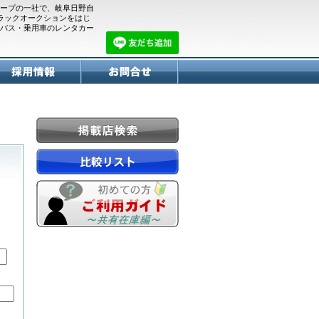
ープの一社で、岐阜日野自
トラックオークションをはじ
バス・乗用車のレンタカー