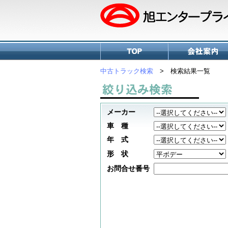
中古トラック検索
> 検索結果一覧
メーカー
車 種
年 式
形 状
お問合せ番号