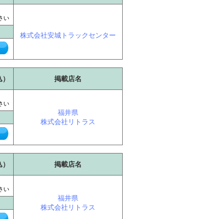
に
さい
株式会社安城トラックセンター
込）
掲載店名
に
さい
福井県
株式会社リトラス
込）
掲載店名
に
さい
福井県
株式会社リトラス