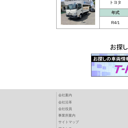
トヨタ
年式
R4/1
会社案内
会社沿革
会社役員
事業所案内
サイトマップ