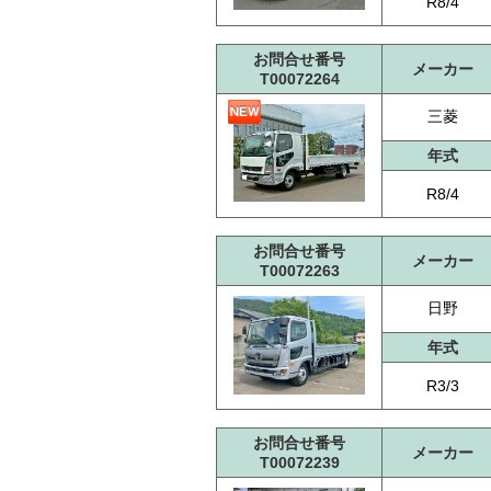
R8/4
お問合せ番号
メーカー
T00072264
三菱
年式
R8/4
お問合せ番号
メーカー
T00072263
日野
年式
R3/3
お問合せ番号
メーカー
T00072239