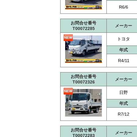
R6/6
お問合せ番号
メーカー
T00072285
トヨタ
年式
R4/11
お問合せ番号
メーカー
T00072326
日野
年式
R7/12
お問合せ番号
メーカー
T00072283