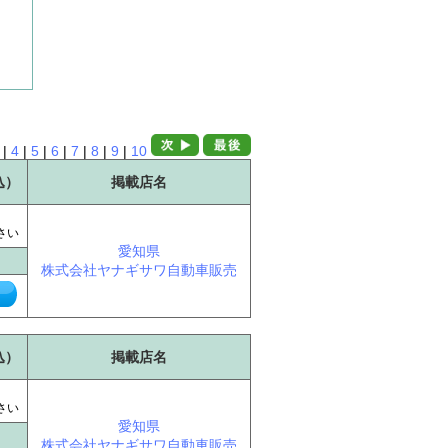
|
4
|
5
|
6
|
7
|
8
|
9
|
10
込）
掲載店名
に
さい
愛知県
株式会社ヤナギサワ自動車販売
込）
掲載店名
に
さい
愛知県
株式会社ヤナギサワ自動車販売