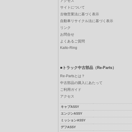
アクセス
サイトについて
古物営業法に基づく表示
自動車リサイクル法に基づく表示
リンク
お問合せ
よくあるご質問
Kaito-Ring
■トラック中古部品（Re-Parts）
Re-Partsとは？
中古部品の購入にあたって
ご利用ガイド
アクセス
キャブASSY
エンジンASSY
ミッションASSY
デフASSY