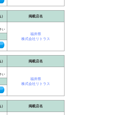
込）
掲載店名
に
さい
福井県
株式会社リトラス
込）
掲載店名
に
さい
福井県
株式会社リトラス
込）
掲載店名