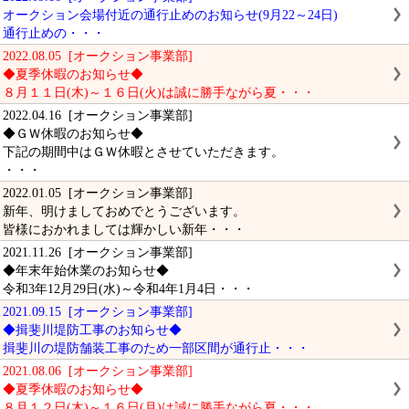
オークション会場付近の通行止めのお知らせ(9月22～24日)
通行止めの・・・
2022.08.05 [オークション事業部]
◆夏季休暇のお知らせ◆
８月１１日(木)～１６日(火)は誠に勝手ながら夏・・・
2022.04.16 [オークション事業部]
◆ＧＷ休暇のお知らせ◆
下記の期間中はＧＷ休暇とさせていただきます。
・・・
2022.01.05 [オークション事業部]
新年、明けましておめでとうございます。
皆様におかれましては輝かしい新年・・・
2021.11.26 [オークション事業部]
◆年末年始休業のお知らせ◆
令和3年12月29日(水)～令和4年1月4日・・・
2021.09.15 [オークション事業部]
◆揖斐川堤防工事のお知らせ◆
揖斐川の堤防舗装工事のため一部区間が通行止・・・
2021.08.06 [オークション事業部]
◆夏季休暇のお知らせ◆
８月１２日(木)～１６日(月)は誠に勝手ながら夏・・・