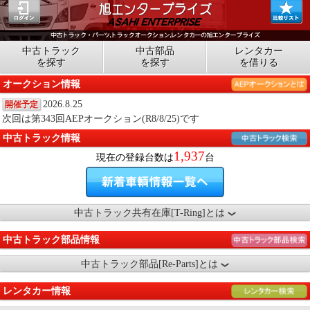
中古トラック
中古部品
レンタカー
を探す
を探す
を借りる
オークション情報
2026.8.25
開催予定
次回は第343回AEPオークション(R8/8/25)です
中古トラック情報
1,937
現在の登録台数は
台
中古トラック共有在庫[T-Ring]とは
中古トラック部品情報
中古トラック部品[Re-Parts]とは
レンタカー情報