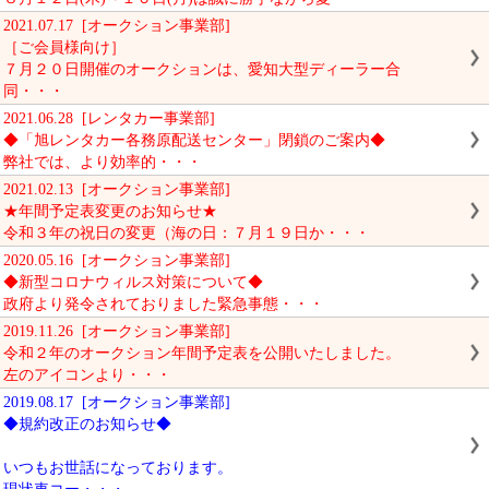
2021.07.17 [オークション事業部]
［ご会員様向け］
７月２０日開催のオークションは、愛知大型ディーラー合
同・・・
2021.06.28 [レンタカー事業部]
◆「旭レンタカー各務原配送センター」閉鎖のご案内◆
弊社では、より効率的・・・
2021.02.13 [オークション事業部]
★年間予定表変更のお知らせ★
令和３年の祝日の変更（海の日：７月１９日か・・・
2020.05.16 [オークション事業部]
◆新型コロナウィルス対策について◆
政府より発令されておりました緊急事態・・・
2019.11.26 [オークション事業部]
令和２年のオークション年間予定表を公開いたしました。
左のアイコンより・・・
2019.08.17 [オークション事業部]
◆規約改正のお知らせ◆
いつもお世話になっております。