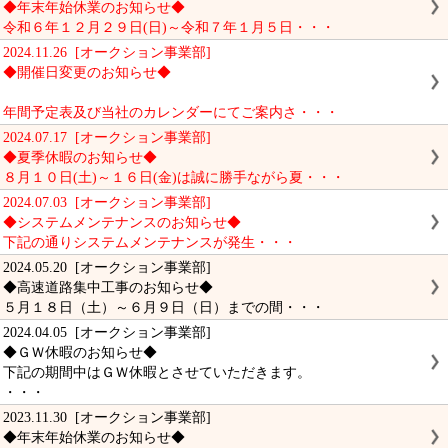
◆年末年始休業のお知らせ◆
令和６年１２月２９日(日)～令和７年１月５日・・・
2024.11.26 [オークション事業部]
◆開催日変更のお知らせ◆
年間予定表及び当社のカレンダーにてご案内さ・・・
2024.07.17 [オークション事業部]
◆夏季休暇のお知らせ◆
８月１０日(土)～１６日(金)は誠に勝手ながら夏・・・
2024.07.03 [オークション事業部]
◆システムメンテナンスのお知らせ◆
下記の通りシステムメンテナンスが発生・・・
2024.05.20 [オークション事業部]
◆高速道路集中工事のお知らせ◆
５月１８日（土）～６月９日（日）までの間・・・
2024.04.05 [オークション事業部]
◆ＧＷ休暇のお知らせ◆
下記の期間中はＧＷ休暇とさせていただきます。
・・・
2023.11.30 [オークション事業部]
◆年末年始休業のお知らせ◆