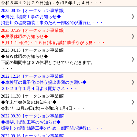
令和５年１２月２９日(金)～令和６年１月４日・・・
2023.08.19 [オークション事業部]
◆揖斐川堤防工事のお知らせ◆
揖斐川の堤防舗装工事のため一部区間が通行止・・・
2023.07.29 [オークション事業部]
◆夏季休暇のお知らせ◆
８月１１日(金)～１６日(水)は誠に勝手ながら夏・・・
2023.04.15 [オークション事業部]
◆ＧＷ休暇のお知らせ◆
下記の期間中はＧＷ休暇とさせていただきます。
・・・
2022.12.24 [オークション事業部]
◆車検証の電子化に伴う提出書類のお願い◆
２０２３年１月４日より開始され・・・
2022.11.30 [オークション事業部]
◆年末年始休業のお知らせ◆
令和4年12月29日(木)～令和5年1月4日・・・
2022.09.30 [オークション事業部]
◆揖斐川堤防工事のお知らせ◆
揖斐川の堤防舗装工事のため一部区間が通行止・・・
2022.09.16 [オークション事業部]