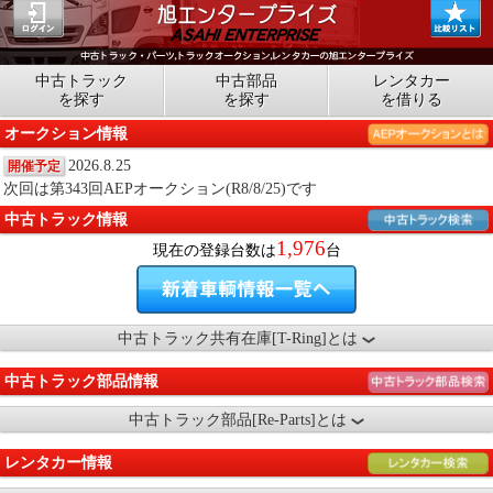
中古トラック
中古部品
レンタカー
を探す
を探す
を借りる
オークション情報
2026.8.25
開催予定
次回は第343回AEPオークション(R8/8/25)です
中古トラック情報
1,976
現在の登録台数は
台
中古トラック共有在庫[T-Ring]とは
中古トラック部品情報
中古トラック部品[Re-Parts]とは
レンタカー情報