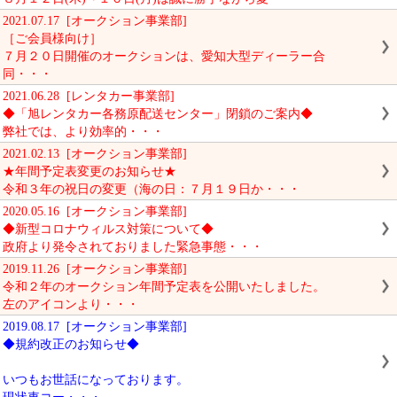
2021.07.17 [オークション事業部]
［ご会員様向け］
７月２０日開催のオークションは、愛知大型ディーラー合
同・・・
2021.06.28 [レンタカー事業部]
◆「旭レンタカー各務原配送センター」閉鎖のご案内◆
弊社では、より効率的・・・
2021.02.13 [オークション事業部]
★年間予定表変更のお知らせ★
令和３年の祝日の変更（海の日：７月１９日か・・・
2020.05.16 [オークション事業部]
◆新型コロナウィルス対策について◆
政府より発令されておりました緊急事態・・・
2019.11.26 [オークション事業部]
令和２年のオークション年間予定表を公開いたしました。
左のアイコンより・・・
2019.08.17 [オークション事業部]
◆規約改正のお知らせ◆
いつもお世話になっております。