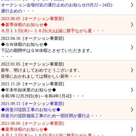
オークション会場付近の通行止めのお知らせ(9月22～24日)
通行止めの・・・
2022.08.05 [オークション事業部]
◆夏季休暇のお知らせ◆
８月１１日(木)～１６日(火)は誠に勝手ながら夏・・・
2022.04.16 [オークション事業部]
◆ＧＷ休暇のお知らせ◆
下記の期間中はＧＷ休暇とさせていただきます。
・・・
2022.01.05 [オークション事業部]
新年、明けましておめでとうございます。
皆様におかれましては輝かしい新年・・・
2021.11.26 [オークション事業部]
◆年末年始休業のお知らせ◆
令和3年12月29日(水)～令和4年1月4日・・・
2021.09.15 [オークション事業部]
◆揖斐川堤防工事のお知らせ◆
揖斐川の堤防舗装工事のため一部区間が通行止・・・
2021.08.06 [オークション事業部]
◆夏季休暇のお知らせ◆
８月１２日(木)～１６日(月)は誠に勝手ながら夏・・・