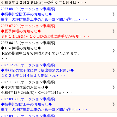
令和５年１２月２９日(金)～令和６年１月４日・・・
2023.08.19 [オークション事業部]
◆揖斐川堤防工事のお知らせ◆
揖斐川の堤防舗装工事のため一部区間が通行止・・・
2023.07.29 [オークション事業部]
◆夏季休暇のお知らせ◆
８月１１日(金)～１６日(水)は誠に勝手ながら夏・・・
2023.04.15 [オークション事業部]
◆ＧＷ休暇のお知らせ◆
下記の期間中はＧＷ休暇とさせていただきます。
・・・
2022.12.24 [オークション事業部]
◆車検証の電子化に伴う提出書類のお願い◆
２０２３年１月４日より開始され・・・
2022.11.30 [オークション事業部]
◆年末年始休業のお知らせ◆
令和4年12月29日(木)～令和5年1月4日・・・
2022.09.30 [オークション事業部]
◆揖斐川堤防工事のお知らせ◆
揖斐川の堤防舗装工事のため一部区間が通行止・・・
2022.09.16 [オークション事業部]