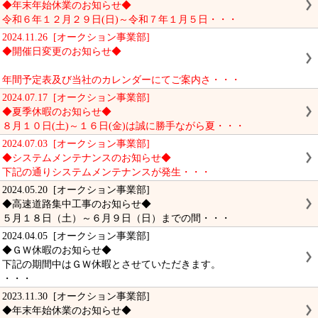
◆年末年始休業のお知らせ◆
令和６年１２月２９日(日)～令和７年１月５日・・・
2024.11.26 [オークション事業部]
◆開催日変更のお知らせ◆
年間予定表及び当社のカレンダーにてご案内さ・・・
2024.07.17 [オークション事業部]
◆夏季休暇のお知らせ◆
８月１０日(土)～１６日(金)は誠に勝手ながら夏・・・
2024.07.03 [オークション事業部]
◆システムメンテナンスのお知らせ◆
下記の通りシステムメンテナンスが発生・・・
2024.05.20 [オークション事業部]
◆高速道路集中工事のお知らせ◆
５月１８日（土）～６月９日（日）までの間・・・
2024.04.05 [オークション事業部]
◆ＧＷ休暇のお知らせ◆
下記の期間中はＧＷ休暇とさせていただきます。
・・・
2023.11.30 [オークション事業部]
◆年末年始休業のお知らせ◆