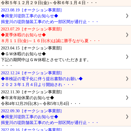
令和５年１２月２９日(金)～令和６年１月４日・・・
2023.08.19 [オークション事業部]
◆揖斐川堤防工事のお知らせ◆
揖斐川の堤防舗装工事のため一部区間が通行止・・・
2023.07.29 [オークション事業部]
◆夏季休暇のお知らせ◆
８月１１日(金)～１６日(水)は誠に勝手ながら夏・・・
2023.04.15 [オークション事業部]
◆ＧＷ休暇のお知らせ◆
下記の期間中はＧＷ休暇とさせていただきます。
・・・
2022.12.24 [オークション事業部]
◆車検証の電子化に伴う提出書類のお願い◆
２０２３年１月４日より開始され・・・
2022.11.30 [オークション事業部]
◆年末年始休業のお知らせ◆
令和4年12月29日(木)～令和5年1月4日・・・
2022.09.30 [オークション事業部]
◆揖斐川堤防工事のお知らせ◆
揖斐川の堤防舗装工事のため一部区間が通行止・・・
2022.09.16 [オークション事業部]