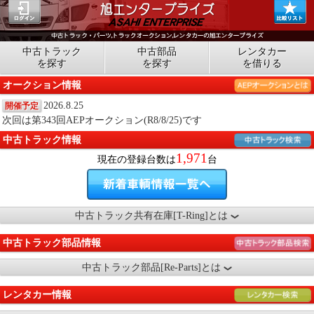
中古トラック
中古部品
レンタカー
を探す
を探す
を借りる
オークション情報
2026.8.25
開催予定
次回は第343回AEPオークション(R8/8/25)です
中古トラック情報
1,971
現在の登録台数は
台
中古トラック共有在庫[T-Ring]とは
中古トラック部品情報
中古トラック部品[Re-Parts]とは
レンタカー情報