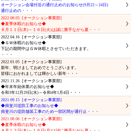
オークション会場付近の通行止めのお知らせ(9月22～24日)
通行止めの・・・
2022.08.05 [オークション事業部]
◆夏季休暇のお知らせ◆
８月１１日(木)～１６日(火)は誠に勝手ながら夏・・・
2022.04.16 [オークション事業部]
◆ＧＷ休暇のお知らせ◆
下記の期間中はＧＷ休暇とさせていただきます。
・・・
2022.01.05 [オークション事業部]
新年、明けましておめでとうございます。
皆様におかれましては輝かしい新年・・・
2021.11.26 [オークション事業部]
◆年末年始休業のお知らせ◆
令和3年12月29日(水)～令和4年1月4日・・・
2021.09.15 [オークション事業部]
◆揖斐川堤防工事のお知らせ◆
揖斐川の堤防舗装工事のため一部区間が通行止・・・
2021.08.06 [オークション事業部]
◆夏季休暇のお知らせ◆
８月１２日(木)～１６日(月)は誠に勝手ながら夏・・・