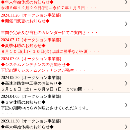
◆年末年始休業のお知らせ◆
令和６年１２月２９日(日)～令和７年１月５日・・・
2024.11.26 [オークション事業部]
◆開催日変更のお知らせ◆
年間予定表及び当社のカレンダーにてご案内さ・・・
2024.07.17 [オークション事業部]
◆夏季休暇のお知らせ◆
８月１０日(土)～１６日(金)は誠に勝手ながら夏・・・
2024.07.03 [オークション事業部]
◆システムメンテナンスのお知らせ◆
下記の通りシステムメンテナンスが発生・・・
2024.05.20 [オークション事業部]
◆高速道路集中工事のお知らせ◆
５月１８日（土）～６月９日（日）までの間・・・
2024.04.05 [オークション事業部]
◆ＧＷ休暇のお知らせ◆
下記の期間中はＧＷ休暇とさせていただきます。
・・・
2023.11.30 [オークション事業部]
◆年末年始休業のお知らせ◆