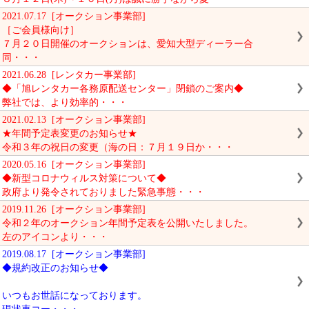
2021.07.17 [オークション事業部]
［ご会員様向け］
７月２０日開催のオークションは、愛知大型ディーラー合
同・・・
2021.06.28 [レンタカー事業部]
◆「旭レンタカー各務原配送センター」閉鎖のご案内◆
弊社では、より効率的・・・
2021.02.13 [オークション事業部]
★年間予定表変更のお知らせ★
令和３年の祝日の変更（海の日：７月１９日か・・・
2020.05.16 [オークション事業部]
◆新型コロナウィルス対策について◆
政府より発令されておりました緊急事態・・・
2019.11.26 [オークション事業部]
令和２年のオークション年間予定表を公開いたしました。
左のアイコンより・・・
2019.08.17 [オークション事業部]
◆規約改正のお知らせ◆
いつもお世話になっております。