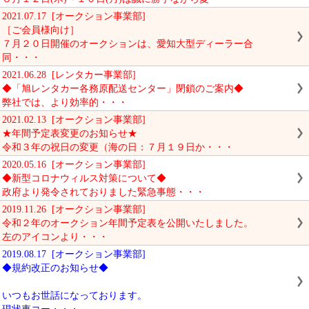
2021.07.17 [オークション事業部]
［ご会員様向け］
７月２０日開催のオークションは、愛知大型ディーラー合
同・・・
2021.06.28 [レンタカー事業部]
◆「旭レンタカー各務原配送センター」閉鎖のご案内◆
弊社では、より効率的・・・
2021.02.13 [オークション事業部]
★年間予定表変更のお知らせ★
令和３年の祝日の変更（海の日：７月１９日か・・・
2020.05.16 [オークション事業部]
◆新型コロナウィルス対策について◆
政府より発令されておりました緊急事態・・・
2019.11.26 [オークション事業部]
令和２年のオークション年間予定表を公開いたしました。
左のアイコンより・・・
2019.08.17 [オークション事業部]
◆規約改正のお知らせ◆
いつもお世話になっております。