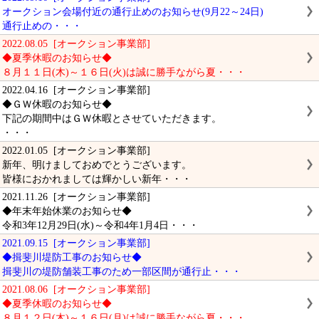
オークション会場付近の通行止めのお知らせ(9月22～24日)
通行止めの・・・
2022.08.05 [オークション事業部]
◆夏季休暇のお知らせ◆
８月１１日(木)～１６日(火)は誠に勝手ながら夏・・・
2022.04.16 [オークション事業部]
◆ＧＷ休暇のお知らせ◆
下記の期間中はＧＷ休暇とさせていただきます。
・・・
2022.01.05 [オークション事業部]
新年、明けましておめでとうございます。
皆様におかれましては輝かしい新年・・・
2021.11.26 [オークション事業部]
◆年末年始休業のお知らせ◆
令和3年12月29日(水)～令和4年1月4日・・・
2021.09.15 [オークション事業部]
◆揖斐川堤防工事のお知らせ◆
揖斐川の堤防舗装工事のため一部区間が通行止・・・
2021.08.06 [オークション事業部]
◆夏季休暇のお知らせ◆
８月１２日(木)～１６日(月)は誠に勝手ながら夏・・・