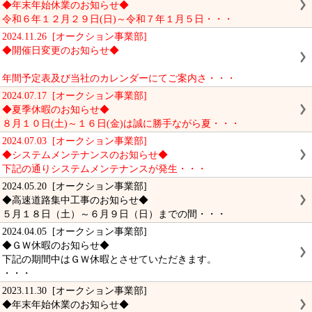
◆年末年始休業のお知らせ◆
令和６年１２月２９日(日)～令和７年１月５日・・・
2024.11.26 [オークション事業部]
◆開催日変更のお知らせ◆
年間予定表及び当社のカレンダーにてご案内さ・・・
2024.07.17 [オークション事業部]
◆夏季休暇のお知らせ◆
８月１０日(土)～１６日(金)は誠に勝手ながら夏・・・
2024.07.03 [オークション事業部]
◆システムメンテナンスのお知らせ◆
下記の通りシステムメンテナンスが発生・・・
2024.05.20 [オークション事業部]
◆高速道路集中工事のお知らせ◆
５月１８日（土）～６月９日（日）までの間・・・
2024.04.05 [オークション事業部]
◆ＧＷ休暇のお知らせ◆
下記の期間中はＧＷ休暇とさせていただきます。
・・・
2023.11.30 [オークション事業部]
◆年末年始休業のお知らせ◆