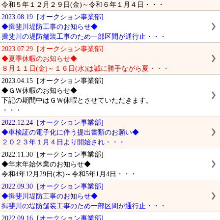
令和５年１２月２９日(金)～令和６年１月４日・・・
2023.08.19 [オークション事業部]
◆揖斐川堤防工事のお知らせ◆
揖斐川の堤防舗装工事のため一部区間が通行止・・・
2023.07.29 [オークション事業部]
◆夏季休暇のお知らせ◆
８月１１日(金)～１６日(水)は誠に勝手ながら夏・・・
2023.04.15 [オークション事業部]
◆ＧＷ休暇のお知らせ◆
下記の期間中はＧＷ休暇とさせていただきます。
・・・
2022.12.24 [オークション事業部]
◆車検証の電子化に伴う提出書類のお願い◆
２０２３年１月４日より開始され・・・
2022.11.30 [オークション事業部]
◆年末年始休業のお知らせ◆
令和4年12月29日(木)～令和5年1月4日・・・
2022.09.30 [オークション事業部]
◆揖斐川堤防工事のお知らせ◆
揖斐川の堤防舗装工事のため一部区間が通行止・・・
2022.09.16 [オークション事業部]