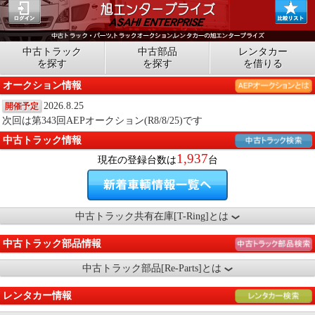
中古トラック
中古部品
レンタカー
を探す
を探す
を借りる
オークション情報
2026.8.25
開催予定
次回は第343回AEPオークション(R8/8/25)です
中古トラック情報
1,937
現在の登録台数は
台
中古トラック共有在庫[T-Ring]とは
中古トラック部品情報
中古トラック部品[Re-Parts]とは
レンタカー情報