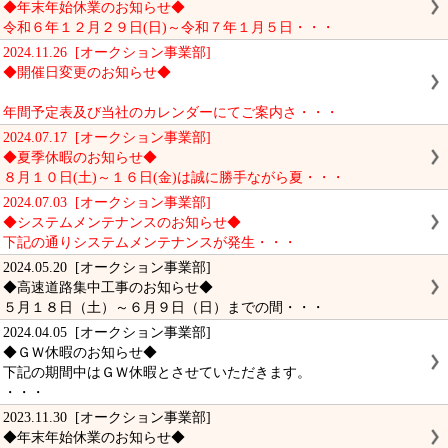
◆年末年始休業のお知らせ◆
令和６年１２月２９日(日)～令和７年１月５日・・・
2024.11.26 [オークション事業部]
◆開催日変更のお知らせ◆
年間予定表及び当社のカレンダーにてご案内さ・・・
2024.07.17 [オークション事業部]
◆夏季休暇のお知らせ◆
８月１０日(土)～１６日(金)は誠に勝手ながら夏・・・
2024.07.03 [オークション事業部]
◆システムメンテナンスのお知らせ◆
下記の通りシステムメンテナンスが発生・・・
2024.05.20 [オークション事業部]
◆高速道路集中工事のお知らせ◆
５月１８日（土）～６月９日（日）までの間・・・
2024.04.05 [オークション事業部]
◆ＧＷ休暇のお知らせ◆
下記の期間中はＧＷ休暇とさせていただきます。
・・・
2023.11.30 [オークション事業部]
◆年末年始休業のお知らせ◆