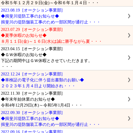
令和５年１２月２９日(金)～令和６年１月４日・・・
2023.08.19 [オークション事業部]
◆揖斐川堤防工事のお知らせ◆
揖斐川の堤防舗装工事のため一部区間が通行止・・・
2023.07.29 [オークション事業部]
◆夏季休暇のお知らせ◆
８月１１日(金)～１６日(水)は誠に勝手ながら夏・・・
2023.04.15 [オークション事業部]
◆ＧＷ休暇のお知らせ◆
下記の期間中はＧＷ休暇とさせていただきます。
・・・
2022.12.24 [オークション事業部]
◆車検証の電子化に伴う提出書類のお願い◆
２０２３年１月４日より開始され・・・
2022.11.30 [オークション事業部]
◆年末年始休業のお知らせ◆
令和4年12月29日(木)～令和5年1月4日・・・
2022.09.30 [オークション事業部]
◆揖斐川堤防工事のお知らせ◆
揖斐川の堤防舗装工事のため一部区間が通行止・・・
2022.09.16 [オークション事業部]