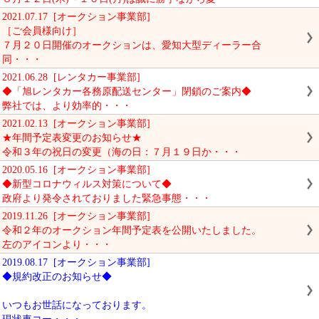
2021.07.17 [オークション事業部]
［ご会員様向け］
７月２０日開催のオークションは、愛知大型ディーラー合
同・・・
2021.06.28 [レンタカー事業部]
◆「旭レンタカー各務原配送センター」閉鎖のご案内◆
弊社では、より効率的・・・
2021.02.13 [オークション事業部]
★年間予定表変更のお知らせ★
令和３年の祝日の変更（海の日：７月１９日か・・・
2020.05.16 [オークション事業部]
◆新型コロナウィルス対策について◆
政府より発令されておりました緊急事態・・・
2019.11.26 [オークション事業部]
令和２年のオークション年間予定表を公開いたしました。
左のアイコンより・・・
2019.08.17 [オークション事業部]
◆規約改正のお知らせ◆
いつもお世話になっております。