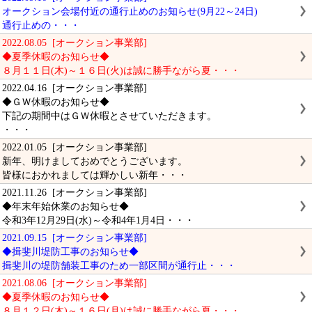
オークション会場付近の通行止めのお知らせ(9月22～24日)
通行止めの・・・
2022.08.05 [オークション事業部]
◆夏季休暇のお知らせ◆
８月１１日(木)～１６日(火)は誠に勝手ながら夏・・・
2022.04.16 [オークション事業部]
◆ＧＷ休暇のお知らせ◆
下記の期間中はＧＷ休暇とさせていただきます。
・・・
2022.01.05 [オークション事業部]
新年、明けましておめでとうございます。
皆様におかれましては輝かしい新年・・・
2021.11.26 [オークション事業部]
◆年末年始休業のお知らせ◆
令和3年12月29日(水)～令和4年1月4日・・・
2021.09.15 [オークション事業部]
◆揖斐川堤防工事のお知らせ◆
揖斐川の堤防舗装工事のため一部区間が通行止・・・
2021.08.06 [オークション事業部]
◆夏季休暇のお知らせ◆
８月１２日(木)～１６日(月)は誠に勝手ながら夏・・・