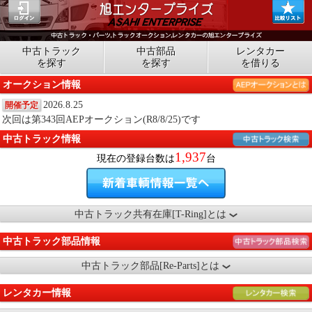
中古トラック
中古部品
レンタカー
を探す
を探す
を借りる
オークション情報
2026.8.25
開催予定
次回は第343回AEPオークション(R8/8/25)です
中古トラック情報
1,937
現在の登録台数は
台
中古トラック共有在庫[T-Ring]とは
中古トラック部品情報
中古トラック部品[Re-Parts]とは
レンタカー情報