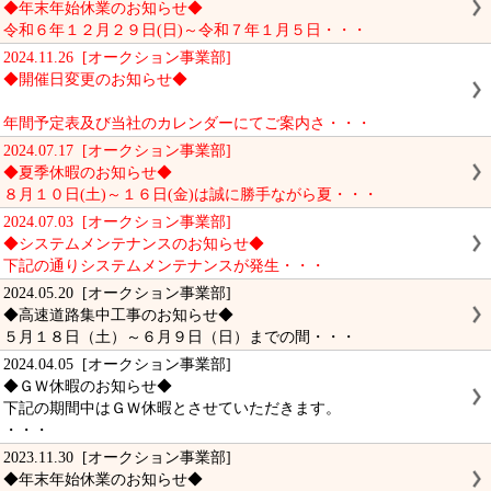
◆年末年始休業のお知らせ◆
令和６年１２月２９日(日)～令和７年１月５日・・・
2024.11.26 [オークション事業部]
◆開催日変更のお知らせ◆
年間予定表及び当社のカレンダーにてご案内さ・・・
2024.07.17 [オークション事業部]
◆夏季休暇のお知らせ◆
８月１０日(土)～１６日(金)は誠に勝手ながら夏・・・
2024.07.03 [オークション事業部]
◆システムメンテナンスのお知らせ◆
下記の通りシステムメンテナンスが発生・・・
2024.05.20 [オークション事業部]
◆高速道路集中工事のお知らせ◆
５月１８日（土）～６月９日（日）までの間・・・
2024.04.05 [オークション事業部]
◆ＧＷ休暇のお知らせ◆
下記の期間中はＧＷ休暇とさせていただきます。
・・・
2023.11.30 [オークション事業部]
◆年末年始休業のお知らせ◆