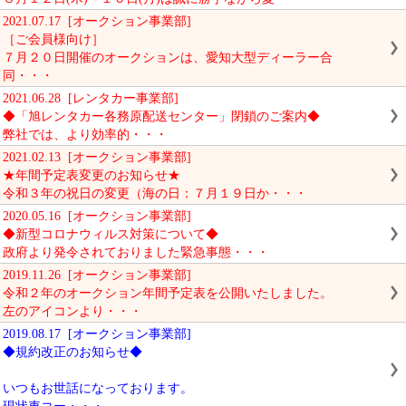
2021.07.17 [オークション事業部]
［ご会員様向け］
７月２０日開催のオークションは、愛知大型ディーラー合
同・・・
2021.06.28 [レンタカー事業部]
◆「旭レンタカー各務原配送センター」閉鎖のご案内◆
弊社では、より効率的・・・
2021.02.13 [オークション事業部]
★年間予定表変更のお知らせ★
令和３年の祝日の変更（海の日：７月１９日か・・・
2020.05.16 [オークション事業部]
◆新型コロナウィルス対策について◆
政府より発令されておりました緊急事態・・・
2019.11.26 [オークション事業部]
令和２年のオークション年間予定表を公開いたしました。
左のアイコンより・・・
2019.08.17 [オークション事業部]
◆規約改正のお知らせ◆
いつもお世話になっております。