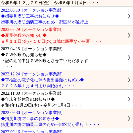
令和５年１２月２９日(金)～令和６年１月４日・・・
2023.08.19 [オークション事業部]
◆揖斐川堤防工事のお知らせ◆
揖斐川の堤防舗装工事のため一部区間が通行止・・・
2023.07.29 [オークション事業部]
◆夏季休暇のお知らせ◆
８月１１日(金)～１６日(水)は誠に勝手ながら夏・・・
2023.04.15 [オークション事業部]
◆ＧＷ休暇のお知らせ◆
下記の期間中はＧＷ休暇とさせていただきます。
・・・
2022.12.24 [オークション事業部]
◆車検証の電子化に伴う提出書類のお願い◆
２０２３年１月４日より開始され・・・
2022.11.30 [オークション事業部]
◆年末年始休業のお知らせ◆
令和4年12月29日(木)～令和5年1月4日・・・
2022.09.30 [オークション事業部]
◆揖斐川堤防工事のお知らせ◆
揖斐川の堤防舗装工事のため一部区間が通行止・・・
2022.09.16 [オークション事業部]