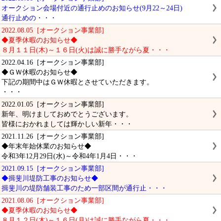
オークション会場付近の通行止めのお知らせ(9月22～24日)
通行止めの・・・
2022.08.05 [オークション事業部]
◆夏季休暇のお知らせ◆
８月１１日(木)～１６日(火)は誠に勝手ながら夏・・・
2022.04.16 [オークション事業部]
◆ＧＷ休暇のお知らせ◆
下記の期間中はＧＷ休暇とさせていただきます。
・・・
2022.01.05 [オークション事業部]
新年、明けましておめでとうございます。
皆様におかれましては輝かしい新年・・・
2021.11.26 [オークション事業部]
◆年末年始休業のお知らせ◆
令和3年12月29日(水)～令和4年1月4日・・・
2021.09.15 [オークション事業部]
◆揖斐川堤防工事のお知らせ◆
揖斐川の堤防舗装工事のため一部区間が通行止・・・
2021.08.06 [オークション事業部]
◆夏季休暇のお知らせ◆
８月１２日(木)～１６日(月)は誠に勝手ながら夏・・・