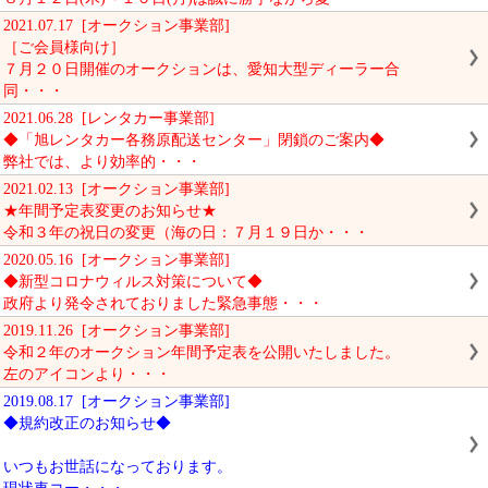
2021.07.17 [オークション事業部]
［ご会員様向け］
７月２０日開催のオークションは、愛知大型ディーラー合
同・・・
2021.06.28 [レンタカー事業部]
◆「旭レンタカー各務原配送センター」閉鎖のご案内◆
弊社では、より効率的・・・
2021.02.13 [オークション事業部]
★年間予定表変更のお知らせ★
令和３年の祝日の変更（海の日：７月１９日か・・・
2020.05.16 [オークション事業部]
◆新型コロナウィルス対策について◆
政府より発令されておりました緊急事態・・・
2019.11.26 [オークション事業部]
令和２年のオークション年間予定表を公開いたしました。
左のアイコンより・・・
2019.08.17 [オークション事業部]
◆規約改正のお知らせ◆
いつもお世話になっております。