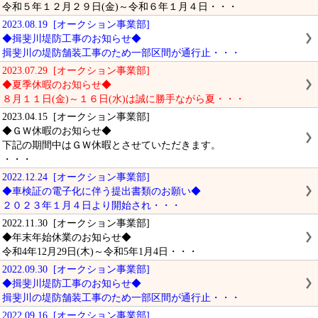
令和５年１２月２９日(金)～令和６年１月４日・・・
2023.08.19 [オークション事業部]
◆揖斐川堤防工事のお知らせ◆
揖斐川の堤防舗装工事のため一部区間が通行止・・・
2023.07.29 [オークション事業部]
◆夏季休暇のお知らせ◆
８月１１日(金)～１６日(水)は誠に勝手ながら夏・・・
2023.04.15 [オークション事業部]
◆ＧＷ休暇のお知らせ◆
下記の期間中はＧＷ休暇とさせていただきます。
・・・
2022.12.24 [オークション事業部]
◆車検証の電子化に伴う提出書類のお願い◆
２０２３年１月４日より開始され・・・
2022.11.30 [オークション事業部]
◆年末年始休業のお知らせ◆
令和4年12月29日(木)～令和5年1月4日・・・
2022.09.30 [オークション事業部]
◆揖斐川堤防工事のお知らせ◆
揖斐川の堤防舗装工事のため一部区間が通行止・・・
2022.09.16 [オークション事業部]