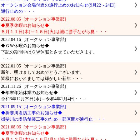
オークション会場付近の通行止めのお知らせ(9月22～24日)
通行止めの・・・
2022.08.05 [オークション事業部]
◆夏季休暇のお知らせ◆
８月１１日(木)～１６日(火)は誠に勝手ながら夏・・・
2022.04.16 [オークション事業部]
◆ＧＷ休暇のお知らせ◆
下記の期間中はＧＷ休暇とさせていただきます。
・・・
2022.01.05 [オークション事業部]
新年、明けましておめでとうございます。
皆様におかれましては輝かしい新年・・・
2021.11.26 [オークション事業部]
◆年末年始休業のお知らせ◆
令和3年12月29日(水)～令和4年1月4日・・・
2021.09.15 [オークション事業部]
◆揖斐川堤防工事のお知らせ◆
揖斐川の堤防舗装工事のため一部区間が通行止・・・
2021.08.06 [オークション事業部]
◆夏季休暇のお知らせ◆
８月１２日(木)～１６日(月)は誠に勝手ながら夏・・・