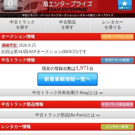
中古トラック
中古部品
レンタカー
を探す
を探す
を借りる
オークション情報
2026.8.25
開催予定
次回は第343回AEPオークション(R8/8/25)です
中古トラック情報
1,971
現在の登録台数は
台
中古トラック共有在庫[T-Ring]とは
中古トラック部品情報
中古トラック部品[Re-Parts]とは
レンタカー情報