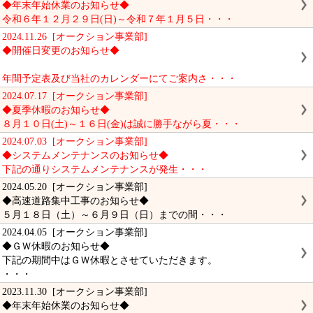
◆年末年始休業のお知らせ◆
令和６年１２月２９日(日)～令和７年１月５日・・・
2024.11.26 [オークション事業部]
◆開催日変更のお知らせ◆
年間予定表及び当社のカレンダーにてご案内さ・・・
2024.07.17 [オークション事業部]
◆夏季休暇のお知らせ◆
８月１０日(土)～１６日(金)は誠に勝手ながら夏・・・
2024.07.03 [オークション事業部]
◆システムメンテナンスのお知らせ◆
下記の通りシステムメンテナンスが発生・・・
2024.05.20 [オークション事業部]
◆高速道路集中工事のお知らせ◆
５月１８日（土）～６月９日（日）までの間・・・
2024.04.05 [オークション事業部]
◆ＧＷ休暇のお知らせ◆
下記の期間中はＧＷ休暇とさせていただきます。
・・・
2023.11.30 [オークション事業部]
◆年末年始休業のお知らせ◆