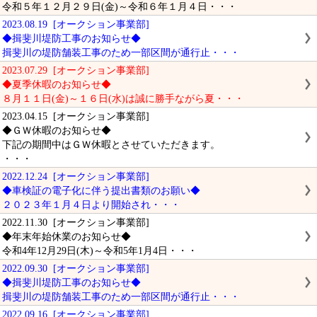
令和５年１２月２９日(金)～令和６年１月４日・・・
2023.08.19 [オークション事業部]
◆揖斐川堤防工事のお知らせ◆
揖斐川の堤防舗装工事のため一部区間が通行止・・・
2023.07.29 [オークション事業部]
◆夏季休暇のお知らせ◆
８月１１日(金)～１６日(水)は誠に勝手ながら夏・・・
2023.04.15 [オークション事業部]
◆ＧＷ休暇のお知らせ◆
下記の期間中はＧＷ休暇とさせていただきます。
・・・
2022.12.24 [オークション事業部]
◆車検証の電子化に伴う提出書類のお願い◆
２０２３年１月４日より開始され・・・
2022.11.30 [オークション事業部]
◆年末年始休業のお知らせ◆
令和4年12月29日(木)～令和5年1月4日・・・
2022.09.30 [オークション事業部]
◆揖斐川堤防工事のお知らせ◆
揖斐川の堤防舗装工事のため一部区間が通行止・・・
2022.09.16 [オークション事業部]