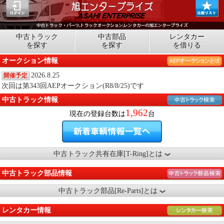
中古トラック
中古部品
レンタカー
を探す
を探す
を借りる
オークション情報
2026.8.25
開催予定
次回は第343回AEPオークション(R8/8/25)です
中古トラック情報
1,962
現在の登録台数は
台
中古トラック共有在庫[T-Ring]とは
中古トラック部品情報
中古トラック部品[Re-Parts]とは
レンタカー情報