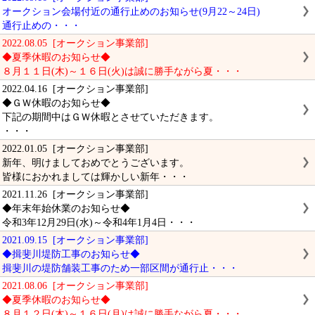
オークション会場付近の通行止めのお知らせ(9月22～24日)
通行止めの・・・
2022.08.05 [オークション事業部]
◆夏季休暇のお知らせ◆
８月１１日(木)～１６日(火)は誠に勝手ながら夏・・・
2022.04.16 [オークション事業部]
◆ＧＷ休暇のお知らせ◆
下記の期間中はＧＷ休暇とさせていただきます。
・・・
2022.01.05 [オークション事業部]
新年、明けましておめでとうございます。
皆様におかれましては輝かしい新年・・・
2021.11.26 [オークション事業部]
◆年末年始休業のお知らせ◆
令和3年12月29日(水)～令和4年1月4日・・・
2021.09.15 [オークション事業部]
◆揖斐川堤防工事のお知らせ◆
揖斐川の堤防舗装工事のため一部区間が通行止・・・
2021.08.06 [オークション事業部]
◆夏季休暇のお知らせ◆
８月１２日(木)～１６日(月)は誠に勝手ながら夏・・・