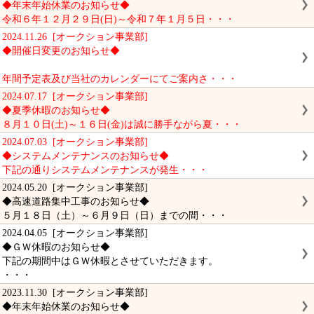
◆年末年始休業のお知らせ◆
令和６年１２月２９日(日)～令和７年１月５日・・・
2024.11.26 [オークション事業部]
◆開催日変更のお知らせ◆
年間予定表及び当社のカレンダーにてご案内さ・・・
2024.07.17 [オークション事業部]
◆夏季休暇のお知らせ◆
８月１０日(土)～１６日(金)は誠に勝手ながら夏・・・
2024.07.03 [オークション事業部]
◆システムメンテナンスのお知らせ◆
下記の通りシステムメンテナンスが発生・・・
2024.05.20 [オークション事業部]
◆高速道路集中工事のお知らせ◆
５月１８日（土）～６月９日（日）までの間・・・
2024.04.05 [オークション事業部]
◆ＧＷ休暇のお知らせ◆
下記の期間中はＧＷ休暇とさせていただきます。
・・・
2023.11.30 [オークション事業部]
◆年末年始休業のお知らせ◆