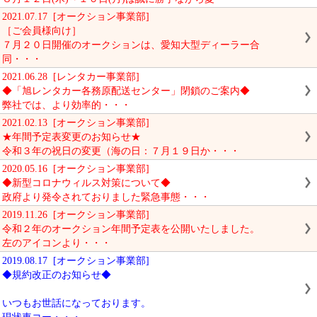
2021.07.17 [オークション事業部]
［ご会員様向け］
７月２０日開催のオークションは、愛知大型ディーラー合
同・・・
2021.06.28 [レンタカー事業部]
◆「旭レンタカー各務原配送センター」閉鎖のご案内◆
弊社では、より効率的・・・
2021.02.13 [オークション事業部]
★年間予定表変更のお知らせ★
令和３年の祝日の変更（海の日：７月１９日か・・・
2020.05.16 [オークション事業部]
◆新型コロナウィルス対策について◆
政府より発令されておりました緊急事態・・・
2019.11.26 [オークション事業部]
令和２年のオークション年間予定表を公開いたしました。
左のアイコンより・・・
2019.08.17 [オークション事業部]
◆規約改正のお知らせ◆
いつもお世話になっております。