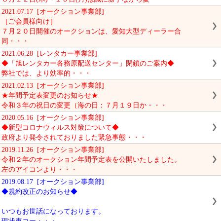
2021.07.17 [オークション事業部]
［ご会員様向け］
７月２０日開催のオークションは、愛知大型ディーラー合
同・・・
2021.06.28 [レンタカー事業部]
◆「旭レンタカー各務原配送センター」閉鎖のご案内◆
弊社では、より効率的・・・
2021.02.13 [オークション事業部]
★年間予定表変更のお知らせ★
令和３年の祝日の変更（海の日：７月１９日か・・・
2020.05.16 [オークション事業部]
◆新型コロナウィルス対策について◆
政府より発令されておりました緊急事態・・・
2019.11.26 [オークション事業部]
令和２年のオークション年間予定表を公開いたしました。
左のアイコンより・・・
2019.08.17 [オークション事業部]
◆規約改正のお知らせ◆
いつもお世話になっております。