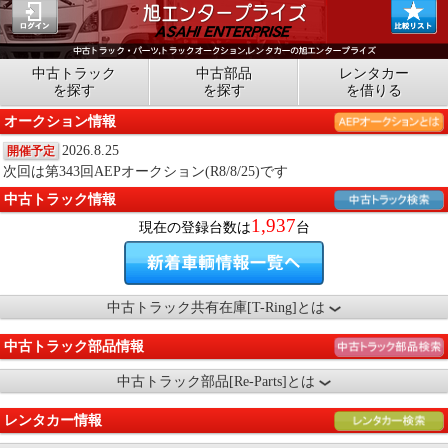
中古トラック
中古部品
レンタカー
を探す
を探す
を借りる
オークション情報
2026.8.25
開催予定
次回は第343回AEPオークション(R8/8/25)です
中古トラック情報
1,937
現在の登録台数は
台
中古トラック共有在庫[T-Ring]とは
中古トラック部品情報
中古トラック部品[Re-Parts]とは
レンタカー情報