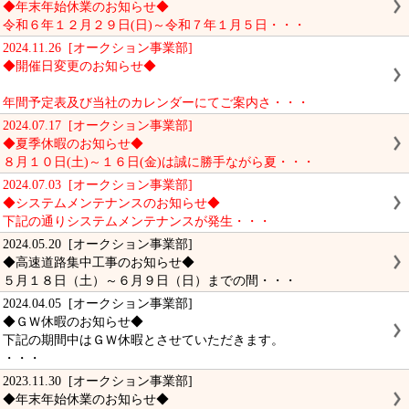
◆年末年始休業のお知らせ◆
令和６年１２月２９日(日)～令和７年１月５日・・・
2024.11.26 [オークション事業部]
◆開催日変更のお知らせ◆
年間予定表及び当社のカレンダーにてご案内さ・・・
2024.07.17 [オークション事業部]
◆夏季休暇のお知らせ◆
８月１０日(土)～１６日(金)は誠に勝手ながら夏・・・
2024.07.03 [オークション事業部]
◆システムメンテナンスのお知らせ◆
下記の通りシステムメンテナンスが発生・・・
2024.05.20 [オークション事業部]
◆高速道路集中工事のお知らせ◆
５月１８日（土）～６月９日（日）までの間・・・
2024.04.05 [オークション事業部]
◆ＧＷ休暇のお知らせ◆
下記の期間中はＧＷ休暇とさせていただきます。
・・・
2023.11.30 [オークション事業部]
◆年末年始休業のお知らせ◆