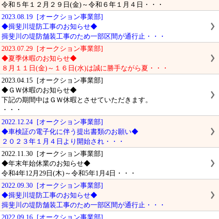
令和５年１２月２９日(金)～令和６年１月４日・・・
2023.08.19 [オークション事業部]
◆揖斐川堤防工事のお知らせ◆
揖斐川の堤防舗装工事のため一部区間が通行止・・・
2023.07.29 [オークション事業部]
◆夏季休暇のお知らせ◆
８月１１日(金)～１６日(水)は誠に勝手ながら夏・・・
2023.04.15 [オークション事業部]
◆ＧＷ休暇のお知らせ◆
下記の期間中はＧＷ休暇とさせていただきます。
・・・
2022.12.24 [オークション事業部]
◆車検証の電子化に伴う提出書類のお願い◆
２０２３年１月４日より開始され・・・
2022.11.30 [オークション事業部]
◆年末年始休業のお知らせ◆
令和4年12月29日(木)～令和5年1月4日・・・
2022.09.30 [オークション事業部]
◆揖斐川堤防工事のお知らせ◆
揖斐川の堤防舗装工事のため一部区間が通行止・・・
2022.09.16 [オークション事業部]