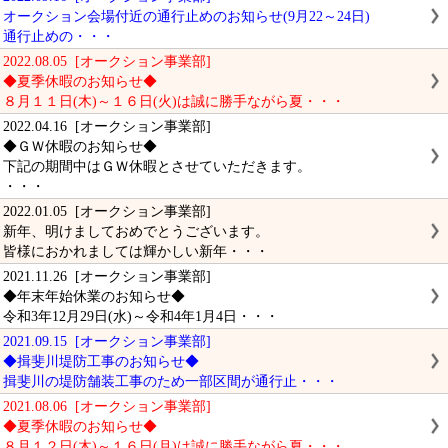
オークション会場付近の通行止めのお知らせ(9月22～24日)
通行止めの・・・
2022.08.05 [オークション事業部]
◆夏季休暇のお知らせ◆
８月１１日(木)～１６日(火)は誠に勝手ながら夏・・・
2022.04.16 [オークション事業部]
◆ＧＷ休暇のお知らせ◆
下記の期間中はＧＷ休暇とさせていただきます。
・・・
2022.01.05 [オークション事業部]
新年、明けましておめでとうございます。
皆様におかれましては輝かしい新年・・・
2021.11.26 [オークション事業部]
◆年末年始休業のお知らせ◆
令和3年12月29日(水)～令和4年1月4日・・・
2021.09.15 [オークション事業部]
◆揖斐川堤防工事のお知らせ◆
揖斐川の堤防舗装工事のため一部区間が通行止・・・
2021.08.06 [オークション事業部]
◆夏季休暇のお知らせ◆
８月１２日(木)～１６日(月)は誠に勝手ながら夏・・・