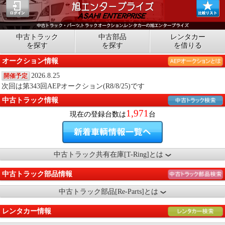
中古トラック
中古部品
レンタカー
を探す
を探す
を借りる
オークション情報
2026.8.25
開催予定
次回は第343回AEPオークション(R8/8/25)です
中古トラック情報
1,971
現在の登録台数は
台
中古トラック共有在庫[T-Ring]とは
中古トラック部品情報
中古トラック部品[Re-Parts]とは
レンタカー情報