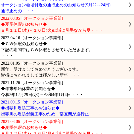
オークション会場付近の通行止めのお知らせ(9月22～24日)
通行止めの・・・
2022.08.05 [オークション事業部]
◆夏季休暇のお知らせ◆
８月１１日(木)～１６日(火)は誠に勝手ながら夏・・・
2022.04.16 [オークション事業部]
◆ＧＷ休暇のお知らせ◆
下記の期間中はＧＷ休暇とさせていただきます。
・・・
2022.01.05 [オークション事業部]
新年、明けましておめでとうございます。
皆様におかれましては輝かしい新年・・・
2021.11.26 [オークション事業部]
◆年末年始休業のお知らせ◆
令和3年12月29日(水)～令和4年1月4日・・・
2021.09.15 [オークション事業部]
◆揖斐川堤防工事のお知らせ◆
揖斐川の堤防舗装工事のため一部区間が通行止・・・
2021.08.06 [オークション事業部]
◆夏季休暇のお知らせ◆
８月１２日(木)～１６日(月)は誠に勝手ながら夏・・・