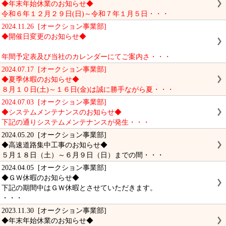
◆年末年始休業のお知らせ◆
令和６年１２月２９日(日)～令和７年１月５日・・・
2024.11.26 [オークション事業部]
◆開催日変更のお知らせ◆
年間予定表及び当社のカレンダーにてご案内さ・・・
2024.07.17 [オークション事業部]
◆夏季休暇のお知らせ◆
８月１０日(土)～１６日(金)は誠に勝手ながら夏・・・
2024.07.03 [オークション事業部]
◆システムメンテナンスのお知らせ◆
下記の通りシステムメンテナンスが発生・・・
2024.05.20 [オークション事業部]
◆高速道路集中工事のお知らせ◆
５月１８日（土）～６月９日（日）までの間・・・
2024.04.05 [オークション事業部]
◆ＧＷ休暇のお知らせ◆
下記の期間中はＧＷ休暇とさせていただきます。
・・・
2023.11.30 [オークション事業部]
◆年末年始休業のお知らせ◆