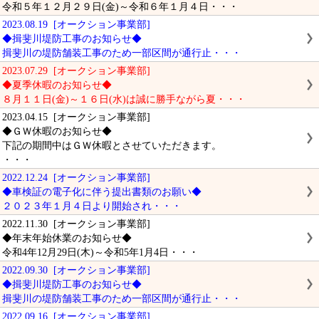
令和５年１２月２９日(金)～令和６年１月４日・・・
2023.08.19 [オークション事業部]
◆揖斐川堤防工事のお知らせ◆
揖斐川の堤防舗装工事のため一部区間が通行止・・・
2023.07.29 [オークション事業部]
◆夏季休暇のお知らせ◆
８月１１日(金)～１６日(水)は誠に勝手ながら夏・・・
2023.04.15 [オークション事業部]
◆ＧＷ休暇のお知らせ◆
下記の期間中はＧＷ休暇とさせていただきます。
・・・
2022.12.24 [オークション事業部]
◆車検証の電子化に伴う提出書類のお願い◆
２０２３年１月４日より開始され・・・
2022.11.30 [オークション事業部]
◆年末年始休業のお知らせ◆
令和4年12月29日(木)～令和5年1月4日・・・
2022.09.30 [オークション事業部]
◆揖斐川堤防工事のお知らせ◆
揖斐川の堤防舗装工事のため一部区間が通行止・・・
2022.09.16 [オークション事業部]