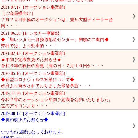
2021.07.17 [オークション事業部]
［ご会員様向け］
７月２０日開催のオークションは、愛知大型ディーラー合
同・・・
2021.06.28 [レンタカー事業部]
◆「旭レンタカー各務原配送センター」閉鎖のご案内◆
弊社では、より効率的・・・
2021.02.13 [オークション事業部]
★年間予定表変更のお知らせ★
令和３年の祝日の変更（海の日：７月１９日か・・・
2020.05.16 [オークション事業部]
◆新型コロナウィルス対策について◆
政府より発令されておりました緊急事態・・・
2019.11.26 [オークション事業部]
令和２年のオークション年間予定表を公開いたしました。
左のアイコンより・・・
2019.08.17 [オークション事業部]
◆規約改正のお知らせ◆
いつもお世話になっております。