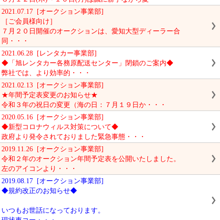
2021.07.17 [オークション事業部]
［ご会員様向け］
７月２０日開催のオークションは、愛知大型ディーラー合
同・・・
2021.06.28 [レンタカー事業部]
◆「旭レンタカー各務原配送センター」閉鎖のご案内◆
弊社では、より効率的・・・
2021.02.13 [オークション事業部]
★年間予定表変更のお知らせ★
令和３年の祝日の変更（海の日：７月１９日か・・・
2020.05.16 [オークション事業部]
◆新型コロナウィルス対策について◆
政府より発令されておりました緊急事態・・・
2019.11.26 [オークション事業部]
令和２年のオークション年間予定表を公開いたしました。
左のアイコンより・・・
2019.08.17 [オークション事業部]
◆規約改正のお知らせ◆
いつもお世話になっております。