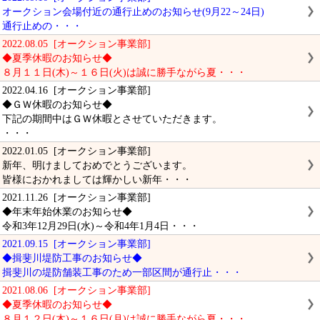
オークション会場付近の通行止めのお知らせ(9月22～24日)
通行止めの・・・
2022.08.05 [オークション事業部]
◆夏季休暇のお知らせ◆
８月１１日(木)～１６日(火)は誠に勝手ながら夏・・・
2022.04.16 [オークション事業部]
◆ＧＷ休暇のお知らせ◆
下記の期間中はＧＷ休暇とさせていただきます。
・・・
2022.01.05 [オークション事業部]
新年、明けましておめでとうございます。
皆様におかれましては輝かしい新年・・・
2021.11.26 [オークション事業部]
◆年末年始休業のお知らせ◆
令和3年12月29日(水)～令和4年1月4日・・・
2021.09.15 [オークション事業部]
◆揖斐川堤防工事のお知らせ◆
揖斐川の堤防舗装工事のため一部区間が通行止・・・
2021.08.06 [オークション事業部]
◆夏季休暇のお知らせ◆
８月１２日(木)～１６日(月)は誠に勝手ながら夏・・・