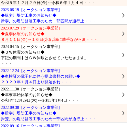
令和５年１２月２９日(金)～令和６年１月４日・・・
2023.08.19 [オークション事業部]
◆揖斐川堤防工事のお知らせ◆
揖斐川の堤防舗装工事のため一部区間が通行止・・・
2023.07.29 [オークション事業部]
◆夏季休暇のお知らせ◆
８月１１日(金)～１６日(水)は誠に勝手ながら夏・・・
2023.04.15 [オークション事業部]
◆ＧＷ休暇のお知らせ◆
下記の期間中はＧＷ休暇とさせていただきます。
・・・
2022.12.24 [オークション事業部]
◆車検証の電子化に伴う提出書類のお願い◆
２０２３年１月４日より開始され・・・
2022.11.30 [オークション事業部]
◆年末年始休業のお知らせ◆
令和4年12月29日(木)～令和5年1月4日・・・
2022.09.30 [オークション事業部]
◆揖斐川堤防工事のお知らせ◆
揖斐川の堤防舗装工事のため一部区間が通行止・・・
2022.09.16 [オークション事業部]