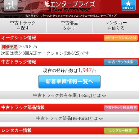
中古トラック
中古部品
レンタカー
を探す
を探す
を借りる
オークション情報
2026.8.25
開催予定
次回は第343回AEPオークション(R8/8/25)です
中古トラック情報
1,947
現在の登録台数は
台
中古トラック共有在庫[T-Ring]とは
中古トラック部品情報
中古トラック部品[Re-Parts]とは
レンタカー情報