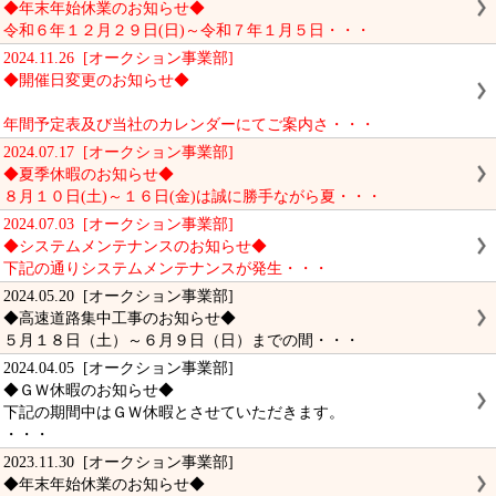
◆年末年始休業のお知らせ◆
令和６年１２月２９日(日)～令和７年１月５日・・・
2024.11.26 [オークション事業部]
◆開催日変更のお知らせ◆
年間予定表及び当社のカレンダーにてご案内さ・・・
2024.07.17 [オークション事業部]
◆夏季休暇のお知らせ◆
８月１０日(土)～１６日(金)は誠に勝手ながら夏・・・
2024.07.03 [オークション事業部]
◆システムメンテナンスのお知らせ◆
下記の通りシステムメンテナンスが発生・・・
2024.05.20 [オークション事業部]
◆高速道路集中工事のお知らせ◆
５月１８日（土）～６月９日（日）までの間・・・
2024.04.05 [オークション事業部]
◆ＧＷ休暇のお知らせ◆
下記の期間中はＧＷ休暇とさせていただきます。
・・・
2023.11.30 [オークション事業部]
◆年末年始休業のお知らせ◆