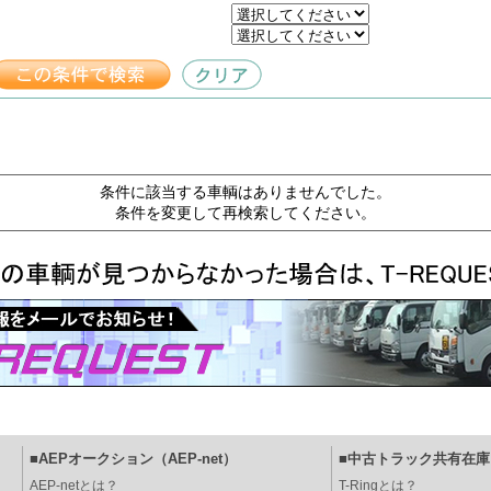
条件に該当する車輌はありませんでした。
条件を変更して再検索してください。
■AEPオークション（AEP-net）
■中古トラック共有在庫（
AEP-netとは？
T-Ringとは？