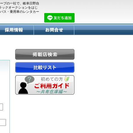
ープの一社で、岐阜日野自
トラックオークションをはじ
バス・乗用車のレンタカー