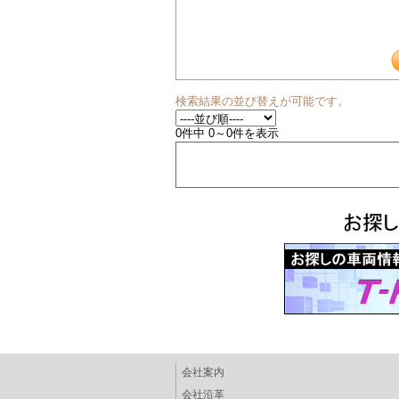
検索結果の並び替えが可能です。
0件中 0～0件を表示
会社案内
会社沿革