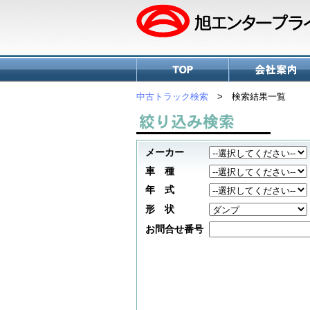
中古トラック検索
> 検索結果一覧
メーカー
車 種
年 式
形 状
お問合せ番号