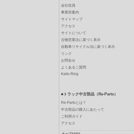
会社役員
事業所案内
サイトマップ
アクセス
サイトについて
古物営業法に基づく表示
自動車リサイクル法に基づく表示
リンク
お問合せ
よくあるご質問
Kaito-Ring
■トラック中古部品（Re-Parts）
Re-Partsとは？
中古部品の購入にあたって
ご利用ガイド
アクセス
キャブASSY