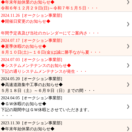
◆年末年始休業のお知らせ◆
令和６年１２月２９日(日)～令和７年１月５日・・・
2024.11.26 [オークション事業部]
◆開催日変更のお知らせ◆
年間予定表及び当社のカレンダーにてご案内さ・・・
2024.07.17 [オークション事業部]
◆夏季休暇のお知らせ◆
８月１０日(土)～１６日(金)は誠に勝手ながら夏・・・
2024.07.03 [オークション事業部]
◆システムメンテナンスのお知らせ◆
下記の通りシステムメンテナンスが発生・・・
2024.05.20 [オークション事業部]
◆高速道路集中工事のお知らせ◆
５月１８日（土）～６月９日（日）までの間・・・
2024.04.05 [オークション事業部]
◆ＧＷ休暇のお知らせ◆
下記の期間中はＧＷ休暇とさせていただきます。
・・・
2023.11.30 [オークション事業部]
◆年末年始休業のお知らせ◆