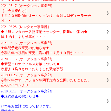
2021.07.17 [オークション事業部]
［ご会員様向け］
７月２０日開催のオークションは、愛知大型ディーラー合
同・・・
2021.06.28 [レンタカー事業部]
◆「旭レンタカー各務原配送センター」閉鎖のご案内◆
弊社では、より効率的・・・
2021.02.13 [オークション事業部]
★年間予定表変更のお知らせ★
令和３年の祝日の変更（海の日：７月１９日か・・・
2020.05.16 [オークション事業部]
◆新型コロナウィルス対策について◆
政府より発令されておりました緊急事態・・・
2019.11.26 [オークション事業部]
令和２年のオークション年間予定表を公開いたしました。
左のアイコンより・・・
2019.08.17 [オークション事業部]
◆規約改正のお知らせ◆
いつもお世話になっております。