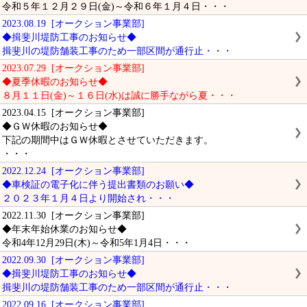
令和５年１２月２９日(金)～令和６年１月４日・・・
2023.08.19 [オークション事業部]
◆揖斐川堤防工事のお知らせ◆
揖斐川の堤防舗装工事のため一部区間が通行止・・・
2023.07.29 [オークション事業部]
◆夏季休暇のお知らせ◆
８月１１日(金)～１６日(水)は誠に勝手ながら夏・・・
2023.04.15 [オークション事業部]
◆ＧＷ休暇のお知らせ◆
下記の期間中はＧＷ休暇とさせていただきます。
・・・
2022.12.24 [オークション事業部]
◆車検証の電子化に伴う提出書類のお願い◆
２０２３年１月４日より開始され・・・
2022.11.30 [オークション事業部]
◆年末年始休業のお知らせ◆
令和4年12月29日(木)～令和5年1月4日・・・
2022.09.30 [オークション事業部]
◆揖斐川堤防工事のお知らせ◆
揖斐川の堤防舗装工事のため一部区間が通行止・・・
2022.09.16 [オークション事業部]