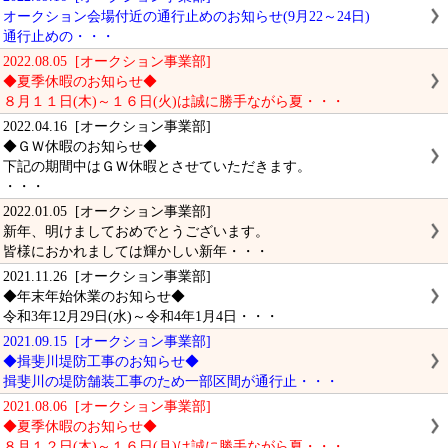
オークション会場付近の通行止めのお知らせ(9月22～24日)
通行止めの・・・
2022.08.05 [オークション事業部]
◆夏季休暇のお知らせ◆
８月１１日(木)～１６日(火)は誠に勝手ながら夏・・・
2022.04.16 [オークション事業部]
◆ＧＷ休暇のお知らせ◆
下記の期間中はＧＷ休暇とさせていただきます。
・・・
2022.01.05 [オークション事業部]
新年、明けましておめでとうございます。
皆様におかれましては輝かしい新年・・・
2021.11.26 [オークション事業部]
◆年末年始休業のお知らせ◆
令和3年12月29日(水)～令和4年1月4日・・・
2021.09.15 [オークション事業部]
◆揖斐川堤防工事のお知らせ◆
揖斐川の堤防舗装工事のため一部区間が通行止・・・
2021.08.06 [オークション事業部]
◆夏季休暇のお知らせ◆
８月１２日(木)～１６日(月)は誠に勝手ながら夏・・・