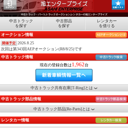
中古トラック
中古部品
レンタカー
を探す
を探す
を借りる
オークション情報
2026.8.25
開催予定
次回は第343回AEPオークション(R8/8/25)です
中古トラック情報
1,962
現在の登録台数は
台
中古トラック共有在庫[T-Ring]とは
中古トラック部品情報
中古トラック部品[Re-Parts]とは
レンタカー情報