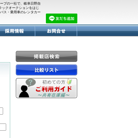
ープの一社で、岐阜日野自
トラックオークションをはじ
バス・乗用車のレンタカー