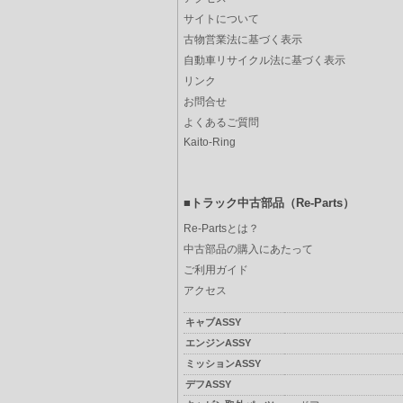
サイトについて
古物営業法に基づく表示
自動車リサイクル法に基づく表示
リンク
お問合せ
よくあるご質問
Kaito-Ring
■トラック中古部品（Re-Parts）
Re-Partsとは？
中古部品の購入にあたって
ご利用ガイド
アクセス
キャブASSY
エンジンASSY
ミッションASSY
デフASSY