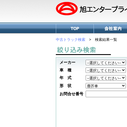
中古トラック検索
> 検索結果一覧
メーカー
車 種
年 式
形 状
お問合せ番号