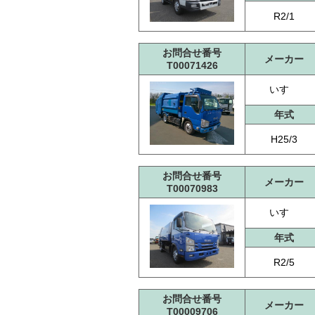
R2/1
お問合せ番号
メーカー
T00071426
いすゞ
年式
H25/3
お問合せ番号
メーカー
T00070983
いすゞ
年式
R2/5
お問合せ番号
メーカー
T00009706