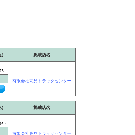
込）
掲載店名
に
さい
有限会社高見トラックセンター
込）
掲載店名
に
さい
有限会社高見トラックセンター