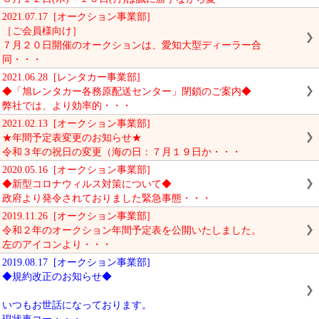
2021.07.17 [オークション事業部]
［ご会員様向け］
７月２０日開催のオークションは、愛知大型ディーラー合
同・・・
2021.06.28 [レンタカー事業部]
◆「旭レンタカー各務原配送センター」閉鎖のご案内◆
弊社では、より効率的・・・
2021.02.13 [オークション事業部]
★年間予定表変更のお知らせ★
令和３年の祝日の変更（海の日：７月１９日か・・・
2020.05.16 [オークション事業部]
◆新型コロナウィルス対策について◆
政府より発令されておりました緊急事態・・・
2019.11.26 [オークション事業部]
令和２年のオークション年間予定表を公開いたしました。
左のアイコンより・・・
2019.08.17 [オークション事業部]
◆規約改正のお知らせ◆
いつもお世話になっております。