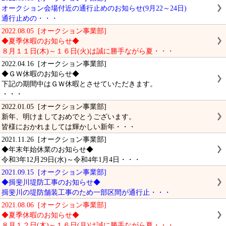
オークション会場付近の通行止めのお知らせ(9月22～24日)
通行止めの・・・
2022.08.05 [オークション事業部]
◆夏季休暇のお知らせ◆
８月１１日(木)～１６日(火)は誠に勝手ながら夏・・・
2022.04.16 [オークション事業部]
◆ＧＷ休暇のお知らせ◆
下記の期間中はＧＷ休暇とさせていただきます。
・・・
2022.01.05 [オークション事業部]
新年、明けましておめでとうございます。
皆様におかれましては輝かしい新年・・・
2021.11.26 [オークション事業部]
◆年末年始休業のお知らせ◆
令和3年12月29日(水)～令和4年1月4日・・・
2021.09.15 [オークション事業部]
◆揖斐川堤防工事のお知らせ◆
揖斐川の堤防舗装工事のため一部区間が通行止・・・
2021.08.06 [オークション事業部]
◆夏季休暇のお知らせ◆
８月１２日(木)～１６日(月)は誠に勝手ながら夏・・・