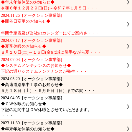
◆年末年始休業のお知らせ◆
令和６年１２月２９日(日)～令和７年１月５日・・・
2024.11.26 [オークション事業部]
◆開催日変更のお知らせ◆
年間予定表及び当社のカレンダーにてご案内さ・・・
2024.07.17 [オークション事業部]
◆夏季休暇のお知らせ◆
８月１０日(土)～１６日(金)は誠に勝手ながら夏・・・
2024.07.03 [オークション事業部]
◆システムメンテナンスのお知らせ◆
下記の通りシステムメンテナンスが発生・・・
2024.05.20 [オークション事業部]
◆高速道路集中工事のお知らせ◆
５月１８日（土）～６月９日（日）までの間・・・
2024.04.05 [オークション事業部]
◆ＧＷ休暇のお知らせ◆
下記の期間中はＧＷ休暇とさせていただきます。
・・・
2023.11.30 [オークション事業部]
◆年末年始休業のお知らせ◆