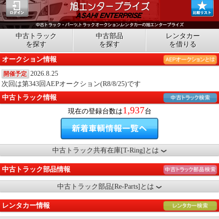
中古トラック
中古部品
レンタカー
を探す
を探す
を借りる
オークション情報
2026.8.25
開催予定
次回は第343回AEPオークション(R8/8/25)です
中古トラック情報
1,937
現在の登録台数は
台
中古トラック共有在庫[T-Ring]とは
中古トラック部品情報
中古トラック部品[Re-Parts]とは
レンタカー情報