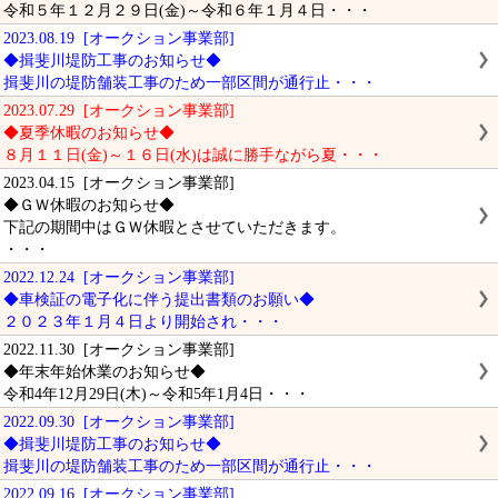
令和５年１２月２９日(金)～令和６年１月４日・・・
2023.08.19 [オークション事業部]
◆揖斐川堤防工事のお知らせ◆
揖斐川の堤防舗装工事のため一部区間が通行止・・・
2023.07.29 [オークション事業部]
◆夏季休暇のお知らせ◆
８月１１日(金)～１６日(水)は誠に勝手ながら夏・・・
2023.04.15 [オークション事業部]
◆ＧＷ休暇のお知らせ◆
下記の期間中はＧＷ休暇とさせていただきます。
・・・
2022.12.24 [オークション事業部]
◆車検証の電子化に伴う提出書類のお願い◆
２０２３年１月４日より開始され・・・
2022.11.30 [オークション事業部]
◆年末年始休業のお知らせ◆
令和4年12月29日(木)～令和5年1月4日・・・
2022.09.30 [オークション事業部]
◆揖斐川堤防工事のお知らせ◆
揖斐川の堤防舗装工事のため一部区間が通行止・・・
2022.09.16 [オークション事業部]