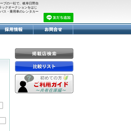
ープの一社で、岐阜日野自
トラックオークションをはじ
バス・乗用車のレンタカー