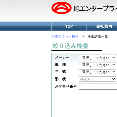
中古トラック検索
> 検索結果一覧
メーカー
車 種
年 式
形 状
お問合せ番号