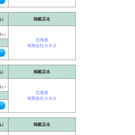
込）
掲載店名
に
さい
北海道
有限会社カネタ
込）
掲載店名
に
さい
北海道
有限会社カネタ
込）
掲載店名