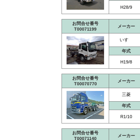
H28/9
お問合せ番号
メーカー
T00071199
いすゞ
年式
H19/8
お問合せ番号
メーカー
T00070770
三菱
年式
R1/10
お問合せ番号
メーカー
T00071140