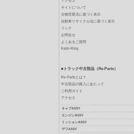
アクセス
サイトについて
古物営業法に基づく表示
自動車リサイクル法に基づく表示
リンク
お問合せ
よくあるご質問
Kaito-Ring
■トラック中古部品（Re-Parts）
Re-Partsとは？
中古部品の購入にあたって
ご利用ガイド
アクセス
キャブASSY
エンジンASSY
ミッションASSY
デフASSY