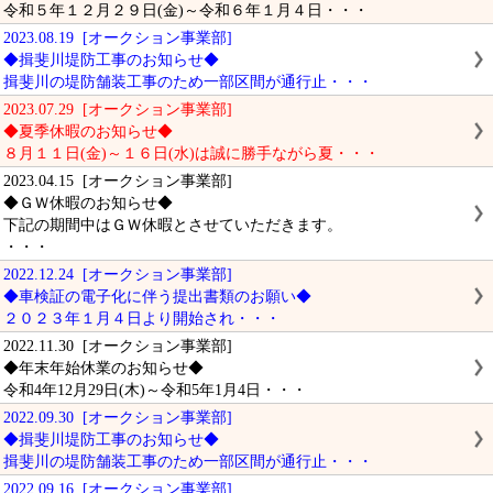
令和５年１２月２９日(金)～令和６年１月４日・・・
2023.08.19 [オークション事業部]
◆揖斐川堤防工事のお知らせ◆
揖斐川の堤防舗装工事のため一部区間が通行止・・・
2023.07.29 [オークション事業部]
◆夏季休暇のお知らせ◆
８月１１日(金)～１６日(水)は誠に勝手ながら夏・・・
2023.04.15 [オークション事業部]
◆ＧＷ休暇のお知らせ◆
下記の期間中はＧＷ休暇とさせていただきます。
・・・
2022.12.24 [オークション事業部]
◆車検証の電子化に伴う提出書類のお願い◆
２０２３年１月４日より開始され・・・
2022.11.30 [オークション事業部]
◆年末年始休業のお知らせ◆
令和4年12月29日(木)～令和5年1月4日・・・
2022.09.30 [オークション事業部]
◆揖斐川堤防工事のお知らせ◆
揖斐川の堤防舗装工事のため一部区間が通行止・・・
2022.09.16 [オークション事業部]