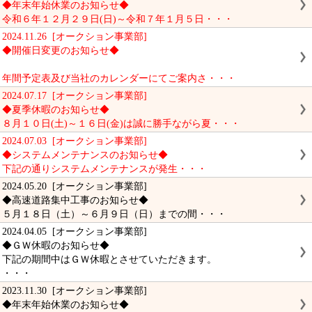
◆年末年始休業のお知らせ◆
令和６年１２月２９日(日)～令和７年１月５日・・・
2024.11.26 [オークション事業部]
◆開催日変更のお知らせ◆
年間予定表及び当社のカレンダーにてご案内さ・・・
2024.07.17 [オークション事業部]
◆夏季休暇のお知らせ◆
８月１０日(土)～１６日(金)は誠に勝手ながら夏・・・
2024.07.03 [オークション事業部]
◆システムメンテナンスのお知らせ◆
下記の通りシステムメンテナンスが発生・・・
2024.05.20 [オークション事業部]
◆高速道路集中工事のお知らせ◆
５月１８日（土）～６月９日（日）までの間・・・
2024.04.05 [オークション事業部]
◆ＧＷ休暇のお知らせ◆
下記の期間中はＧＷ休暇とさせていただきます。
・・・
2023.11.30 [オークション事業部]
◆年末年始休業のお知らせ◆