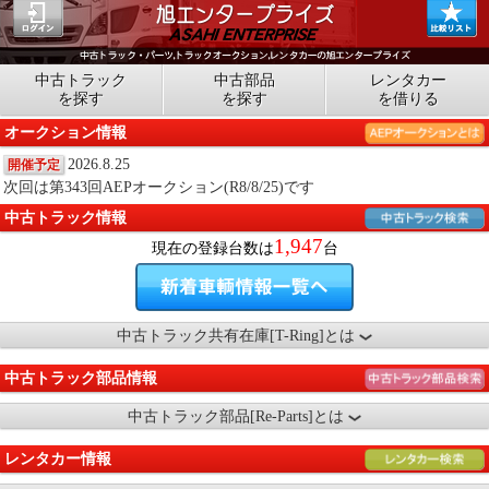
中古トラック
中古部品
レンタカー
を探す
を探す
を借りる
オークション情報
2026.8.25
開催予定
次回は第343回AEPオークション(R8/8/25)です
中古トラック情報
1,947
現在の登録台数は
台
中古トラック共有在庫[T-Ring]とは
中古トラック部品情報
中古トラック部品[Re-Parts]とは
レンタカー情報