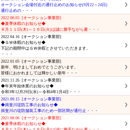
オークション会場付近の通行止めのお知らせ(9月22～24日)
通行止めの・・・
2022.08.05 [オークション事業部]
◆夏季休暇のお知らせ◆
８月１１日(木)～１６日(火)は誠に勝手ながら夏・・・
2022.04.16 [オークション事業部]
◆ＧＷ休暇のお知らせ◆
下記の期間中はＧＷ休暇とさせていただきます。
・・・
2022.01.05 [オークション事業部]
新年、明けましておめでとうございます。
皆様におかれましては輝かしい新年・・・
2021.11.26 [オークション事業部]
◆年末年始休業のお知らせ◆
令和3年12月29日(水)～令和4年1月4日・・・
2021.09.15 [オークション事業部]
◆揖斐川堤防工事のお知らせ◆
揖斐川の堤防舗装工事のため一部区間が通行止・・・
2021.08.06 [オークション事業部]
◆夏季休暇のお知らせ◆
８月１２日(木)～１６日(月)は誠に勝手ながら夏・・・