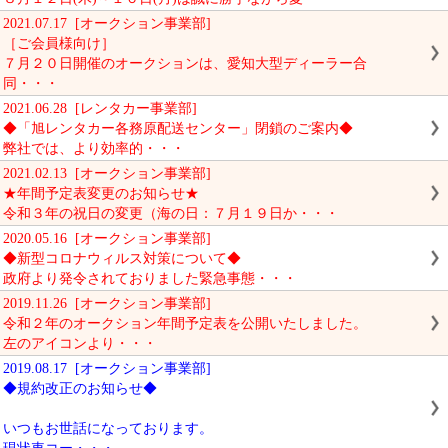
2021.07.17 [オークション事業部]
［ご会員様向け］
７月２０日開催のオークションは、愛知大型ディーラー合
同・・・
2021.06.28 [レンタカー事業部]
◆「旭レンタカー各務原配送センター」閉鎖のご案内◆
弊社では、より効率的・・・
2021.02.13 [オークション事業部]
★年間予定表変更のお知らせ★
令和３年の祝日の変更（海の日：７月１９日か・・・
2020.05.16 [オークション事業部]
◆新型コロナウィルス対策について◆
政府より発令されておりました緊急事態・・・
2019.11.26 [オークション事業部]
令和２年のオークション年間予定表を公開いたしました。
左のアイコンより・・・
2019.08.17 [オークション事業部]
◆規約改正のお知らせ◆
いつもお世話になっております。