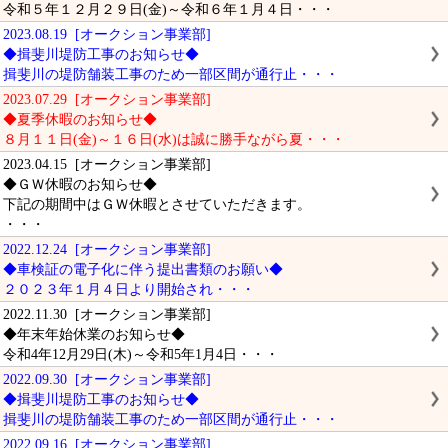
令和５年１２月２９日(金)～令和６年１月４日・・・
2023.08.19 [オークション事業部]
◆揖斐川堤防工事のお知らせ◆
揖斐川の堤防舗装工事のため一部区間が通行止・・・
2023.07.29 [オークション事業部]
◆夏季休暇のお知らせ◆
８月１１日(金)～１６日(水)は誠に勝手ながら夏・・・
2023.04.15 [オークション事業部]
◆ＧＷ休暇のお知らせ◆
下記の期間中はＧＷ休暇とさせていただきます。
・・・
2022.12.24 [オークション事業部]
◆車検証の電子化に伴う提出書類のお願い◆
２０２３年１月４日より開始され・・・
2022.11.30 [オークション事業部]
◆年末年始休業のお知らせ◆
令和4年12月29日(木)～令和5年1月4日・・・
2022.09.30 [オークション事業部]
◆揖斐川堤防工事のお知らせ◆
揖斐川の堤防舗装工事のため一部区間が通行止・・・
2022.09.16 [オークション事業部]