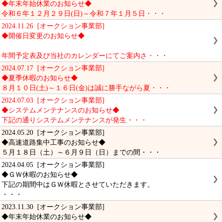
◆年末年始休業のお知らせ◆
令和６年１２月２９日(日)～令和７年１月５日・・・
2024.11.26 [オークション事業部]
◆開催日変更のお知らせ◆
年間予定表及び当社のカレンダーにてご案内さ・・・
2024.07.17 [オークション事業部]
◆夏季休暇のお知らせ◆
８月１０日(土)～１６日(金)は誠に勝手ながら夏・・・
2024.07.03 [オークション事業部]
◆システムメンテナンスのお知らせ◆
下記の通りシステムメンテナンスが発生・・・
2024.05.20 [オークション事業部]
◆高速道路集中工事のお知らせ◆
５月１８日（土）～６月９日（日）までの間・・・
2024.04.05 [オークション事業部]
◆ＧＷ休暇のお知らせ◆
下記の期間中はＧＷ休暇とさせていただきます。
・・・
2023.11.30 [オークション事業部]
◆年末年始休業のお知らせ◆