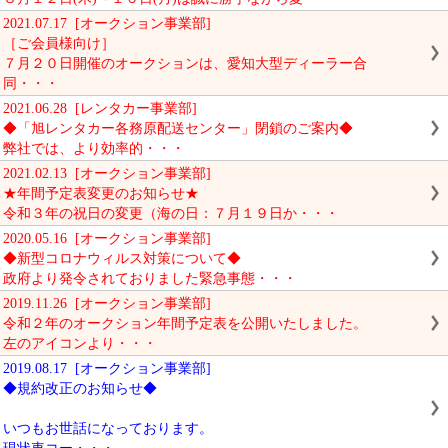
2021.07.17 [オークション事業部]
［ご会員様向け］
７月２０日開催のオークションは、愛知大型ディーラー合
同・・・
2021.06.28 [レンタカー事業部]
◆「旭レンタカー各務原配送センター」閉鎖のご案内◆
弊社では、より効率的・・・
2021.02.13 [オークション事業部]
★年間予定表変更のお知らせ★
令和３年の祝日の変更（海の日：７月１９日か・・・
2020.05.16 [オークション事業部]
◆新型コロナウィルス対策について◆
政府より発令されておりました緊急事態・・・
2019.11.26 [オークション事業部]
令和２年のオークション年間予定表を公開いたしました。
左のアイコンより・・・
2019.08.17 [オークション事業部]
◆規約改正のお知らせ◆
いつもお世話になっております。