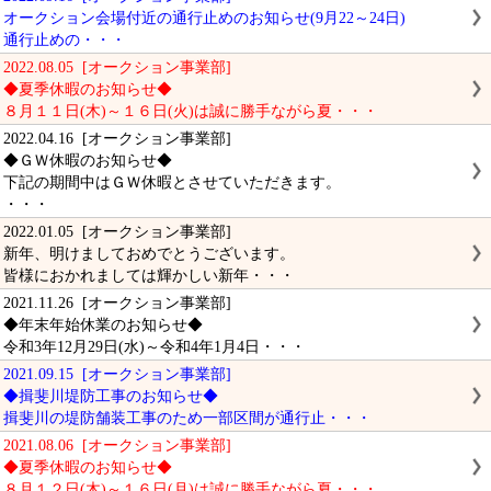
オークション会場付近の通行止めのお知らせ(9月22～24日)
通行止めの・・・
2022.08.05 [オークション事業部]
◆夏季休暇のお知らせ◆
８月１１日(木)～１６日(火)は誠に勝手ながら夏・・・
2022.04.16 [オークション事業部]
◆ＧＷ休暇のお知らせ◆
下記の期間中はＧＷ休暇とさせていただきます。
・・・
2022.01.05 [オークション事業部]
新年、明けましておめでとうございます。
皆様におかれましては輝かしい新年・・・
2021.11.26 [オークション事業部]
◆年末年始休業のお知らせ◆
令和3年12月29日(水)～令和4年1月4日・・・
2021.09.15 [オークション事業部]
◆揖斐川堤防工事のお知らせ◆
揖斐川の堤防舗装工事のため一部区間が通行止・・・
2021.08.06 [オークション事業部]
◆夏季休暇のお知らせ◆
８月１２日(木)～１６日(月)は誠に勝手ながら夏・・・