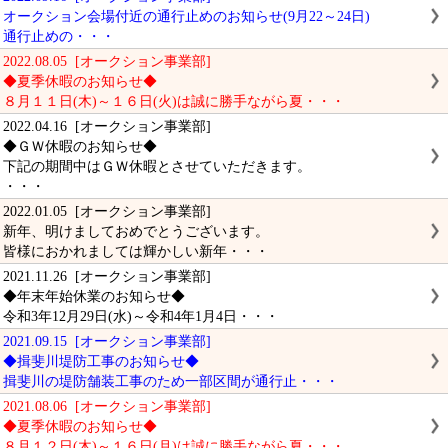
オークション会場付近の通行止めのお知らせ(9月22～24日)
通行止めの・・・
2022.08.05 [オークション事業部]
◆夏季休暇のお知らせ◆
８月１１日(木)～１６日(火)は誠に勝手ながら夏・・・
2022.04.16 [オークション事業部]
◆ＧＷ休暇のお知らせ◆
下記の期間中はＧＷ休暇とさせていただきます。
・・・
2022.01.05 [オークション事業部]
新年、明けましておめでとうございます。
皆様におかれましては輝かしい新年・・・
2021.11.26 [オークション事業部]
◆年末年始休業のお知らせ◆
令和3年12月29日(水)～令和4年1月4日・・・
2021.09.15 [オークション事業部]
◆揖斐川堤防工事のお知らせ◆
揖斐川の堤防舗装工事のため一部区間が通行止・・・
2021.08.06 [オークション事業部]
◆夏季休暇のお知らせ◆
８月１２日(木)～１６日(月)は誠に勝手ながら夏・・・