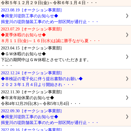
令和５年１２月２９日(金)～令和６年１月４日・・・
2023.08.19 [オークション事業部]
◆揖斐川堤防工事のお知らせ◆
揖斐川の堤防舗装工事のため一部区間が通行止・・・
2023.07.29 [オークション事業部]
◆夏季休暇のお知らせ◆
８月１１日(金)～１６日(水)は誠に勝手ながら夏・・・
2023.04.15 [オークション事業部]
◆ＧＷ休暇のお知らせ◆
下記の期間中はＧＷ休暇とさせていただきます。
・・・
2022.12.24 [オークション事業部]
◆車検証の電子化に伴う提出書類のお願い◆
２０２３年１月４日より開始され・・・
2022.11.30 [オークション事業部]
◆年末年始休業のお知らせ◆
令和4年12月29日(木)～令和5年1月4日・・・
2022.09.30 [オークション事業部]
◆揖斐川堤防工事のお知らせ◆
揖斐川の堤防舗装工事のため一部区間が通行止・・・
2022.09.16 [オークション事業部]