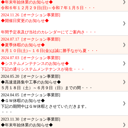
◆年末年始休業のお知らせ◆
令和６年１２月２９日(日)～令和７年１月５日・・・
2024.11.26 [オークション事業部]
◆開催日変更のお知らせ◆
年間予定表及び当社のカレンダーにてご案内さ・・・
2024.07.17 [オークション事業部]
◆夏季休暇のお知らせ◆
８月１０日(土)～１６日(金)は誠に勝手ながら夏・・・
2024.07.03 [オークション事業部]
◆システムメンテナンスのお知らせ◆
下記の通りシステムメンテナンスが発生・・・
2024.05.20 [オークション事業部]
◆高速道路集中工事のお知らせ◆
５月１８日（土）～６月９日（日）までの間・・・
2024.04.05 [オークション事業部]
◆ＧＷ休暇のお知らせ◆
下記の期間中はＧＷ休暇とさせていただきます。
・・・
2023.11.30 [オークション事業部]
◆年末年始休業のお知らせ◆