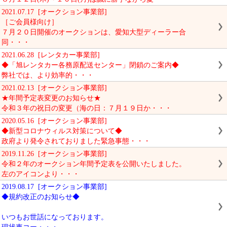
2021.07.17 [オークション事業部]
［ご会員様向け］
７月２０日開催のオークションは、愛知大型ディーラー合
同・・・
2021.06.28 [レンタカー事業部]
◆「旭レンタカー各務原配送センター」閉鎖のご案内◆
弊社では、より効率的・・・
2021.02.13 [オークション事業部]
★年間予定表変更のお知らせ★
令和３年の祝日の変更（海の日：７月１９日か・・・
2020.05.16 [オークション事業部]
◆新型コロナウィルス対策について◆
政府より発令されておりました緊急事態・・・
2019.11.26 [オークション事業部]
令和２年のオークション年間予定表を公開いたしました。
左のアイコンより・・・
2019.08.17 [オークション事業部]
◆規約改正のお知らせ◆
いつもお世話になっております。