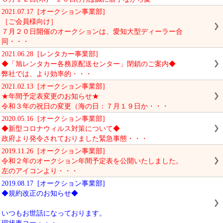
2021.07.17 [オークション事業部]
［ご会員様向け］
７月２０日開催のオークションは、愛知大型ディーラー合
同・・・
2021.06.28 [レンタカー事業部]
◆「旭レンタカー各務原配送センター」閉鎖のご案内◆
弊社では、より効率的・・・
2021.02.13 [オークション事業部]
★年間予定表変更のお知らせ★
令和３年の祝日の変更（海の日：７月１９日か・・・
2020.05.16 [オークション事業部]
◆新型コロナウィルス対策について◆
政府より発令されておりました緊急事態・・・
2019.11.26 [オークション事業部]
令和２年のオークション年間予定表を公開いたしました。
左のアイコンより・・・
2019.08.17 [オークション事業部]
◆規約改正のお知らせ◆
いつもお世話になっております。