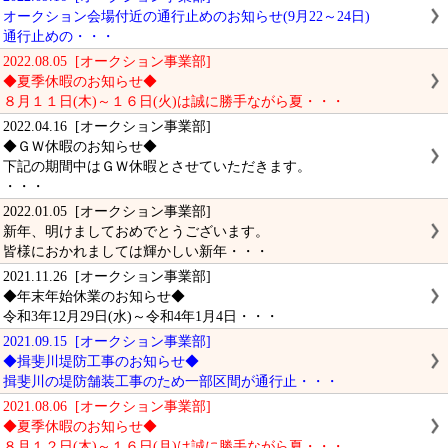
オークション会場付近の通行止めのお知らせ(9月22～24日)
通行止めの・・・
2022.08.05 [オークション事業部]
◆夏季休暇のお知らせ◆
８月１１日(木)～１６日(火)は誠に勝手ながら夏・・・
2022.04.16 [オークション事業部]
◆ＧＷ休暇のお知らせ◆
下記の期間中はＧＷ休暇とさせていただきます。
・・・
2022.01.05 [オークション事業部]
新年、明けましておめでとうございます。
皆様におかれましては輝かしい新年・・・
2021.11.26 [オークション事業部]
◆年末年始休業のお知らせ◆
令和3年12月29日(水)～令和4年1月4日・・・
2021.09.15 [オークション事業部]
◆揖斐川堤防工事のお知らせ◆
揖斐川の堤防舗装工事のため一部区間が通行止・・・
2021.08.06 [オークション事業部]
◆夏季休暇のお知らせ◆
８月１２日(木)～１６日(月)は誠に勝手ながら夏・・・