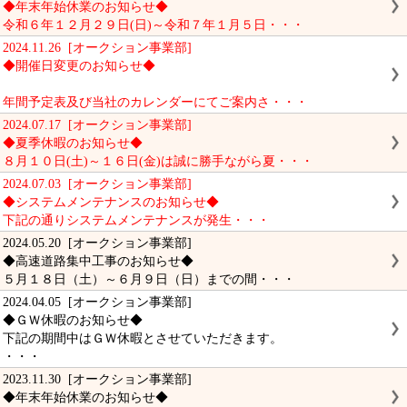
◆年末年始休業のお知らせ◆
令和６年１２月２９日(日)～令和７年１月５日・・・
2024.11.26 [オークション事業部]
◆開催日変更のお知らせ◆
年間予定表及び当社のカレンダーにてご案内さ・・・
2024.07.17 [オークション事業部]
◆夏季休暇のお知らせ◆
８月１０日(土)～１６日(金)は誠に勝手ながら夏・・・
2024.07.03 [オークション事業部]
◆システムメンテナンスのお知らせ◆
下記の通りシステムメンテナンスが発生・・・
2024.05.20 [オークション事業部]
◆高速道路集中工事のお知らせ◆
５月１８日（土）～６月９日（日）までの間・・・
2024.04.05 [オークション事業部]
◆ＧＷ休暇のお知らせ◆
下記の期間中はＧＷ休暇とさせていただきます。
・・・
2023.11.30 [オークション事業部]
◆年末年始休業のお知らせ◆