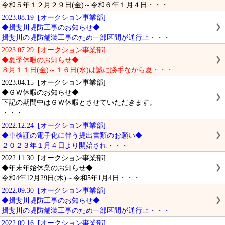
令和５年１２月２９日(金)～令和６年１月４日・・・
2023.08.19 [オークション事業部]
◆揖斐川堤防工事のお知らせ◆
揖斐川の堤防舗装工事のため一部区間が通行止・・・
2023.07.29 [オークション事業部]
◆夏季休暇のお知らせ◆
８月１１日(金)～１６日(水)は誠に勝手ながら夏・・・
2023.04.15 [オークション事業部]
◆ＧＷ休暇のお知らせ◆
下記の期間中はＧＷ休暇とさせていただきます。
・・・
2022.12.24 [オークション事業部]
◆車検証の電子化に伴う提出書類のお願い◆
２０２３年１月４日より開始され・・・
2022.11.30 [オークション事業部]
◆年末年始休業のお知らせ◆
令和4年12月29日(木)～令和5年1月4日・・・
2022.09.30 [オークション事業部]
◆揖斐川堤防工事のお知らせ◆
揖斐川の堤防舗装工事のため一部区間が通行止・・・
2022.09.16 [オークション事業部]