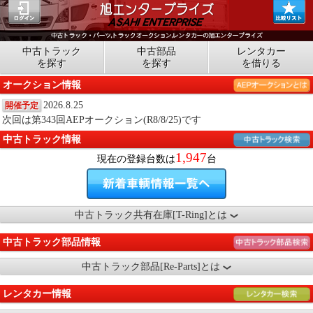
中古トラック
中古部品
レンタカー
を探す
を探す
を借りる
オークション情報
2026.8.25
開催予定
次回は第343回AEPオークション(R8/8/25)です
中古トラック情報
1,947
現在の登録台数は
台
中古トラック共有在庫[T-Ring]とは
中古トラック部品情報
中古トラック部品[Re-Parts]とは
レンタカー情報