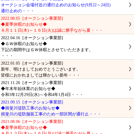
オークション会場付近の通行止めのお知らせ(9月22～24日)
通行止めの・・・
2022.08.05 [オークション事業部]
◆夏季休暇のお知らせ◆
８月１１日(木)～１６日(火)は誠に勝手ながら夏・・・
2022.04.16 [オークション事業部]
◆ＧＷ休暇のお知らせ◆
下記の期間中はＧＷ休暇とさせていただきます。
・・・
2022.01.05 [オークション事業部]
新年、明けましておめでとうございます。
皆様におかれましては輝かしい新年・・・
2021.11.26 [オークション事業部]
◆年末年始休業のお知らせ◆
令和3年12月29日(水)～令和4年1月4日・・・
2021.09.15 [オークション事業部]
◆揖斐川堤防工事のお知らせ◆
揖斐川の堤防舗装工事のため一部区間が通行止・・・
2021.08.06 [オークション事業部]
◆夏季休暇のお知らせ◆
８月１２日(木)～１６日(月)は誠に勝手ながら夏・・・