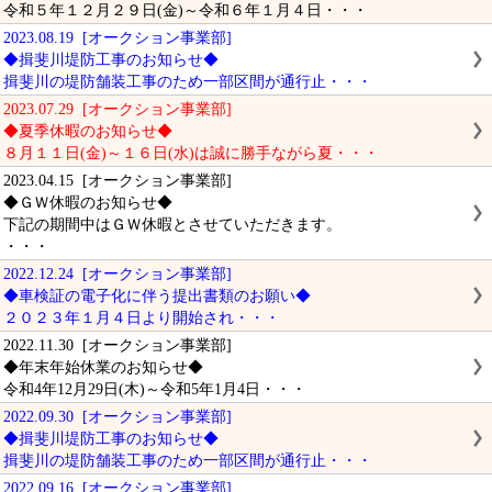
令和５年１２月２９日(金)～令和６年１月４日・・・
2023.08.19 [オークション事業部]
◆揖斐川堤防工事のお知らせ◆
揖斐川の堤防舗装工事のため一部区間が通行止・・・
2023.07.29 [オークション事業部]
◆夏季休暇のお知らせ◆
８月１１日(金)～１６日(水)は誠に勝手ながら夏・・・
2023.04.15 [オークション事業部]
◆ＧＷ休暇のお知らせ◆
下記の期間中はＧＷ休暇とさせていただきます。
・・・
2022.12.24 [オークション事業部]
◆車検証の電子化に伴う提出書類のお願い◆
２０２３年１月４日より開始され・・・
2022.11.30 [オークション事業部]
◆年末年始休業のお知らせ◆
令和4年12月29日(木)～令和5年1月4日・・・
2022.09.30 [オークション事業部]
◆揖斐川堤防工事のお知らせ◆
揖斐川の堤防舗装工事のため一部区間が通行止・・・
2022.09.16 [オークション事業部]