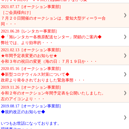
2021.07.17 [オークション事業部]
［ご会員様向け］
７月２０日開催のオークションは、愛知大型ディーラー合
同・・・
2021.06.28 [レンタカー事業部]
◆「旭レンタカー各務原配送センター」閉鎖のご案内◆
弊社では、より効率的・・・
2021.02.13 [オークション事業部]
★年間予定表変更のお知らせ★
令和３年の祝日の変更（海の日：７月１９日か・・・
2020.05.16 [オークション事業部]
◆新型コロナウィルス対策について◆
政府より発令されておりました緊急事態・・・
2019.11.26 [オークション事業部]
令和２年のオークション年間予定表を公開いたしました。
左のアイコンより・・・
2019.08.17 [オークション事業部]
◆規約改正のお知らせ◆
いつもお世話になっております。