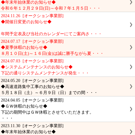
◆年末年始休業のお知らせ◆
令和６年１２月２９日(日)～令和７年１月５日・・・
2024.11.26 [オークション事業部]
◆開催日変更のお知らせ◆
年間予定表及び当社のカレンダーにてご案内さ・・・
2024.07.17 [オークション事業部]
◆夏季休暇のお知らせ◆
８月１０日(土)～１６日(金)は誠に勝手ながら夏・・・
2024.07.03 [オークション事業部]
◆システムメンテナンスのお知らせ◆
下記の通りシステムメンテナンスが発生・・・
2024.05.20 [オークション事業部]
◆高速道路集中工事のお知らせ◆
５月１８日（土）～６月９日（日）までの間・・・
2024.04.05 [オークション事業部]
◆ＧＷ休暇のお知らせ◆
下記の期間中はＧＷ休暇とさせていただきます。
・・・
2023.11.30 [オークション事業部]
◆年末年始休業のお知らせ◆