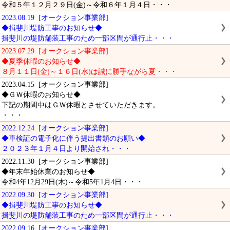
令和５年１２月２９日(金)～令和６年１月４日・・・
2023.08.19 [オークション事業部]
◆揖斐川堤防工事のお知らせ◆
揖斐川の堤防舗装工事のため一部区間が通行止・・・
2023.07.29 [オークション事業部]
◆夏季休暇のお知らせ◆
８月１１日(金)～１６日(水)は誠に勝手ながら夏・・・
2023.04.15 [オークション事業部]
◆ＧＷ休暇のお知らせ◆
下記の期間中はＧＷ休暇とさせていただきます。
・・・
2022.12.24 [オークション事業部]
◆車検証の電子化に伴う提出書類のお願い◆
２０２３年１月４日より開始され・・・
2022.11.30 [オークション事業部]
◆年末年始休業のお知らせ◆
令和4年12月29日(木)～令和5年1月4日・・・
2022.09.30 [オークション事業部]
◆揖斐川堤防工事のお知らせ◆
揖斐川の堤防舗装工事のため一部区間が通行止・・・
2022.09.16 [オークション事業部]