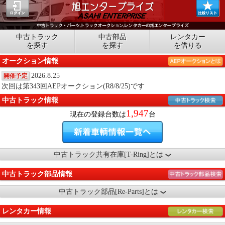
中古トラック
中古部品
レンタカー
を探す
を探す
を借りる
オークション情報
2026.8.25
開催予定
次回は第343回AEPオークション(R8/8/25)です
中古トラック情報
1,947
現在の登録台数は
台
中古トラック共有在庫[T-Ring]とは
中古トラック部品情報
中古トラック部品[Re-Parts]とは
レンタカー情報