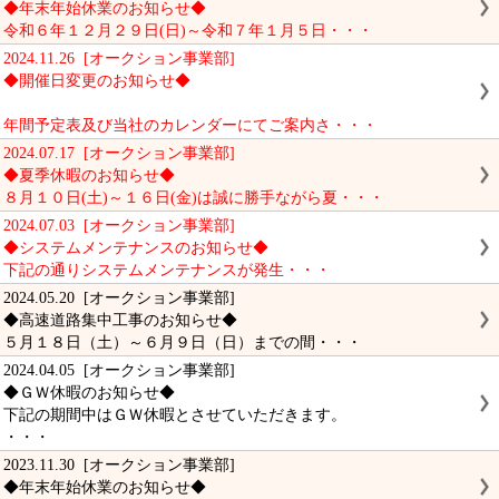
◆年末年始休業のお知らせ◆
令和６年１２月２９日(日)～令和７年１月５日・・・
2024.11.26 [オークション事業部]
◆開催日変更のお知らせ◆
年間予定表及び当社のカレンダーにてご案内さ・・・
2024.07.17 [オークション事業部]
◆夏季休暇のお知らせ◆
８月１０日(土)～１６日(金)は誠に勝手ながら夏・・・
2024.07.03 [オークション事業部]
◆システムメンテナンスのお知らせ◆
下記の通りシステムメンテナンスが発生・・・
2024.05.20 [オークション事業部]
◆高速道路集中工事のお知らせ◆
５月１８日（土）～６月９日（日）までの間・・・
2024.04.05 [オークション事業部]
◆ＧＷ休暇のお知らせ◆
下記の期間中はＧＷ休暇とさせていただきます。
・・・
2023.11.30 [オークション事業部]
◆年末年始休業のお知らせ◆