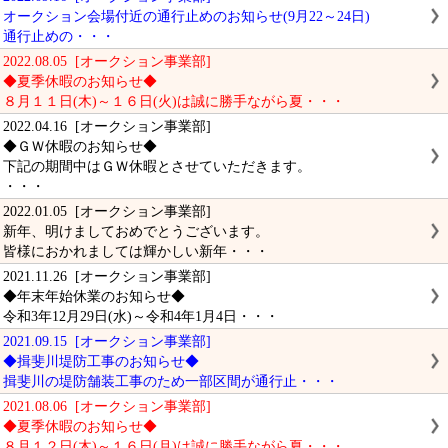
オークション会場付近の通行止めのお知らせ(9月22～24日)
通行止めの・・・
2022.08.05 [オークション事業部]
◆夏季休暇のお知らせ◆
８月１１日(木)～１６日(火)は誠に勝手ながら夏・・・
2022.04.16 [オークション事業部]
◆ＧＷ休暇のお知らせ◆
下記の期間中はＧＷ休暇とさせていただきます。
・・・
2022.01.05 [オークション事業部]
新年、明けましておめでとうございます。
皆様におかれましては輝かしい新年・・・
2021.11.26 [オークション事業部]
◆年末年始休業のお知らせ◆
令和3年12月29日(水)～令和4年1月4日・・・
2021.09.15 [オークション事業部]
◆揖斐川堤防工事のお知らせ◆
揖斐川の堤防舗装工事のため一部区間が通行止・・・
2021.08.06 [オークション事業部]
◆夏季休暇のお知らせ◆
８月１２日(木)～１６日(月)は誠に勝手ながら夏・・・