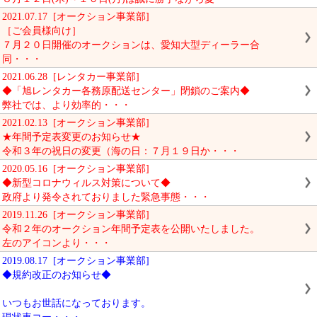
2021.07.17 [オークション事業部]
［ご会員様向け］
７月２０日開催のオークションは、愛知大型ディーラー合
同・・・
2021.06.28 [レンタカー事業部]
◆「旭レンタカー各務原配送センター」閉鎖のご案内◆
弊社では、より効率的・・・
2021.02.13 [オークション事業部]
★年間予定表変更のお知らせ★
令和３年の祝日の変更（海の日：７月１９日か・・・
2020.05.16 [オークション事業部]
◆新型コロナウィルス対策について◆
政府より発令されておりました緊急事態・・・
2019.11.26 [オークション事業部]
令和２年のオークション年間予定表を公開いたしました。
左のアイコンより・・・
2019.08.17 [オークション事業部]
◆規約改正のお知らせ◆
いつもお世話になっております。