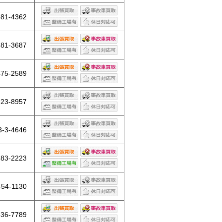
681-4362
581-3687
475-2589
-23-8957
3-3-4646
-83-2223
-54-1130
436-7789