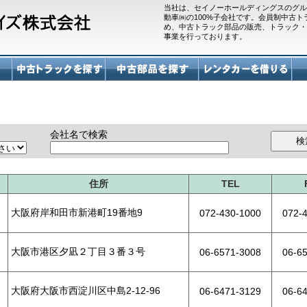
当社は、セイノーホールディングスのグル
動車㈱の100%子会社です。会員制中古
め、中古トラック部品の販売、トラック・
事業を行っております。
会社名で検索
住所
TEL
大阪府岸和田市新港町19番地9
072-430-1000
072-
大阪市港区夕凪２丁目３番３号
06-6571-3008
06-6
大阪府大阪市西淀川区中島2-12-96
06-6471-3129
06-6