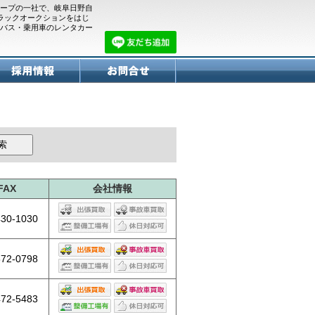
ープの一社で、岐阜日野自
トラックオークションをはじ
バス・乗用車のレンタカー
FAX
会社情報
430-1030
572-0798
472-5483