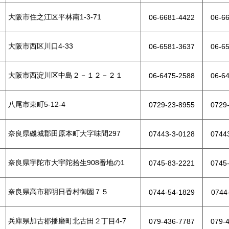
大阪市住之江区平林南1-3-71
06-6681-4422
06-6
大阪市西区川口4-33
06-6581-3637
06-6
大阪市西淀川区中島２－１２－２１
06-6475-2588
06-6
八尾市東町5-12-4
0729-23-8955
0729
奈良県磯城郡田原本町大字味間297
07443-3-0128
0744
奈良県宇陀市大宇陀拾生908番地の1
0745-83-2221
0745
奈良県高市郡明日香村御園７５
0744-54-1829
0744
兵庫県加古郡播磨町北古田２丁目4-7
079-436-7787
079-