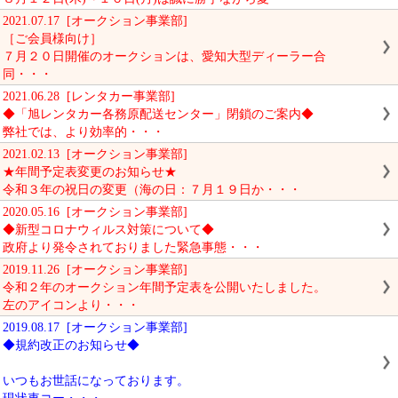
2021.07.17 [オークション事業部]
［ご会員様向け］
７月２０日開催のオークションは、愛知大型ディーラー合
同・・・
2021.06.28 [レンタカー事業部]
◆「旭レンタカー各務原配送センター」閉鎖のご案内◆
弊社では、より効率的・・・
2021.02.13 [オークション事業部]
★年間予定表変更のお知らせ★
令和３年の祝日の変更（海の日：７月１９日か・・・
2020.05.16 [オークション事業部]
◆新型コロナウィルス対策について◆
政府より発令されておりました緊急事態・・・
2019.11.26 [オークション事業部]
令和２年のオークション年間予定表を公開いたしました。
左のアイコンより・・・
2019.08.17 [オークション事業部]
◆規約改正のお知らせ◆
いつもお世話になっております。