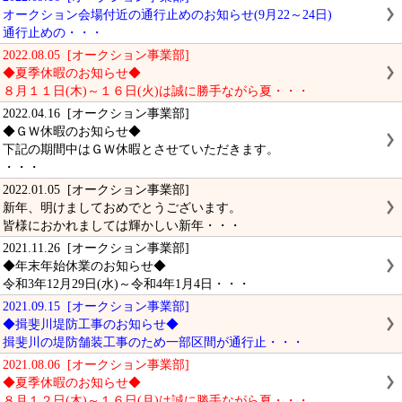
オークション会場付近の通行止めのお知らせ(9月22～24日)
通行止めの・・・
2022.08.05 [オークション事業部]
◆夏季休暇のお知らせ◆
８月１１日(木)～１６日(火)は誠に勝手ながら夏・・・
2022.04.16 [オークション事業部]
◆ＧＷ休暇のお知らせ◆
下記の期間中はＧＷ休暇とさせていただきます。
・・・
2022.01.05 [オークション事業部]
新年、明けましておめでとうございます。
皆様におかれましては輝かしい新年・・・
2021.11.26 [オークション事業部]
◆年末年始休業のお知らせ◆
令和3年12月29日(水)～令和4年1月4日・・・
2021.09.15 [オークション事業部]
◆揖斐川堤防工事のお知らせ◆
揖斐川の堤防舗装工事のため一部区間が通行止・・・
2021.08.06 [オークション事業部]
◆夏季休暇のお知らせ◆
８月１２日(木)～１６日(月)は誠に勝手ながら夏・・・