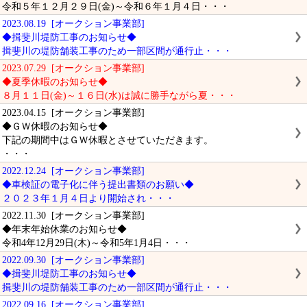
令和５年１２月２９日(金)～令和６年１月４日・・・
2023.08.19 [オークション事業部]
◆揖斐川堤防工事のお知らせ◆
揖斐川の堤防舗装工事のため一部区間が通行止・・・
2023.07.29 [オークション事業部]
◆夏季休暇のお知らせ◆
８月１１日(金)～１６日(水)は誠に勝手ながら夏・・・
2023.04.15 [オークション事業部]
◆ＧＷ休暇のお知らせ◆
下記の期間中はＧＷ休暇とさせていただきます。
・・・
2022.12.24 [オークション事業部]
◆車検証の電子化に伴う提出書類のお願い◆
２０２３年１月４日より開始され・・・
2022.11.30 [オークション事業部]
◆年末年始休業のお知らせ◆
令和4年12月29日(木)～令和5年1月4日・・・
2022.09.30 [オークション事業部]
◆揖斐川堤防工事のお知らせ◆
揖斐川の堤防舗装工事のため一部区間が通行止・・・
2022.09.16 [オークション事業部]