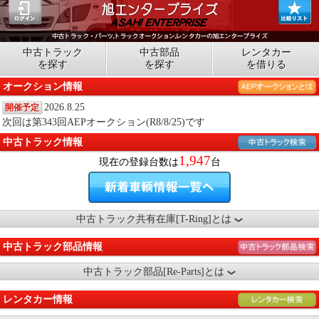
中古トラック
中古部品
レンタカー
を探す
を探す
を借りる
オークション情報
2026.8.25
開催予定
次回は第343回AEPオークション(R8/8/25)です
中古トラック情報
1,947
現在の登録台数は
台
中古トラック共有在庫[T-Ring]とは
中古トラック部品情報
中古トラック部品[Re-Parts]とは
レンタカー情報