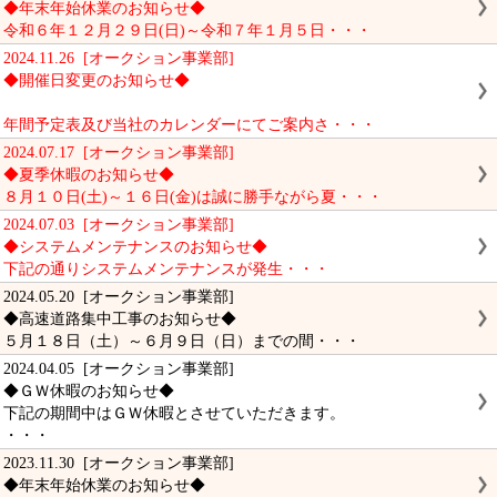
◆年末年始休業のお知らせ◆
令和６年１２月２９日(日)～令和７年１月５日・・・
2024.11.26 [オークション事業部]
◆開催日変更のお知らせ◆
年間予定表及び当社のカレンダーにてご案内さ・・・
2024.07.17 [オークション事業部]
◆夏季休暇のお知らせ◆
８月１０日(土)～１６日(金)は誠に勝手ながら夏・・・
2024.07.03 [オークション事業部]
◆システムメンテナンスのお知らせ◆
下記の通りシステムメンテナンスが発生・・・
2024.05.20 [オークション事業部]
◆高速道路集中工事のお知らせ◆
５月１８日（土）～６月９日（日）までの間・・・
2024.04.05 [オークション事業部]
◆ＧＷ休暇のお知らせ◆
下記の期間中はＧＷ休暇とさせていただきます。
・・・
2023.11.30 [オークション事業部]
◆年末年始休業のお知らせ◆