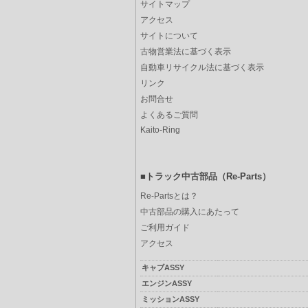
サイトマップ
アクセス
サイトについて
古物営業法に基づく表示
自動車リサイクル法に基づく表示
リンク
お問合せ
よくあるご質問
Kaito-Ring
■トラック中古部品（Re-Parts）
Re-Partsとは？
中古部品の購入にあたって
ご利用ガイド
アクセス
キャブASSY
エンジンASSY
ミッションASSY