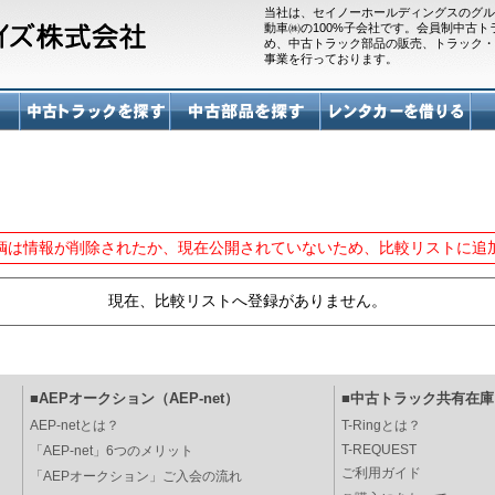
当社は、セイノーホールディングスのグル
動車㈱の100%子会社です。会員制中古
め、中古トラック部品の販売、トラック・
事業を行っております。
輌は情報が削除されたか、現在公開されていないため、比較リストに追
現在、比較リストへ登録がありません。
■AEPオークション（AEP-net）
■中古トラック共有在庫（
AEP-netとは？
T-Ringとは？
T-REQUEST
「AEP-net」6つのメリット
ご利用ガイド
「AEPオークション」ご入会の流れ