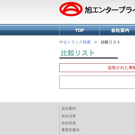
中古トラック検索
> 比較リスト
追加された車
会社案内
会社沿革
会社役員
事業所案内