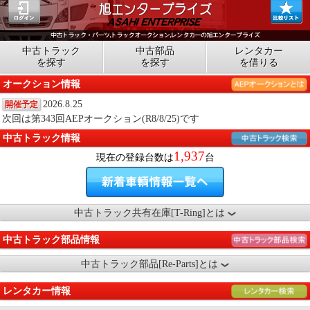
中古トラック
中古部品
レンタカー
を探す
を探す
を借りる
オークション情報
2026.8.25
開催予定
次回は第343回AEPオークション(R8/8/25)です
中古トラック情報
1,937
現在の登録台数は
台
中古トラック共有在庫[T-Ring]とは
中古トラック部品情報
中古トラック部品[Re-Parts]とは
レンタカー情報