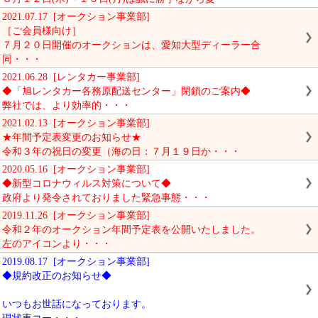
2021.07.17 [オークション事業部]
［ご会員様向け］
７月２０日開催のオークションは、愛知大型ディーラー合
同・・・
2021.06.28 [レンタカー事業部]
◆「旭レンタカー各務原配送センター」閉鎖のご案内◆
弊社では、より効率的・・・
2021.02.13 [オークション事業部]
★年間予定表変更のお知らせ★
令和３年の祝日の変更（海の日：７月１９日か・・・
2020.05.16 [オークション事業部]
◆新型コロナウィルス対策について◆
政府より発令されておりました緊急事態・・・
2019.11.26 [オークション事業部]
令和２年のオークション年間予定表を公開いたしました。
左のアイコンより・・・
2019.08.17 [オークション事業部]
◆規約改正のお知らせ◆
いつもお世話になっております。