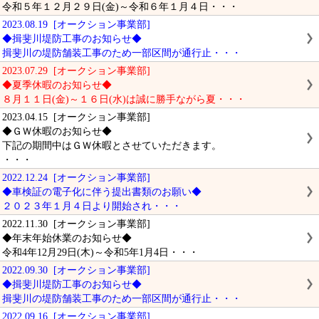
令和５年１２月２９日(金)～令和６年１月４日・・・
2023.08.19 [オークション事業部]
◆揖斐川堤防工事のお知らせ◆
揖斐川の堤防舗装工事のため一部区間が通行止・・・
2023.07.29 [オークション事業部]
◆夏季休暇のお知らせ◆
８月１１日(金)～１６日(水)は誠に勝手ながら夏・・・
2023.04.15 [オークション事業部]
◆ＧＷ休暇のお知らせ◆
下記の期間中はＧＷ休暇とさせていただきます。
・・・
2022.12.24 [オークション事業部]
◆車検証の電子化に伴う提出書類のお願い◆
２０２３年１月４日より開始され・・・
2022.11.30 [オークション事業部]
◆年末年始休業のお知らせ◆
令和4年12月29日(木)～令和5年1月4日・・・
2022.09.30 [オークション事業部]
◆揖斐川堤防工事のお知らせ◆
揖斐川の堤防舗装工事のため一部区間が通行止・・・
2022.09.16 [オークション事業部]