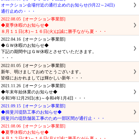
オークション会場付近の通行止めのお知らせ(9月22～24日)
通行止めの・・・
2022.08.05 [オークション事業部]
◆夏季休暇のお知らせ◆
８月１１日(木)～１６日(火)は誠に勝手ながら夏・・・
2022.04.16 [オークション事業部]
◆ＧＷ休暇のお知らせ◆
下記の期間中はＧＷ休暇とさせていただきます。
・・・
2022.01.05 [オークション事業部]
新年、明けましておめでとうございます。
皆様におかれましては輝かしい新年・・・
2021.11.26 [オークション事業部]
◆年末年始休業のお知らせ◆
令和3年12月29日(水)～令和4年1月4日・・・
2021.09.15 [オークション事業部]
◆揖斐川堤防工事のお知らせ◆
揖斐川の堤防舗装工事のため一部区間が通行止・・・
2021.08.06 [オークション事業部]
◆夏季休暇のお知らせ◆
８月１２日(木)～１６日(月)は誠に勝手ながら夏・・・