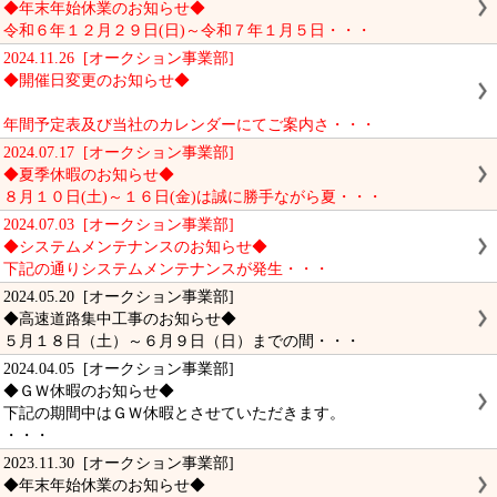
◆年末年始休業のお知らせ◆
令和６年１２月２９日(日)～令和７年１月５日・・・
2024.11.26 [オークション事業部]
◆開催日変更のお知らせ◆
年間予定表及び当社のカレンダーにてご案内さ・・・
2024.07.17 [オークション事業部]
◆夏季休暇のお知らせ◆
８月１０日(土)～１６日(金)は誠に勝手ながら夏・・・
2024.07.03 [オークション事業部]
◆システムメンテナンスのお知らせ◆
下記の通りシステムメンテナンスが発生・・・
2024.05.20 [オークション事業部]
◆高速道路集中工事のお知らせ◆
５月１８日（土）～６月９日（日）までの間・・・
2024.04.05 [オークション事業部]
◆ＧＷ休暇のお知らせ◆
下記の期間中はＧＷ休暇とさせていただきます。
・・・
2023.11.30 [オークション事業部]
◆年末年始休業のお知らせ◆