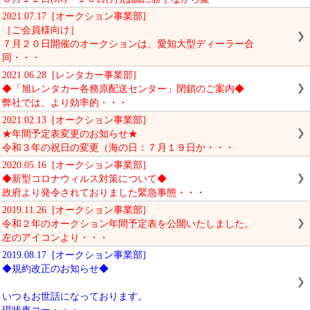
2021.07.17 [オークション事業部]
［ご会員様向け］
７月２０日開催のオークションは、愛知大型ディーラー合
同・・・
2021.06.28 [レンタカー事業部]
◆「旭レンタカー各務原配送センター」閉鎖のご案内◆
弊社では、より効率的・・・
2021.02.13 [オークション事業部]
★年間予定表変更のお知らせ★
令和３年の祝日の変更（海の日：７月１９日か・・・
2020.05.16 [オークション事業部]
◆新型コロナウィルス対策について◆
政府より発令されておりました緊急事態・・・
2019.11.26 [オークション事業部]
令和２年のオークション年間予定表を公開いたしました。
左のアイコンより・・・
2019.08.17 [オークション事業部]
◆規約改正のお知らせ◆
いつもお世話になっております。