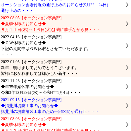
オークション会場付近の通行止めのお知らせ(9月22～24日)
通行止めの・・・
2022.08.05 [オークション事業部]
◆夏季休暇のお知らせ◆
８月１１日(木)～１６日(火)は誠に勝手ながら夏・・・
2022.04.16 [オークション事業部]
◆ＧＷ休暇のお知らせ◆
下記の期間中はＧＷ休暇とさせていただきます。
・・・
2022.01.05 [オークション事業部]
新年、明けましておめでとうございます。
皆様におかれましては輝かしい新年・・・
2021.11.26 [オークション事業部]
◆年末年始休業のお知らせ◆
令和3年12月29日(水)～令和4年1月4日・・・
2021.09.15 [オークション事業部]
◆揖斐川堤防工事のお知らせ◆
揖斐川の堤防舗装工事のため一部区間が通行止・・・
2021.08.06 [オークション事業部]
◆夏季休暇のお知らせ◆
８月１２日(木)～１６日(月)は誠に勝手ながら夏・・・