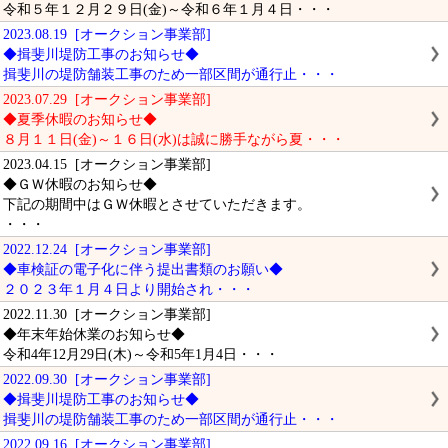
令和５年１２月２９日(金)～令和６年１月４日・・・
2023.08.19 [オークション事業部]
◆揖斐川堤防工事のお知らせ◆
揖斐川の堤防舗装工事のため一部区間が通行止・・・
2023.07.29 [オークション事業部]
◆夏季休暇のお知らせ◆
８月１１日(金)～１６日(水)は誠に勝手ながら夏・・・
2023.04.15 [オークション事業部]
◆ＧＷ休暇のお知らせ◆
下記の期間中はＧＷ休暇とさせていただきます。
・・・
2022.12.24 [オークション事業部]
◆車検証の電子化に伴う提出書類のお願い◆
２０２３年１月４日より開始され・・・
2022.11.30 [オークション事業部]
◆年末年始休業のお知らせ◆
令和4年12月29日(木)～令和5年1月4日・・・
2022.09.30 [オークション事業部]
◆揖斐川堤防工事のお知らせ◆
揖斐川の堤防舗装工事のため一部区間が通行止・・・
2022.09.16 [オークション事業部]