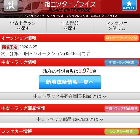
中古トラック
中古部品
レンタカー
を探す
を探す
を借りる
オークション情報
2026.8.25
開催予定
次回は第343回AEPオークション(R8/8/25)です
中古トラック情報
1,971
現在の登録台数は
台
中古トラック共有在庫[T-Ring]とは
中古トラック部品情報
中古トラック部品[Re-Parts]とは
レンタカー情報