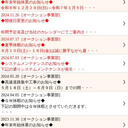
◆年末年始休業のお知らせ◆
令和６年１２月２９日(日)～令和７年１月５日・・・
2024.11.26 [オークション事業部]
◆開催日変更のお知らせ◆
年間予定表及び当社のカレンダーにてご案内さ・・・
2024.07.17 [オークション事業部]
◆夏季休暇のお知らせ◆
８月１０日(土)～１６日(金)は誠に勝手ながら夏・・・
2024.07.03 [オークション事業部]
◆システムメンテナンスのお知らせ◆
下記の通りシステムメンテナンスが発生・・・
2024.05.20 [オークション事業部]
◆高速道路集中工事のお知らせ◆
５月１８日（土）～６月９日（日）までの間・・・
2024.04.05 [オークション事業部]
◆ＧＷ休暇のお知らせ◆
下記の期間中はＧＷ休暇とさせていただきます。
・・・
2023.11.30 [オークション事業部]
◆年末年始休業のお知らせ◆