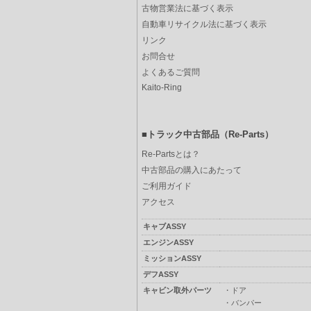
古物営業法に基づく表示
自動車リサイクル法に基づく表示
リンク
お問合せ
よくあるご質問
Kaito-Ring
■トラック中古部品（Re-Parts）
Re-Partsとは？
中古部品の購入にあたって
ご利用ガイド
アクセス
キャブASSY
エンジンASSY
ミッションASSY
デフASSY
キャビン取外パーツ
・
ドア
・
バンパー