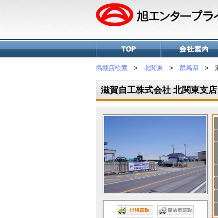
掲載店検索
>
北関東
>
群馬県
> 滋
滋賀自工株式会社 北関東支