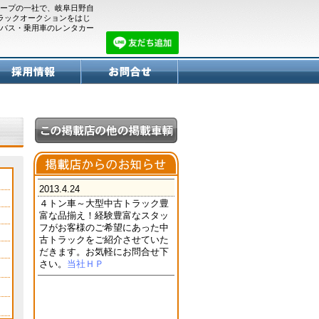
ープの一社で、岐阜日野自
トラックオークションをはじ
バス・乗用車のレンタカー
2013.4.24
４トン車～大型中古トラック豊
富な品揃え！経験豊富なスタッ
フがお客様のご希望にあった中
古トラックをご紹介させていた
だきます。お気軽にお問合せ下
さい。
当社ＨＰ