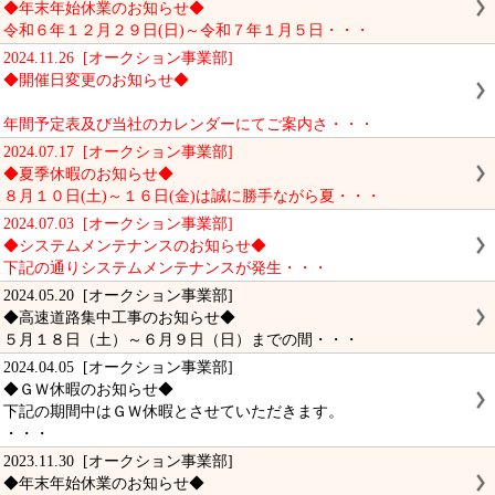
◆年末年始休業のお知らせ◆
令和６年１２月２９日(日)～令和７年１月５日・・・
2024.11.26 [オークション事業部]
◆開催日変更のお知らせ◆
年間予定表及び当社のカレンダーにてご案内さ・・・
2024.07.17 [オークション事業部]
◆夏季休暇のお知らせ◆
８月１０日(土)～１６日(金)は誠に勝手ながら夏・・・
2024.07.03 [オークション事業部]
◆システムメンテナンスのお知らせ◆
下記の通りシステムメンテナンスが発生・・・
2024.05.20 [オークション事業部]
◆高速道路集中工事のお知らせ◆
５月１８日（土）～６月９日（日）までの間・・・
2024.04.05 [オークション事業部]
◆ＧＷ休暇のお知らせ◆
下記の期間中はＧＷ休暇とさせていただきます。
・・・
2023.11.30 [オークション事業部]
◆年末年始休業のお知らせ◆