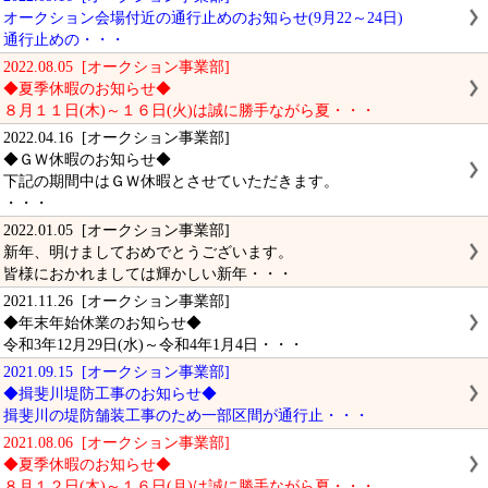
オークション会場付近の通行止めのお知らせ(9月22～24日)
通行止めの・・・
2022.08.05 [オークション事業部]
◆夏季休暇のお知らせ◆
８月１１日(木)～１６日(火)は誠に勝手ながら夏・・・
2022.04.16 [オークション事業部]
◆ＧＷ休暇のお知らせ◆
下記の期間中はＧＷ休暇とさせていただきます。
・・・
2022.01.05 [オークション事業部]
新年、明けましておめでとうございます。
皆様におかれましては輝かしい新年・・・
2021.11.26 [オークション事業部]
◆年末年始休業のお知らせ◆
令和3年12月29日(水)～令和4年1月4日・・・
2021.09.15 [オークション事業部]
◆揖斐川堤防工事のお知らせ◆
揖斐川の堤防舗装工事のため一部区間が通行止・・・
2021.08.06 [オークション事業部]
◆夏季休暇のお知らせ◆
８月１２日(木)～１６日(月)は誠に勝手ながら夏・・・