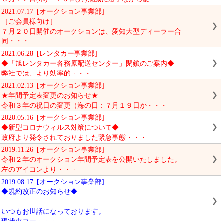
2021.07.17 [オークション事業部]
［ご会員様向け］
７月２０日開催のオークションは、愛知大型ディーラー合
同・・・
2021.06.28 [レンタカー事業部]
◆「旭レンタカー各務原配送センター」閉鎖のご案内◆
弊社では、より効率的・・・
2021.02.13 [オークション事業部]
★年間予定表変更のお知らせ★
令和３年の祝日の変更（海の日：７月１９日か・・・
2020.05.16 [オークション事業部]
◆新型コロナウィルス対策について◆
政府より発令されておりました緊急事態・・・
2019.11.26 [オークション事業部]
令和２年のオークション年間予定表を公開いたしました。
左のアイコンより・・・
2019.08.17 [オークション事業部]
◆規約改正のお知らせ◆
いつもお世話になっております。