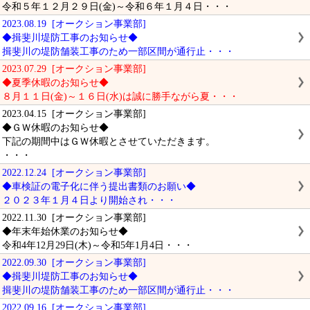
令和５年１２月２９日(金)～令和６年１月４日・・・
2023.08.19 [オークション事業部]
◆揖斐川堤防工事のお知らせ◆
揖斐川の堤防舗装工事のため一部区間が通行止・・・
2023.07.29 [オークション事業部]
◆夏季休暇のお知らせ◆
８月１１日(金)～１６日(水)は誠に勝手ながら夏・・・
2023.04.15 [オークション事業部]
◆ＧＷ休暇のお知らせ◆
下記の期間中はＧＷ休暇とさせていただきます。
・・・
2022.12.24 [オークション事業部]
◆車検証の電子化に伴う提出書類のお願い◆
２０２３年１月４日より開始され・・・
2022.11.30 [オークション事業部]
◆年末年始休業のお知らせ◆
令和4年12月29日(木)～令和5年1月4日・・・
2022.09.30 [オークション事業部]
◆揖斐川堤防工事のお知らせ◆
揖斐川の堤防舗装工事のため一部区間が通行止・・・
2022.09.16 [オークション事業部]