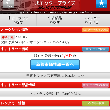
中古トラック
中古部品
レンタカー
を探す
を探す
を借りる
オークション情報
2026.8.25
開催予定
次回は第343回AEPオークション(R8/8/25)です
中古トラック情報
1,937
現在の登録台数は
台
中古トラック共有在庫[T-Ring]とは
中古トラック部品情報
中古トラック部品[Re-Parts]とは
レンタカー情報