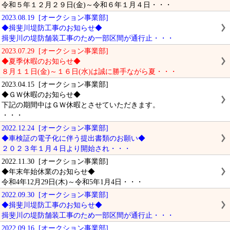
令和５年１２月２９日(金)～令和６年１月４日・・・
2023.08.19 [オークション事業部]
◆揖斐川堤防工事のお知らせ◆
揖斐川の堤防舗装工事のため一部区間が通行止・・・
2023.07.29 [オークション事業部]
◆夏季休暇のお知らせ◆
８月１１日(金)～１６日(水)は誠に勝手ながら夏・・・
2023.04.15 [オークション事業部]
◆ＧＷ休暇のお知らせ◆
下記の期間中はＧＷ休暇とさせていただきます。
・・・
2022.12.24 [オークション事業部]
◆車検証の電子化に伴う提出書類のお願い◆
２０２３年１月４日より開始され・・・
2022.11.30 [オークション事業部]
◆年末年始休業のお知らせ◆
令和4年12月29日(木)～令和5年1月4日・・・
2022.09.30 [オークション事業部]
◆揖斐川堤防工事のお知らせ◆
揖斐川の堤防舗装工事のため一部区間が通行止・・・
2022.09.16 [オークション事業部]