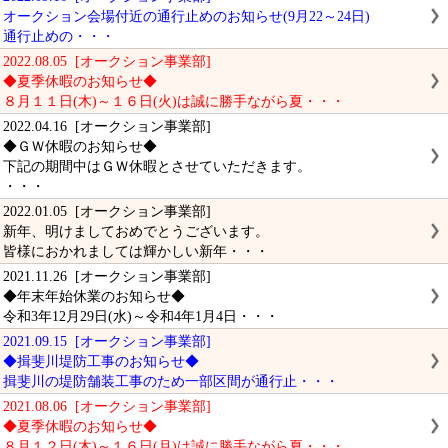
オークション会場付近の通行止めのお知らせ(9月22～24日)
通行止めの・・・
2022.08.05 [オークション事業部]
◆夏季休暇のお知らせ◆
８月１１日(木)～１６日(火)は誠に勝手ながら夏・・・
2022.04.16 [オークション事業部]
◆ＧＷ休暇のお知らせ◆
下記の期間中はＧＷ休暇とさせていただきます。
・・・
2022.01.05 [オークション事業部]
新年、明けましておめでとうございます。
皆様におかれましては輝かしい新年・・・
2021.11.26 [オークション事業部]
◆年末年始休業のお知らせ◆
令和3年12月29日(水)～令和4年1月4日・・・
2021.09.15 [オークション事業部]
◆揖斐川堤防工事のお知らせ◆
揖斐川の堤防舗装工事のため一部区間が通行止・・・
2021.08.06 [オークション事業部]
◆夏季休暇のお知らせ◆
８月１２日(木)～１６日(月)は誠に勝手ながら夏・・・