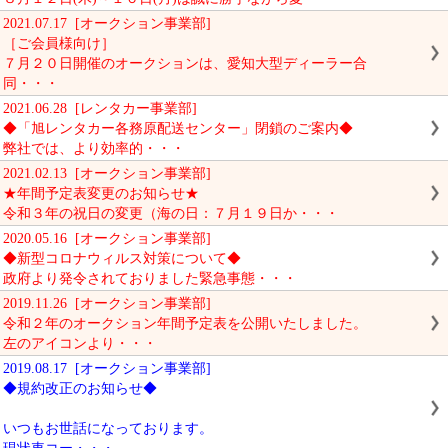
2021.07.17 [オークション事業部]
［ご会員様向け］
７月２０日開催のオークションは、愛知大型ディーラー合
同・・・
2021.06.28 [レンタカー事業部]
◆「旭レンタカー各務原配送センター」閉鎖のご案内◆
弊社では、より効率的・・・
2021.02.13 [オークション事業部]
★年間予定表変更のお知らせ★
令和３年の祝日の変更（海の日：７月１９日か・・・
2020.05.16 [オークション事業部]
◆新型コロナウィルス対策について◆
政府より発令されておりました緊急事態・・・
2019.11.26 [オークション事業部]
令和２年のオークション年間予定表を公開いたしました。
左のアイコンより・・・
2019.08.17 [オークション事業部]
◆規約改正のお知らせ◆
いつもお世話になっております。