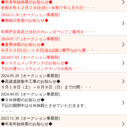
◆年末年始休業のお知らせ◆
令和６年１２月２９日(日)～令和７年１月５日・・・
2024.11.26 [オークション事業部]
◆開催日変更のお知らせ◆
年間予定表及び当社のカレンダーにてご案内さ・・・
2024.07.17 [オークション事業部]
◆夏季休暇のお知らせ◆
８月１０日(土)～１６日(金)は誠に勝手ながら夏・・・
2024.07.03 [オークション事業部]
◆システムメンテナンスのお知らせ◆
下記の通りシステムメンテナンスが発生・・・
2024.05.20 [オークション事業部]
◆高速道路集中工事のお知らせ◆
５月１８日（土）～６月９日（日）までの間・・・
2024.04.05 [オークション事業部]
◆ＧＷ休暇のお知らせ◆
下記の期間中はＧＷ休暇とさせていただきます。
・・・
2023.11.30 [オークション事業部]
◆年末年始休業のお知らせ◆