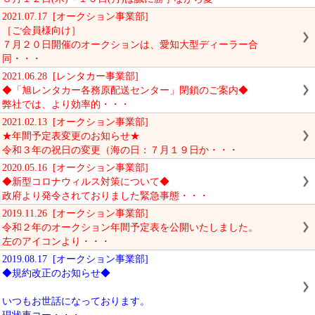
2021.07.17 [オークション事業部]
［ご会員様向け］
７月２０日開催のオークションは、愛知大型ディーラー合
同・・・
2021.06.28 [レンタカー事業部]
◆「旭レンタカー各務原配送センター」閉鎖のご案内◆
弊社では、より効率的・・・
2021.02.13 [オークション事業部]
★年間予定表変更のお知らせ★
令和３年の祝日の変更（海の日：７月１９日か・・・
2020.05.16 [オークション事業部]
◆新型コロナウィルス対策について◆
政府より発令されておりました緊急事態・・・
2019.11.26 [オークション事業部]
令和２年のオークション年間予定表を公開いたしました。
左のアイコンより・・・
2019.08.17 [オークション事業部]
◆規約改正のお知らせ◆
いつもお世話になっております。