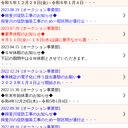
令和５年１２月２９日(金)～令和６年１月４日・・・
2023.08.19 [オークション事業部]
◆揖斐川堤防工事のお知らせ◆
揖斐川の堤防舗装工事のため一部区間が通行止・・・
2023.07.29 [オークション事業部]
◆夏季休暇のお知らせ◆
８月１１日(金)～１６日(水)は誠に勝手ながら夏・・・
2023.04.15 [オークション事業部]
◆ＧＷ休暇のお知らせ◆
下記の期間中はＧＷ休暇とさせていただきます。
・・・
2022.12.24 [オークション事業部]
◆車検証の電子化に伴う提出書類のお願い◆
２０２３年１月４日より開始され・・・
2022.11.30 [オークション事業部]
◆年末年始休業のお知らせ◆
令和4年12月29日(木)～令和5年1月4日・・・
2022.09.30 [オークション事業部]
◆揖斐川堤防工事のお知らせ◆
揖斐川の堤防舗装工事のため一部区間が通行止・・・
2022.09.16 [オークション事業部]