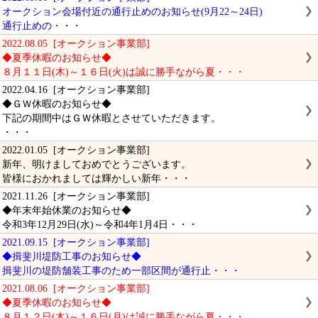
オークション会場付近の通行止めのお知らせ(9月22～24日)
通行止めの・・・
2022.08.05 [オークション事業部]
◆夏季休暇のお知らせ◆
８月１１日(木)～１６日(火)は誠に勝手ながら夏・・・
2022.04.16 [オークション事業部]
◆ＧＷ休暇のお知らせ◆
下記の期間中はＧＷ休暇とさせていただきます。
・・・
2022.01.05 [オークション事業部]
新年、明けましておめでとうございます。
皆様におかれましては輝かしい新年・・・
2021.11.26 [オークション事業部]
◆年末年始休業のお知らせ◆
令和3年12月29日(水)～令和4年1月4日・・・
2021.09.15 [オークション事業部]
◆揖斐川堤防工事のお知らせ◆
揖斐川の堤防舗装工事のため一部区間が通行止・・・
2021.08.06 [オークション事業部]
◆夏季休暇のお知らせ◆
８月１２日(木)～１６日(月)は誠に勝手ながら夏・・・