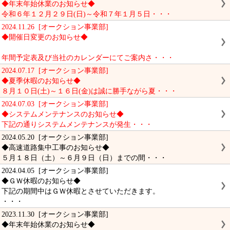
◆年末年始休業のお知らせ◆
令和６年１２月２９日(日)～令和７年１月５日・・・
2024.11.26 [オークション事業部]
◆開催日変更のお知らせ◆
年間予定表及び当社のカレンダーにてご案内さ・・・
2024.07.17 [オークション事業部]
◆夏季休暇のお知らせ◆
８月１０日(土)～１６日(金)は誠に勝手ながら夏・・・
2024.07.03 [オークション事業部]
◆システムメンテナンスのお知らせ◆
下記の通りシステムメンテナンスが発生・・・
2024.05.20 [オークション事業部]
◆高速道路集中工事のお知らせ◆
５月１８日（土）～６月９日（日）までの間・・・
2024.04.05 [オークション事業部]
◆ＧＷ休暇のお知らせ◆
下記の期間中はＧＷ休暇とさせていただきます。
・・・
2023.11.30 [オークション事業部]
◆年末年始休業のお知らせ◆