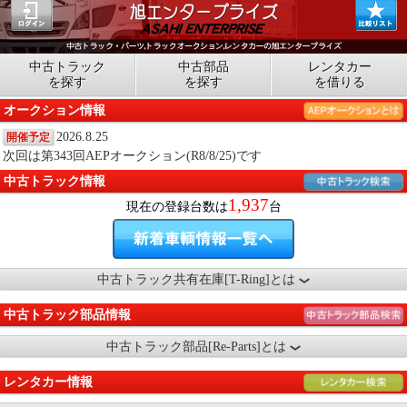
中古トラック
中古部品
レンタカー
を探す
を探す
を借りる
オークション情報
2026.8.25
開催予定
次回は第343回AEPオークション(R8/8/25)です
中古トラック情報
1,937
現在の登録台数は
台
中古トラック共有在庫[T-Ring]とは
中古トラック部品情報
中古トラック部品[Re-Parts]とは
レンタカー情報