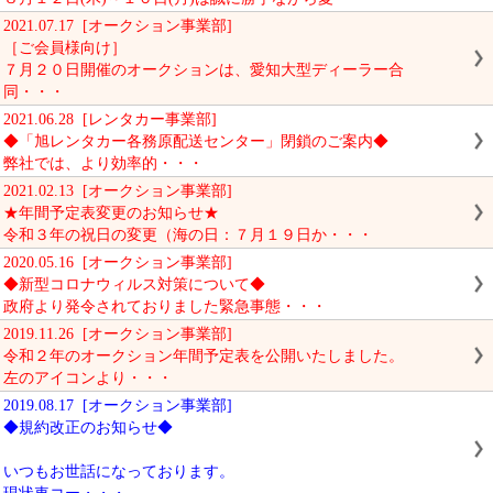
2021.07.17 [オークション事業部]
［ご会員様向け］
７月２０日開催のオークションは、愛知大型ディーラー合
同・・・
2021.06.28 [レンタカー事業部]
◆「旭レンタカー各務原配送センター」閉鎖のご案内◆
弊社では、より効率的・・・
2021.02.13 [オークション事業部]
★年間予定表変更のお知らせ★
令和３年の祝日の変更（海の日：７月１９日か・・・
2020.05.16 [オークション事業部]
◆新型コロナウィルス対策について◆
政府より発令されておりました緊急事態・・・
2019.11.26 [オークション事業部]
令和２年のオークション年間予定表を公開いたしました。
左のアイコンより・・・
2019.08.17 [オークション事業部]
◆規約改正のお知らせ◆
いつもお世話になっております。