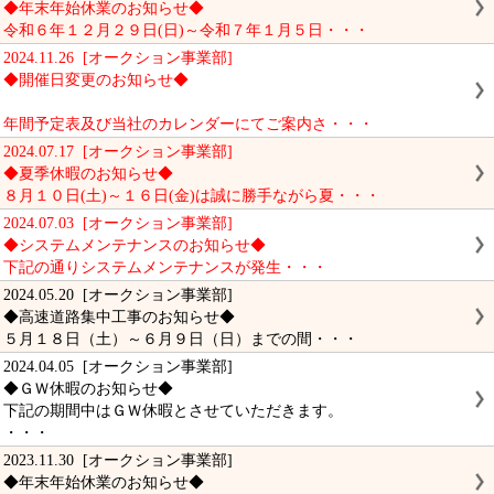
◆年末年始休業のお知らせ◆
令和６年１２月２９日(日)～令和７年１月５日・・・
2024.11.26 [オークション事業部]
◆開催日変更のお知らせ◆
年間予定表及び当社のカレンダーにてご案内さ・・・
2024.07.17 [オークション事業部]
◆夏季休暇のお知らせ◆
８月１０日(土)～１６日(金)は誠に勝手ながら夏・・・
2024.07.03 [オークション事業部]
◆システムメンテナンスのお知らせ◆
下記の通りシステムメンテナンスが発生・・・
2024.05.20 [オークション事業部]
◆高速道路集中工事のお知らせ◆
５月１８日（土）～６月９日（日）までの間・・・
2024.04.05 [オークション事業部]
◆ＧＷ休暇のお知らせ◆
下記の期間中はＧＷ休暇とさせていただきます。
・・・
2023.11.30 [オークション事業部]
◆年末年始休業のお知らせ◆