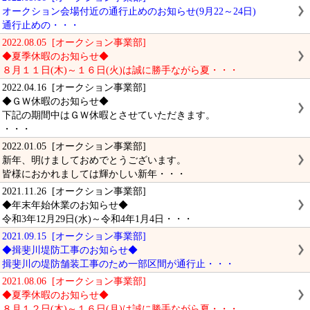
オークション会場付近の通行止めのお知らせ(9月22～24日)
通行止めの・・・
2022.08.05 [オークション事業部]
◆夏季休暇のお知らせ◆
８月１１日(木)～１６日(火)は誠に勝手ながら夏・・・
2022.04.16 [オークション事業部]
◆ＧＷ休暇のお知らせ◆
下記の期間中はＧＷ休暇とさせていただきます。
・・・
2022.01.05 [オークション事業部]
新年、明けましておめでとうございます。
皆様におかれましては輝かしい新年・・・
2021.11.26 [オークション事業部]
◆年末年始休業のお知らせ◆
令和3年12月29日(水)～令和4年1月4日・・・
2021.09.15 [オークション事業部]
◆揖斐川堤防工事のお知らせ◆
揖斐川の堤防舗装工事のため一部区間が通行止・・・
2021.08.06 [オークション事業部]
◆夏季休暇のお知らせ◆
８月１２日(木)～１６日(月)は誠に勝手ながら夏・・・