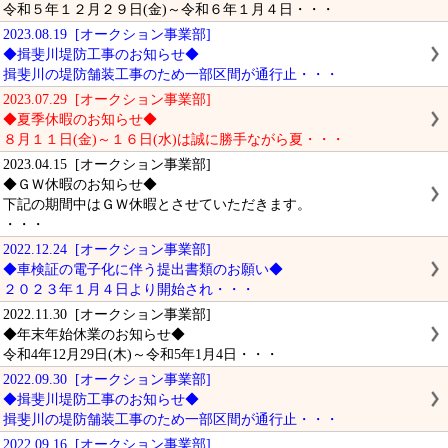
令和５年１２月２９日(金)～令和６年１月４日・・・
2023.08.19 [オークション事業部]
◆揖斐川堤防工事のお知らせ◆
揖斐川の堤防舗装工事のため一部区間が通行止・・・
2023.07.29 [オークション事業部]
◆夏季休暇のお知らせ◆
８月１１日(金)～１６日(水)は誠に勝手ながら夏・・・
2023.04.15 [オークション事業部]
◆ＧＷ休暇のお知らせ◆
下記の期間中はＧＷ休暇とさせていただきます。
・・・
2022.12.24 [オークション事業部]
◆車検証の電子化に伴う提出書類のお願い◆
２０２３年１月４日より開始され・・・
2022.11.30 [オークション事業部]
◆年末年始休業のお知らせ◆
令和4年12月29日(木)～令和5年1月4日・・・
2022.09.30 [オークション事業部]
◆揖斐川堤防工事のお知らせ◆
揖斐川の堤防舗装工事のため一部区間が通行止・・・
2022.09.16 [オークション事業部]