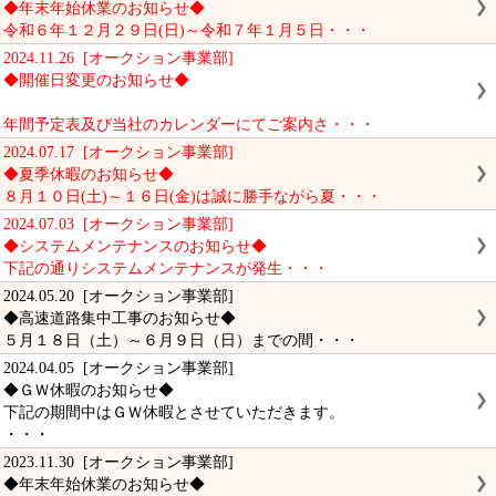
◆年末年始休業のお知らせ◆
令和６年１２月２９日(日)～令和７年１月５日・・・
2024.11.26 [オークション事業部]
◆開催日変更のお知らせ◆
年間予定表及び当社のカレンダーにてご案内さ・・・
2024.07.17 [オークション事業部]
◆夏季休暇のお知らせ◆
８月１０日(土)～１６日(金)は誠に勝手ながら夏・・・
2024.07.03 [オークション事業部]
◆システムメンテナンスのお知らせ◆
下記の通りシステムメンテナンスが発生・・・
2024.05.20 [オークション事業部]
◆高速道路集中工事のお知らせ◆
５月１８日（土）～６月９日（日）までの間・・・
2024.04.05 [オークション事業部]
◆ＧＷ休暇のお知らせ◆
下記の期間中はＧＷ休暇とさせていただきます。
・・・
2023.11.30 [オークション事業部]
◆年末年始休業のお知らせ◆