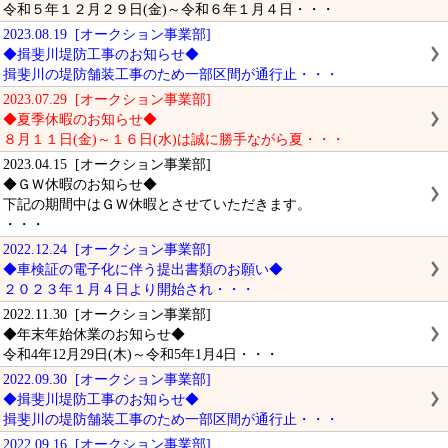
令和５年１２月２９日(金)～令和６年１月４日・・・
2023.08.19 [オークション事業部]
◆揖斐川堤防工事のお知らせ◆
揖斐川の堤防舗装工事のため一部区間が通行止・・・
2023.07.29 [オークション事業部]
◆夏季休暇のお知らせ◆
８月１１日(金)～１６日(水)は誠に勝手ながら夏・・・
2023.04.15 [オークション事業部]
◆ＧＷ休暇のお知らせ◆
下記の期間中はＧＷ休暇とさせていただきます。
・・・
2022.12.24 [オークション事業部]
◆車検証の電子化に伴う提出書類のお願い◆
２０２３年１月４日より開始され・・・
2022.11.30 [オークション事業部]
◆年末年始休業のお知らせ◆
令和4年12月29日(木)～令和5年1月4日・・・
2022.09.30 [オークション事業部]
◆揖斐川堤防工事のお知らせ◆
揖斐川の堤防舗装工事のため一部区間が通行止・・・
2022.09.16 [オークション事業部]