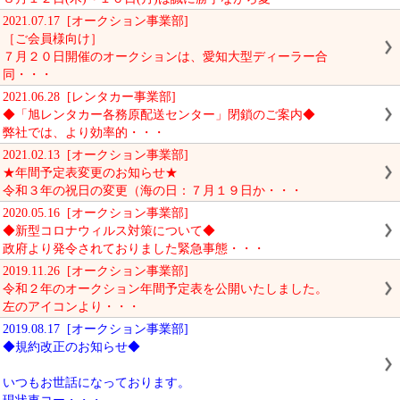
2021.07.17 [オークション事業部]
［ご会員様向け］
７月２０日開催のオークションは、愛知大型ディーラー合
同・・・
2021.06.28 [レンタカー事業部]
◆「旭レンタカー各務原配送センター」閉鎖のご案内◆
弊社では、より効率的・・・
2021.02.13 [オークション事業部]
★年間予定表変更のお知らせ★
令和３年の祝日の変更（海の日：７月１９日か・・・
2020.05.16 [オークション事業部]
◆新型コロナウィルス対策について◆
政府より発令されておりました緊急事態・・・
2019.11.26 [オークション事業部]
令和２年のオークション年間予定表を公開いたしました。
左のアイコンより・・・
2019.08.17 [オークション事業部]
◆規約改正のお知らせ◆
いつもお世話になっております。