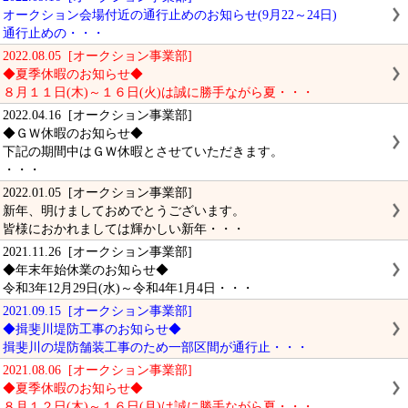
オークション会場付近の通行止めのお知らせ(9月22～24日)
通行止めの・・・
2022.08.05 [オークション事業部]
◆夏季休暇のお知らせ◆
８月１１日(木)～１６日(火)は誠に勝手ながら夏・・・
2022.04.16 [オークション事業部]
◆ＧＷ休暇のお知らせ◆
下記の期間中はＧＷ休暇とさせていただきます。
・・・
2022.01.05 [オークション事業部]
新年、明けましておめでとうございます。
皆様におかれましては輝かしい新年・・・
2021.11.26 [オークション事業部]
◆年末年始休業のお知らせ◆
令和3年12月29日(水)～令和4年1月4日・・・
2021.09.15 [オークション事業部]
◆揖斐川堤防工事のお知らせ◆
揖斐川の堤防舗装工事のため一部区間が通行止・・・
2021.08.06 [オークション事業部]
◆夏季休暇のお知らせ◆
８月１２日(木)～１６日(月)は誠に勝手ながら夏・・・