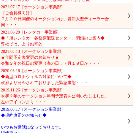
2021.07.17 [オークション事業部]
［ご会員様向け］
７月２０日開催のオークションは、愛知大型ディーラー合
同・・・
2021.06.28 [レンタカー事業部]
◆「旭レンタカー各務原配送センター」閉鎖のご案内◆
弊社では、より効率的・・・
2021.02.13 [オークション事業部]
★年間予定表変更のお知らせ★
令和３年の祝日の変更（海の日：７月１９日か・・・
2020.05.16 [オークション事業部]
◆新型コロナウィルス対策について◆
政府より発令されておりました緊急事態・・・
2019.11.26 [オークション事業部]
令和２年のオークション年間予定表を公開いたしました。
左のアイコンより・・・
2019.08.17 [オークション事業部]
◆規約改正のお知らせ◆
いつもお世話になっております。