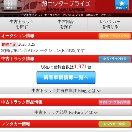
中古トラック
中古部品
レンタカー
を探す
を探す
を借りる
オークション情報
2026.8.25
開催予定
次回は第343回AEPオークション(R8/8/25)です
中古トラック情報
1,971
現在の登録台数は
台
中古トラック共有在庫[T-Ring]とは
中古トラック部品情報
中古トラック部品[Re-Parts]とは
レンタカー情報