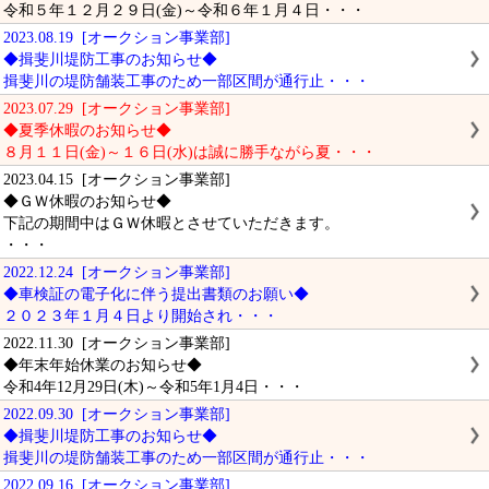
令和５年１２月２９日(金)～令和６年１月４日・・・
2023.08.19 [オークション事業部]
◆揖斐川堤防工事のお知らせ◆
揖斐川の堤防舗装工事のため一部区間が通行止・・・
2023.07.29 [オークション事業部]
◆夏季休暇のお知らせ◆
８月１１日(金)～１６日(水)は誠に勝手ながら夏・・・
2023.04.15 [オークション事業部]
◆ＧＷ休暇のお知らせ◆
下記の期間中はＧＷ休暇とさせていただきます。
・・・
2022.12.24 [オークション事業部]
◆車検証の電子化に伴う提出書類のお願い◆
２０２３年１月４日より開始され・・・
2022.11.30 [オークション事業部]
◆年末年始休業のお知らせ◆
令和4年12月29日(木)～令和5年1月4日・・・
2022.09.30 [オークション事業部]
◆揖斐川堤防工事のお知らせ◆
揖斐川の堤防舗装工事のため一部区間が通行止・・・
2022.09.16 [オークション事業部]