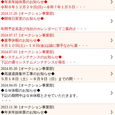
◆年末年始休業のお知らせ◆
令和６年１２月２９日(日)～令和７年１月５日・・・
2024.11.26 [オークション事業部]
◆開催日変更のお知らせ◆
年間予定表及び当社のカレンダーにてご案内さ・・・
2024.07.17 [オークション事業部]
◆夏季休暇のお知らせ◆
８月１０日(土)～１６日(金)は誠に勝手ながら夏・・・
2024.07.03 [オークション事業部]
◆システムメンテナンスのお知らせ◆
下記の通りシステムメンテナンスが発生・・・
2024.05.20 [オークション事業部]
◆高速道路集中工事のお知らせ◆
５月１８日（土）～６月９日（日）までの間・・・
2024.04.05 [オークション事業部]
◆ＧＷ休暇のお知らせ◆
下記の期間中はＧＷ休暇とさせていただきます。
・・・
2023.11.30 [オークション事業部]
◆年末年始休業のお知らせ◆