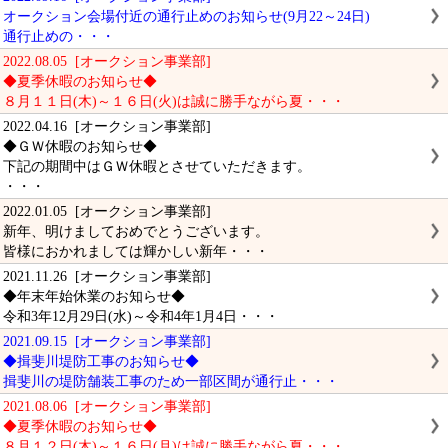
オークション会場付近の通行止めのお知らせ(9月22～24日)
通行止めの・・・
2022.08.05 [オークション事業部]
◆夏季休暇のお知らせ◆
８月１１日(木)～１６日(火)は誠に勝手ながら夏・・・
2022.04.16 [オークション事業部]
◆ＧＷ休暇のお知らせ◆
下記の期間中はＧＷ休暇とさせていただきます。
・・・
2022.01.05 [オークション事業部]
新年、明けましておめでとうございます。
皆様におかれましては輝かしい新年・・・
2021.11.26 [オークション事業部]
◆年末年始休業のお知らせ◆
令和3年12月29日(水)～令和4年1月4日・・・
2021.09.15 [オークション事業部]
◆揖斐川堤防工事のお知らせ◆
揖斐川の堤防舗装工事のため一部区間が通行止・・・
2021.08.06 [オークション事業部]
◆夏季休暇のお知らせ◆
８月１２日(木)～１６日(月)は誠に勝手ながら夏・・・