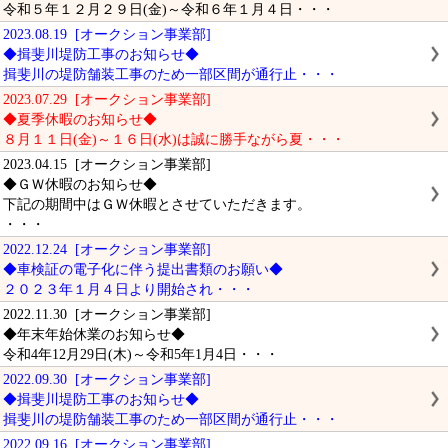
令和５年１２月２９日(金)～令和６年１月４日・・・
2023.08.19 [オークション事業部]
◆揖斐川堤防工事のお知らせ◆
揖斐川の堤防舗装工事のため一部区間が通行止・・・
2023.07.29 [オークション事業部]
◆夏季休暇のお知らせ◆
８月１１日(金)～１６日(水)は誠に勝手ながら夏・・・
2023.04.15 [オークション事業部]
◆ＧＷ休暇のお知らせ◆
下記の期間中はＧＷ休暇とさせていただきます。
・・・
2022.12.24 [オークション事業部]
◆車検証の電子化に伴う提出書類のお願い◆
２０２３年１月４日より開始され・・・
2022.11.30 [オークション事業部]
◆年末年始休業のお知らせ◆
令和4年12月29日(木)～令和5年1月4日・・・
2022.09.30 [オークション事業部]
◆揖斐川堤防工事のお知らせ◆
揖斐川の堤防舗装工事のため一部区間が通行止・・・
2022.09.16 [オークション事業部]