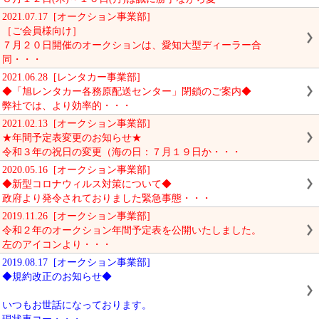
2021.07.17 [オークション事業部]
［ご会員様向け］
７月２０日開催のオークションは、愛知大型ディーラー合
同・・・
2021.06.28 [レンタカー事業部]
◆「旭レンタカー各務原配送センター」閉鎖のご案内◆
弊社では、より効率的・・・
2021.02.13 [オークション事業部]
★年間予定表変更のお知らせ★
令和３年の祝日の変更（海の日：７月１９日か・・・
2020.05.16 [オークション事業部]
◆新型コロナウィルス対策について◆
政府より発令されておりました緊急事態・・・
2019.11.26 [オークション事業部]
令和２年のオークション年間予定表を公開いたしました。
左のアイコンより・・・
2019.08.17 [オークション事業部]
◆規約改正のお知らせ◆
いつもお世話になっております。