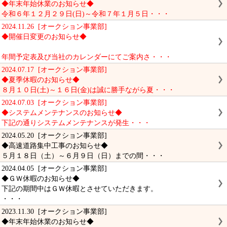
◆年末年始休業のお知らせ◆
令和６年１２月２９日(日)～令和７年１月５日・・・
2024.11.26 [オークション事業部]
◆開催日変更のお知らせ◆
年間予定表及び当社のカレンダーにてご案内さ・・・
2024.07.17 [オークション事業部]
◆夏季休暇のお知らせ◆
８月１０日(土)～１６日(金)は誠に勝手ながら夏・・・
2024.07.03 [オークション事業部]
◆システムメンテナンスのお知らせ◆
下記の通りシステムメンテナンスが発生・・・
2024.05.20 [オークション事業部]
◆高速道路集中工事のお知らせ◆
５月１８日（土）～６月９日（日）までの間・・・
2024.04.05 [オークション事業部]
◆ＧＷ休暇のお知らせ◆
下記の期間中はＧＷ休暇とさせていただきます。
・・・
2023.11.30 [オークション事業部]
◆年末年始休業のお知らせ◆