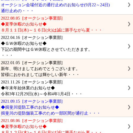
オークション会場付近の通行止めのお知らせ(9月22～24日)
通行止めの・・・
2022.08.05 [オークション事業部]
◆夏季休暇のお知らせ◆
８月１１日(木)～１６日(火)は誠に勝手ながら夏・・・
2022.04.16 [オークション事業部]
◆ＧＷ休暇のお知らせ◆
下記の期間中はＧＷ休暇とさせていただきます。
・・・
2022.01.05 [オークション事業部]
新年、明けましておめでとうございます。
皆様におかれましては輝かしい新年・・・
2021.11.26 [オークション事業部]
◆年末年始休業のお知らせ◆
令和3年12月29日(水)～令和4年1月4日・・・
2021.09.15 [オークション事業部]
◆揖斐川堤防工事のお知らせ◆
揖斐川の堤防舗装工事のため一部区間が通行止・・・
2021.08.06 [オークション事業部]
◆夏季休暇のお知らせ◆
８月１２日(木)～１６日(月)は誠に勝手ながら夏・・・