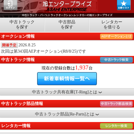
中古トラック
中古部品
レンタカー
を探す
を探す
を借りる
オークション情報
2026.8.25
開催予定
次回は第343回AEPオークション(R8/8/25)です
中古トラック情報
1,937
現在の登録台数は
台
中古トラック共有在庫[T-Ring]とは
中古トラック部品情報
中古トラック部品[Re-Parts]とは
レンタカー情報