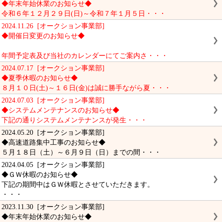
◆年末年始休業のお知らせ◆
令和６年１２月２９日(日)～令和７年１月５日・・・
2024.11.26 [オークション事業部]
◆開催日変更のお知らせ◆
年間予定表及び当社のカレンダーにてご案内さ・・・
2024.07.17 [オークション事業部]
◆夏季休暇のお知らせ◆
８月１０日(土)～１６日(金)は誠に勝手ながら夏・・・
2024.07.03 [オークション事業部]
◆システムメンテナンスのお知らせ◆
下記の通りシステムメンテナンスが発生・・・
2024.05.20 [オークション事業部]
◆高速道路集中工事のお知らせ◆
５月１８日（土）～６月９日（日）までの間・・・
2024.04.05 [オークション事業部]
◆ＧＷ休暇のお知らせ◆
下記の期間中はＧＷ休暇とさせていただきます。
・・・
2023.11.30 [オークション事業部]
◆年末年始休業のお知らせ◆