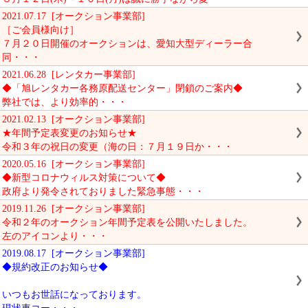
2021.07.17 [オークション事業部]
［ご会員様向け］
７月２０日開催のオークションは、愛知大型ディーラー合
同・・・
2021.06.28 [レンタカー事業部]
◆「旭レンタカー各務原配送センター」閉鎖のご案内◆
弊社では、より効率的・・・
2021.02.13 [オークション事業部]
★年間予定表変更のお知らせ★
令和３年の祝日の変更（海の日：７月１９日か・・・
2020.05.16 [オークション事業部]
◆新型コロナウィルス対策について◆
政府より発令されておりました緊急事態・・・
2019.11.26 [オークション事業部]
令和２年のオークション年間予定表を公開いたしました。
左のアイコンより・・・
2019.08.17 [オークション事業部]
◆規約改正のお知らせ◆
いつもお世話になっております。