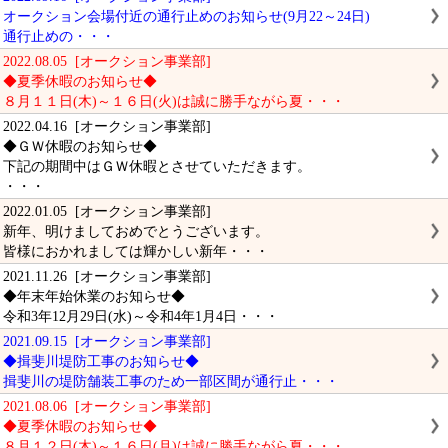
オークション会場付近の通行止めのお知らせ(9月22～24日)
通行止めの・・・
2022.08.05 [オークション事業部]
◆夏季休暇のお知らせ◆
８月１１日(木)～１６日(火)は誠に勝手ながら夏・・・
2022.04.16 [オークション事業部]
◆ＧＷ休暇のお知らせ◆
下記の期間中はＧＷ休暇とさせていただきます。
・・・
2022.01.05 [オークション事業部]
新年、明けましておめでとうございます。
皆様におかれましては輝かしい新年・・・
2021.11.26 [オークション事業部]
◆年末年始休業のお知らせ◆
令和3年12月29日(水)～令和4年1月4日・・・
2021.09.15 [オークション事業部]
◆揖斐川堤防工事のお知らせ◆
揖斐川の堤防舗装工事のため一部区間が通行止・・・
2021.08.06 [オークション事業部]
◆夏季休暇のお知らせ◆
８月１２日(木)～１６日(月)は誠に勝手ながら夏・・・