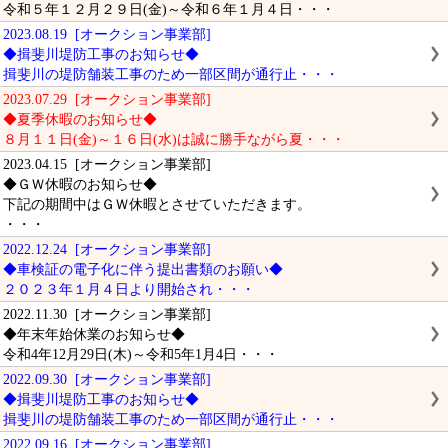
令和５年１２月２９日(金)～令和６年１月４日・・・
2023.08.19 [オークション事業部]
◆揖斐川堤防工事のお知らせ◆
揖斐川の堤防舗装工事のため一部区間が通行止・・・
2023.07.29 [オークション事業部]
◆夏季休暇のお知らせ◆
８月１１日(金)～１６日(水)は誠に勝手ながら夏・・・
2023.04.15 [オークション事業部]
◆ＧＷ休暇のお知らせ◆
下記の期間中はＧＷ休暇とさせていただきます。
・・・
2022.12.24 [オークション事業部]
◆車検証の電子化に伴う提出書類のお願い◆
２０２３年１月４日より開始され・・・
2022.11.30 [オークション事業部]
◆年末年始休業のお知らせ◆
令和4年12月29日(木)～令和5年1月4日・・・
2022.09.30 [オークション事業部]
◆揖斐川堤防工事のお知らせ◆
揖斐川の堤防舗装工事のため一部区間が通行止・・・
2022.09.16 [オークション事業部]